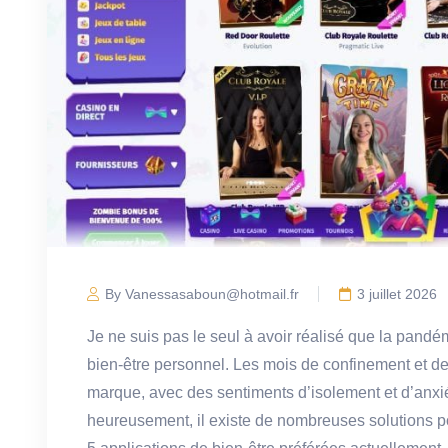
By Vanessasaboun@hotmail.fr
3 juillet 2026
Je ne suis pas le seul à avoir réalisé que la pandé
bien-être personnel. Les mois de confinement et de 
marque, avec des sentiments d’isolement et d’anxié
heureusement, il existe de nombreuses solutions po