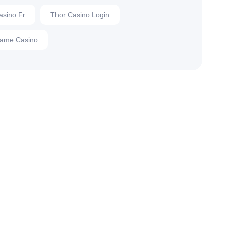
asino Fr
Thor Casino Login
ame Casino