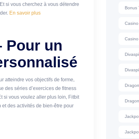
. Et si vous cherchez à vous détendre
Bonus 
ider.
En savoir plus
Casino
Casino
– Pour un
Divasp
ersonnalisé
Divasp
 atteindre vos objectifs de forme,
Dragon
se des séries d’exercices de fitness
si vous voulez aller plus loin, Fitbit
Dragon
et des activités de bien-être pour
Jackpo
Jackpo