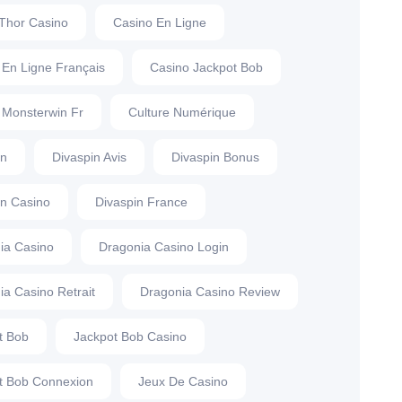
Thor Casino
Casino En Ligne
 En Ligne Français
Casino Jackpot Bob
 Monsterwin Fr
Culture Numérique
in
Divaspin Avis
Divaspin Bonus
in Casino
Divaspin France
ia Casino
Dragonia Casino Login
ia Casino Retrait
Dragonia Casino Review
t Bob
Jackpot Bob Casino
t Bob Connexion
Jeux De Casino