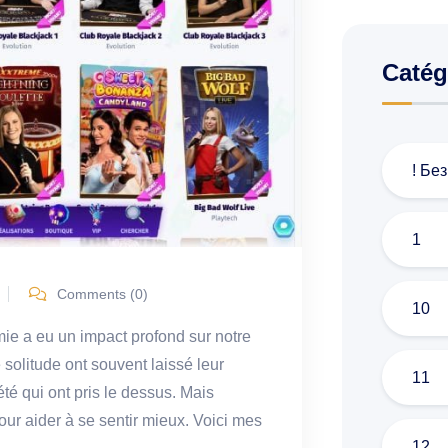
Catég
! Бе
1
Comments (0)
10
mie a eu un impact profond sur notre
solitude ont souvent laissé leur
11
té qui ont pris le dessus. Mais
ur aider à se sentir mieux. Voici mes
12