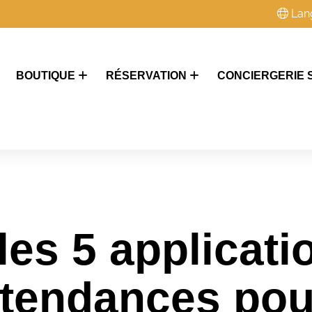
Lan
BOUTIQUE
RÉSERVATION
CONCIERGERIE 
es 5 applicati
s tendances pou