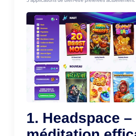
5 applications de bien-être préférées actuellement.
1. Headspace –
méditation effi