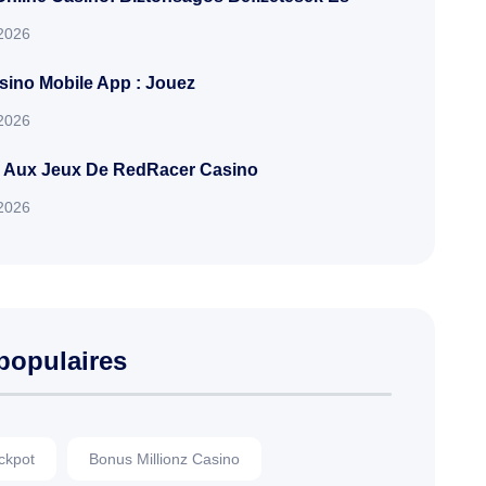
 2026
ino Mobile App : Jouez
 2026
 Aux Jeux De RedRacer Casino
 2026
populaires
ckpot
Bonus Millionz Casino