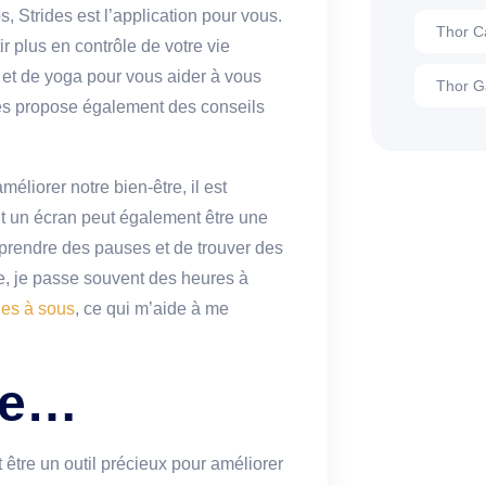
, Strides est l’application pour vous.
Thor C
r plus en contrôle de votre vie
 et de yoga pour vous aider à vous
Thor G
rides propose également des conseils
liorer notre bien-être, il est
t un écran peut également être une
e prendre des pauses et de trouver des
le, je passe souvent des heures à
nes à sous
, ce qui m’aide à me
te…
t être un outil précieux pour améliorer