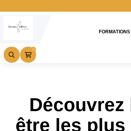
FORMATIONS
0
Découvrez l
être les plu