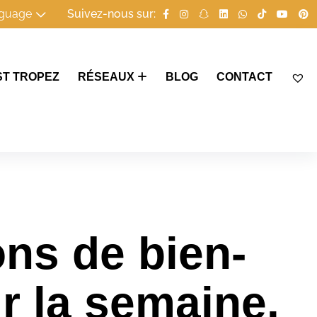
guage
Suivez-nous sur:
ST TROPEZ
RÉSEAUX
BLOG
CONTACT
ons de bien-
r la semaine.