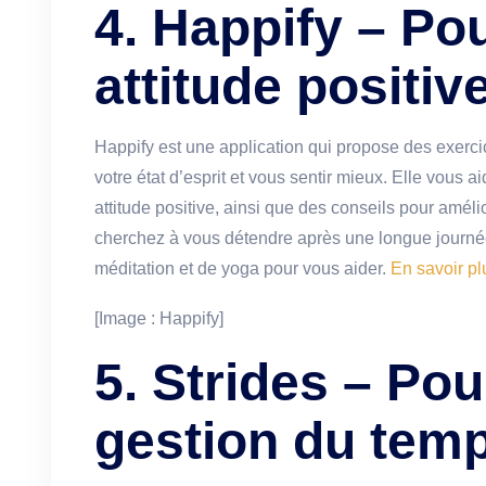
4. Happify – Po
attitude positiv
Happify est une application qui propose des exercic
votre état d’esprit et vous sentir mieux. Elle vous ai
attitude positive, ainsi que des conseils pour améli
cherchez à vous détendre après une longue journé
méditation et de yoga pour vous aider.
En savoir pl
[Image : Happify]
5. Strides – Po
gestion du temp