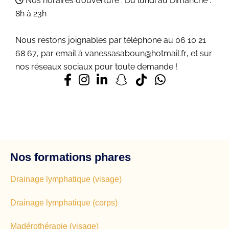
Nos horaires d’ouverture :
Du lundi au Dimanche :
8h à 23h
Nous restons joignables par téléphone au
06 10 21
68 67
,
par email à
vanessasaboun@hotmail.fr
,
et sur
nos réseaux sociaux pour toute demande !
Nos formations phares
Drainage lymphatique (visage)
Drainage lymphatique (corps)
Madérothérapie (visage)