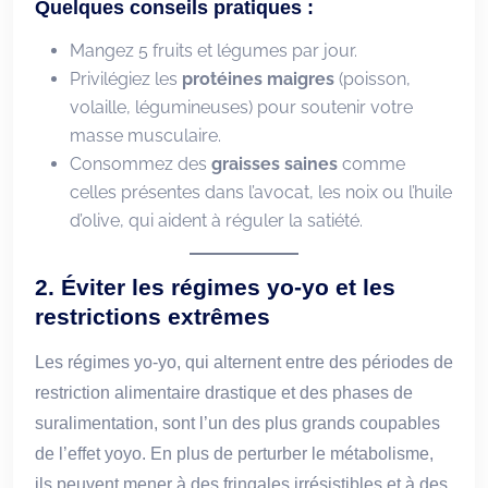
Quelques conseils pratiques :
Mangez 5 fruits et légumes par jour.
Privilégiez les
protéines maigres
(poisson,
volaille, légumineuses) pour soutenir votre
masse musculaire.
Consommez des
graisses saines
comme
celles présentes dans l’avocat, les noix ou l’huile
d’olive, qui aident à réguler la satiété.
2.
Éviter les régimes yo-yo et les
restrictions extrêmes
Les régimes yo-yo, qui alternent entre des périodes de
restriction alimentaire drastique et des phases de
suralimentation, sont l’un des plus grands coupables
de l’effet yoyo. En plus de perturber le métabolisme,
ils peuvent mener à des fringales irrésistibles et à des