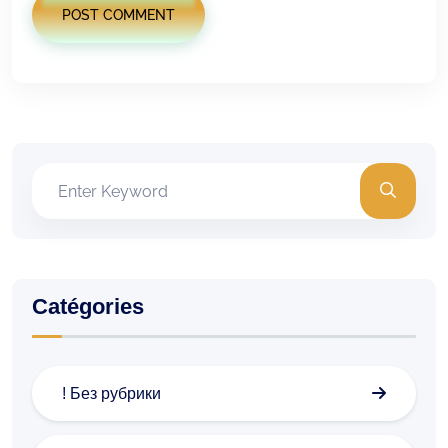
POST COMMENT
Catégories
! Без рубрики