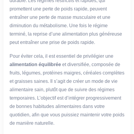
durable. Les régimes restrictifs et rapides, qui
promettent une perte de poids rapide, peuvent
entraîner une perte de masse musculaire et une
diminution du métabolisme. Une fois le régime
terminé, la reprise d’une alimentation plus généreuse
peut entraîner une prise de poids rapide.
Pour éviter cela, il est essentiel de privilégier une
alimentation équilibrée
et diversifiée, composée de
fruits, légumes, protéines maigres, céréales complètes
et graisses saines. Il s’agit de créer un mode de vie
alimentaire sain, plutôt que de suivre des régimes
temporaires. L’objectif est d’intégrer progressivement
de bonnes habitudes alimentaires dans votre
quotidien, afin que vous puissiez maintenir votre poids
de manière naturelle.