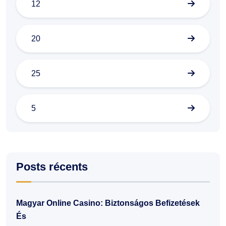
12
20
25
5
Posts récents
Magyar Online Casino: Biztonságos Befizetések
És