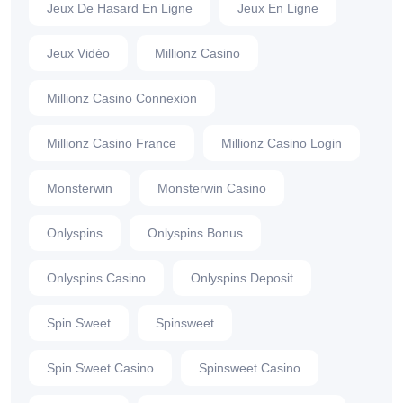
Jeux De Hasard En Ligne
Jeux En Ligne
Jeux Vidéo
Millionz Casino
Millionz Casino Connexion
Millionz Casino France
Millionz Casino Login
Monsterwin
Monsterwin Casino
Onlyspins
Onlyspins Bonus
Onlyspins Casino
Onlyspins Deposit
Spin Sweet
Spinsweet
Spin Sweet Casino
Spinsweet Casino