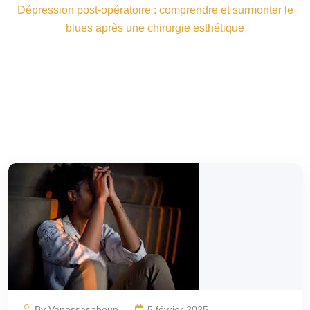
Dépression post-opératoire : comprendre et surmonter le
blues après une chirurgie esthétique
By Vanessasaboun
5 février 2025