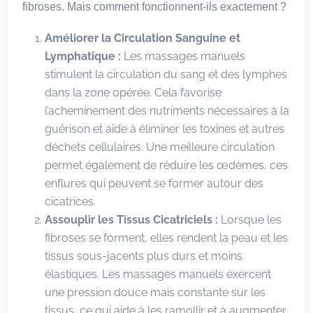
fibroses. Mais comment fonctionnent-ils exactement ?
Améliorer la Circulation Sanguine et
Lymphatique :
Les massages manuels
stimulent la circulation du sang et des lymphes
dans la zone opérée. Cela favorise
l’acheminement des nutriments nécessaires à la
guérison et aide à éliminer les toxines et autres
déchets cellulaires. Une meilleure circulation
permet également de réduire les œdèmes, ces
enflures qui peuvent se former autour des
cicatrices.
Assouplir les Tissus Cicatriciels :
Lorsque les
fibroses se forment, elles rendent la peau et les
tissus sous-jacents plus durs et moins
élastiques. Les massages manuels exercent
une pression douce mais constante sur les
tissus, ce qui aide à les ramollir et à augmenter