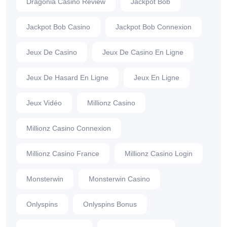
Dragonia Casino Review
Jackpot Bob
Jackpot Bob Casino
Jackpot Bob Connexion
Jeux De Casino
Jeux De Casino En Ligne
Jeux De Hasard En Ligne
Jeux En Ligne
Jeux Vidéo
Millionz Casino
Millionz Casino Connexion
Millionz Casino France
Millionz Casino Login
Monsterwin
Monsterwin Casino
Onlyspins
Onlyspins Bonus