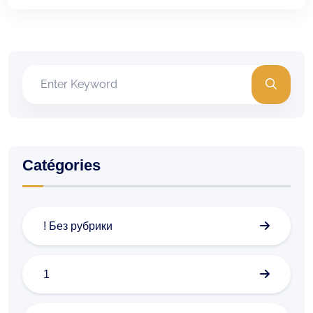
Catégories
! Без рубрики
1