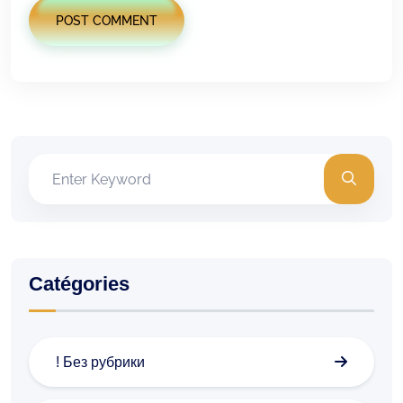
POST COMMENT
Catégories
! Без рубрики