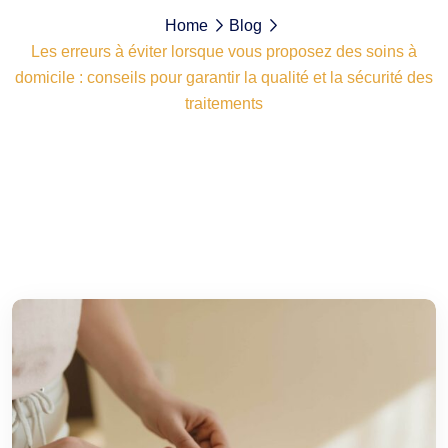
Home
Blog
Les erreurs à éviter lorsque vous proposez des soins à
domicile : conseils pour garantir la qualité et la sécurité des
traitements