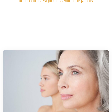
de ton corps est plus essentiel que jamais