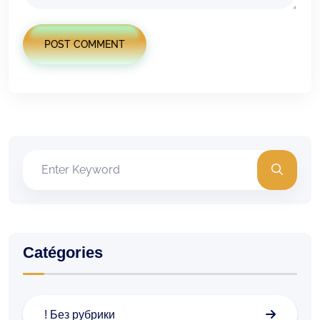
POST COMMENT
Catégories
! Без рубрики