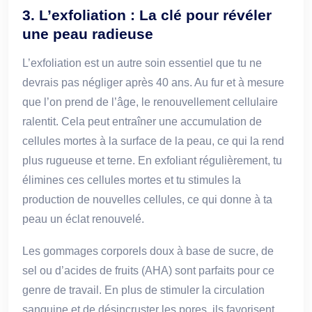
3. L’exfoliation : La clé pour révéler
une peau radieuse
L’exfoliation est un autre soin essentiel que tu ne
devrais pas négliger après 40 ans. Au fur et à mesure
que l’on prend de l’âge, le renouvellement cellulaire
ralentit. Cela peut entraîner une accumulation de
cellules mortes à la surface de la peau, ce qui la rend
plus rugueuse et terne. En exfoliant régulièrement, tu
élimines ces cellules mortes et tu stimules la
production de nouvelles cellules, ce qui donne à ta
peau un éclat renouvelé.
Les gommages corporels doux à base de sucre, de
sel ou d’acides de fruits (AHA) sont parfaits pour ce
genre de travail. En plus de stimuler la circulation
sanguine et de désincruster les pores, ils favorisent