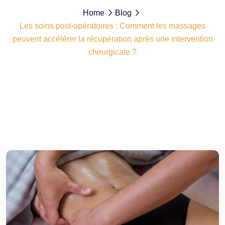
Home
Blog
Les soins post-opératoires : Comment les massages
peuvent accélérer la récupération après une intervention
chirurgicale ?