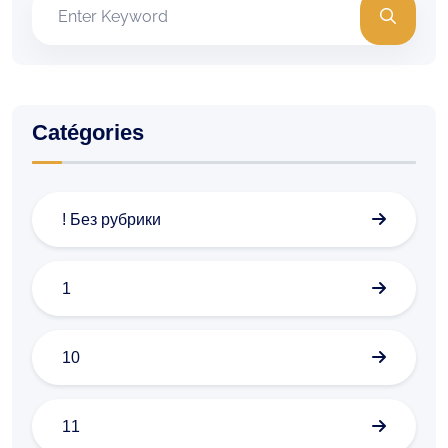
Catégories
! Без рубрики
1
10
11