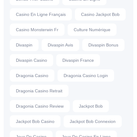
Casino En Ligne Français
Casino Jackpot Bob
Casino Monsterwin Fr
Culture Numérique
Divaspin
Divaspin Avis
Divaspin Bonus
Divaspin Casino
Divaspin France
Dragonia Casino
Dragonia Casino Login
Dragonia Casino Retrait
Dragonia Casino Review
Jackpot Bob
Jackpot Bob Casino
Jackpot Bob Connexion
Jeux De Casino
Jeux De Casino En Ligne