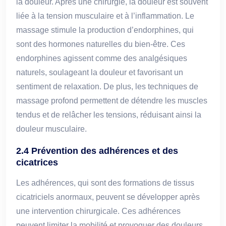
la douleur. Après une chirurgie, la douleur est souvent
liée à la tension musculaire et à l’inflammation. Le
massage stimule la production d’endorphines, qui
sont des hormones naturelles du bien-être. Ces
endorphines agissent comme des analgésiques
naturels, soulageant la douleur et favorisant un
sentiment de relaxation. De plus, les techniques de
massage profond permettent de détendre les muscles
tendus et de relâcher les tensions, réduisant ainsi la
douleur musculaire.
2.4 Prévention des adhérences et des
cicatrices
Les adhérences, qui sont des formations de tissus
cicatriciels anormaux, peuvent se développer après
une intervention chirurgicale. Ces adhérences
peuvent limiter la mobilité et provoquer des douleurs.