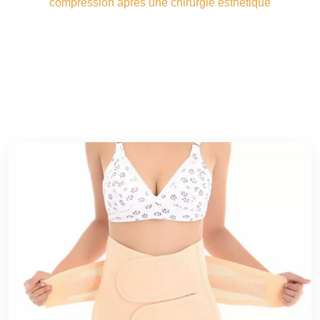
compression après une chirurgie esthétique