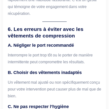
qui témoigne de votre engagement dans votre
récupération.
6. Les erreurs à éviter avec les
vêtements de compression
A. Négliger le port recommandé
Interrompre le port trop tôt ou le porter de manière
intermittente peut compromettre les résultats.
B. Choisir des vêtements inadaptés
Un vêtement mal ajusté ou non spécifiquement conçu
pour votre intervention peut causer plus de mal que de
bien.
C. Ne pas respecter l’hygiène