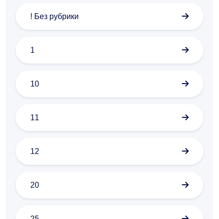
! Без рубрики
1
10
11
12
20
25