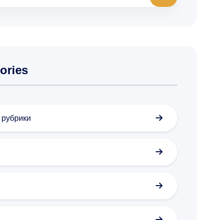
ories
з рубрики