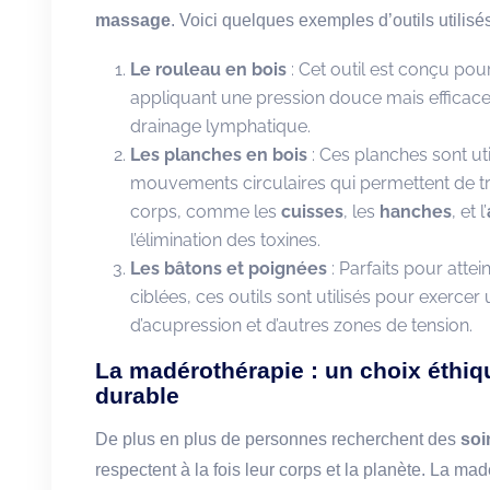
massage
. Voici quelques exemples d’outils utilisés
Le rouleau en bois
: Cet outil est conçu pour
appliquant une pression douce mais efficace p
drainage lymphatique.
Les planches en bois
: Ces planches sont uti
mouvements circulaires qui permettent de tra
corps, comme les
cuisses
, les
hanches
, et l’
l’élimination des toxines.
Les bâtons et poignées
: Parfaits pour atte
ciblées, ces outils sont utilisés pour exercer
d’acupression et d’autres zones de tension.
La madérothérapie : un choix éthiq
durable
De plus en plus de personnes recherchent des
soi
respectent à la fois leur corps et la planète. La mad