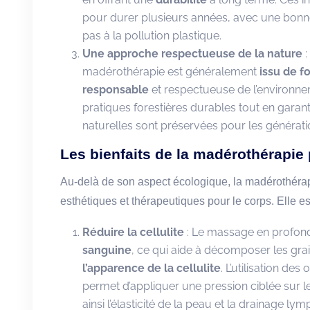
pour durer plusieurs années, avec une bonne
pas à la pollution plastique.
Une approche respectueuse de la nature
:
madérothérapie est généralement
issu de f
responsable
et respectueuse de l’environne
pratiques forestières durables tout en garan
naturelles sont préservées pour les générati
Les bienfaits de la madérothérapie 
Au-delà de son aspect écologique, la madérothéra
esthétiques et thérapeutiques pour le corps. Elle es
Réduire la cellulite
: Le massage en profond
sanguine
, ce qui aide à décomposer les grai
l’apparence de la cellulite
. L’utilisation de
permet d’appliquer une pression ciblée sur 
ainsi l’élasticité de la peau et la drainage ly