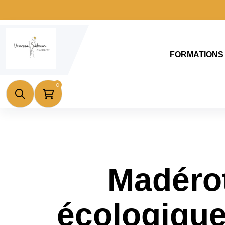
FORMATIONS
0
Madérot
écologique