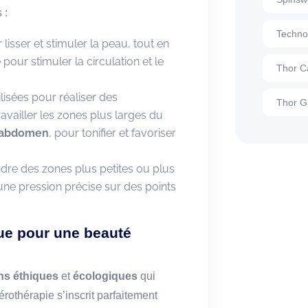
 :
Techno
 lisser et stimuler la peau, tout en
our stimuler la circulation et le
Thor C
lisées pour réaliser des
Thor G
vailler les zones plus larges du
abdomen
, pour tonifier et favoriser
indre des zones plus petites ou plus
 une pression précise sur des points
ue pour une beauté
ns éthiques
et
écologiques
qui
érothérapie s’inscrit parfaitement