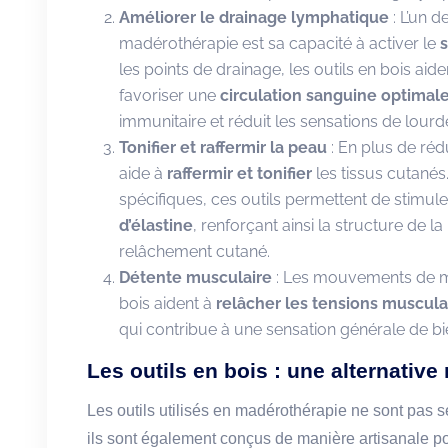
Améliorer le drainage lymphatique
: L’un 
madérothérapie est sa capacité à activer le
les points de drainage, les outils en bois aide
favoriser une
circulation sanguine optimal
immunitaire et réduit les sensations de lourd
Tonifier et raffermir la peau
: En plus de rédu
aide à
raffermir et tonifier
les tissus cutané
spécifiques, ces outils permettent de stimul
d’élastine
, renforçant ainsi la structure de l
relâchement cutané.
Détente musculaire
: Les mouvements de ma
bois aident à
relâcher les tensions muscula
qui contribue à une sensation générale de bie
Les outils en bois : une alternative 
Les outils utilisés en madérothérapie ne sont pas s
ils sont également conçus de manière artisanale p