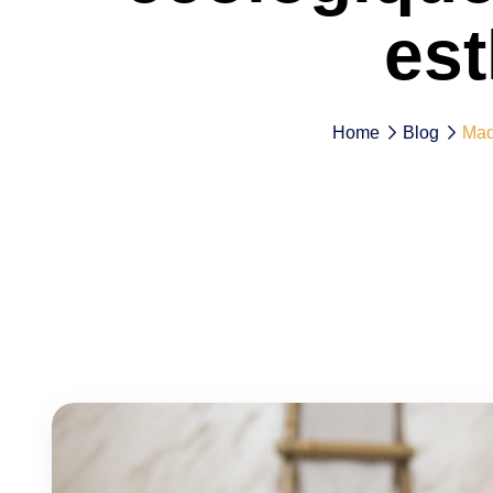
est
Home
Blog
Mad