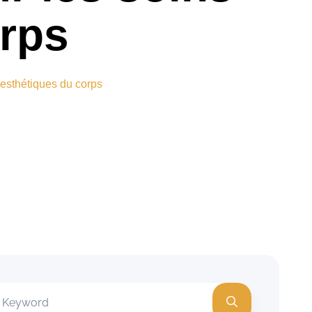
orps
 esthétiques du corps