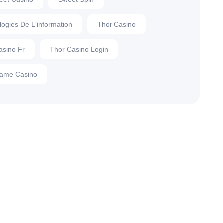
logies De L'information
Thor Casino
asino Fr
Thor Casino Login
ame Casino