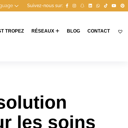
guage
Suivez-nous sur:
ST TROPEZ
RÉSEAUX
BLOG
CONTACT
solution
r les soins