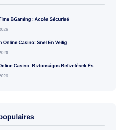
Time BGaming : Accès Sécurisé
 2026
 Online Casino: Snel En Veilig
 2026
nline Casino: Biztonságos Befizetések És
 2026
populaires