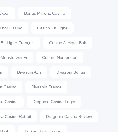
ckpot
Bonus Millionz Casino
Thor Casino
Casino En Ligne
 En Ligne Français
Casino Jackpot Bob
 Monsterwin Fr
Culture Numérique
in
Divaspin Avis
Divaspin Bonus
in Casino
Divaspin France
ia Casino
Dragonia Casino Login
ia Casino Retrait
Dragonia Casino Review
t Bob
Jackpot Bob Casino