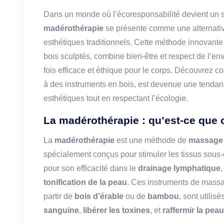
Dans un monde où l’écoresponsabilité devient un suj
madérothérapie
se présente comme une alternative
esthétiques traditionnels. Cette méthode innovante 
bois sculptés, combine bien-être et respect de l’env
fois efficace et éthique pour le corps. Découvrez c
à des instruments en bois, est devenue une tenda
esthétiques tout en respectant l’écologie.
La madérothérapie : qu’est-ce que c
La
madérothérapie
est une méthode de
massage
spécialement conçus pour stimuler les tissus sous-
pour son efficacité dans le
drainage lymphatique
,
tonification de la peau
. Ces instruments de massa
partir de
bois d’érable
ou de
bambou
, sont utilis
sanguine
,
libérer les toxines
, et
raffermir la peau