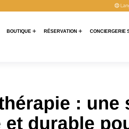
Lan
BOUTIQUE
RÉSERVATION
CONCIERGERIE 
hérapie : une 
 et durable pou