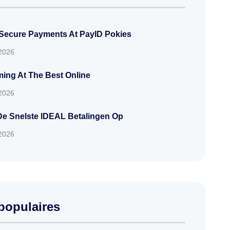
 Secure Payments At PayID Pokies
 2026
ing At The Best Online
 2026
De Snelste IDEAL Betalingen Op
 2026
populaires