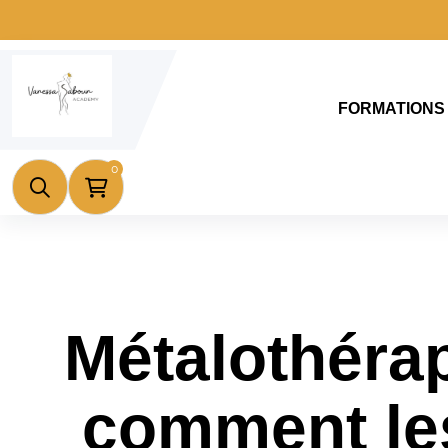
FORMATIONS
0
Métalothérap
comment les