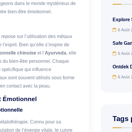
longeons dans le monde mystérieux de
otre bien-être émotionnel.
Explore
6 Août
repose sur l’utilisation des métaux
Safe Gam
 l’esprit. Bien qu’elle s’inspire de
onnelle chinoise
et l’
Ayurveda
, elle
6 Août
s du bien-être personnel. Chaque
Ontdek 
 spécifique qui influence
6 Août
aux sont souvent utilisés sous forme
en contact avec la peau.
t Émotionnel
otionnelle
Tags 
 métalothérapie. Connu pour sa
ulation de l’énergie vitale, le cuivre