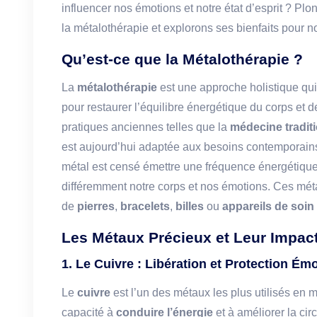
influencer nos émotions et notre état d’esprit ? P
la métalothérapie et explorons ses bienfaits pour n
Qu’est-ce que la Métalothérapie ?
La
métalothérapie
est une approche holistique qui 
pour restaurer l’équilibre énergétique du corps et de
pratiques anciennes telles que la
médecine traditi
est aujourd’hui adaptée aux besoins contemporain
métal est censé émettre une fréquence énergétique
différemment notre corps et nos émotions. Ces mét
de
pierres
,
bracelets
,
billes
ou
appareils de soin
Les Métaux Précieux et Leur Impac
1. Le Cuivre : Libération et Protection Ém
Le
cuivre
est l’un des métaux les plus utilisés en
capacité à
conduire l’énergie
et à améliorer la circ