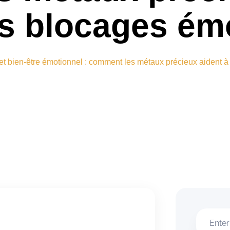
les blocages ém
et bien-être émotionnel : comment les métaux précieux aident à