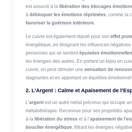
est associé à la
libération des blocages émotion
à
débloquer les émotions réprimées
, comme la co
favoriser la guérison intérieure
.
Le cuivre est également réputé pour son
effet prot
énergétique, en éloignant les influences négatives
personnes qui se sentent
épuisées émotionnelle
les énergies des autres. En portant un bijou en cuiv
cuivre, on peut stimuler une
sensation de renouv
stagnantes et en apportant un équilibre émotionnel
2. L’Argent : Calme et Apaisement de l’Esp
L’
argent
est un autre métal précieux qui occupe un
métalothérapie. Reconnue pour ses propriétés apai
à la
libération du stress
et à l’
apaisement de l’es
bouclier énergétique
, filtrant les énergies négati