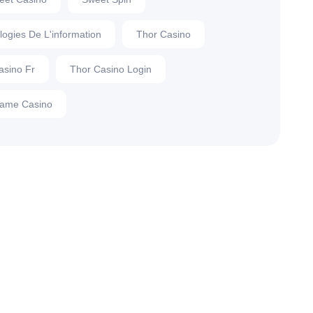
logies De L'information
Thor Casino
asino Fr
Thor Casino Login
ame Casino