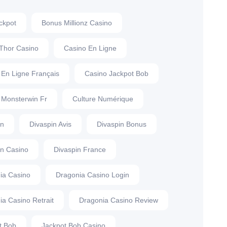
ckpot
Bonus Millionz Casino
Thor Casino
Casino En Ligne
 En Ligne Français
Casino Jackpot Bob
 Monsterwin Fr
Culture Numérique
in
Divaspin Avis
Divaspin Bonus
in Casino
Divaspin France
ia Casino
Dragonia Casino Login
ia Casino Retrait
Dragonia Casino Review
t Bob
Jackpot Bob Casino