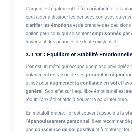
L’argent est également lié à la
créativité
et à la
cla
peut aider à dissiper les pensées confuses ou enva
clarifier les émotions
et de prendre des décisions 
option pour ceux qui se sentent
emprisonnés par 
traversent des périodes de doute existentiel.
3. L’Or : Équilibre et Stabilité Émotionnell
L’
or
est un métal qui occupe une place privilégiée d
notamment en raison de ses
propriétés régénéra
utilisé pour
augmenter la confiance en soi
et favo
général
. Son effet sur l’équilibre émotionnel est tr
réduit l’anxiété et aide à trouver la paix intérieure.
En métalothérapie, l’or est souvent associé à la
sta
l’
épanouissement personnel
. Il est recommandé 
une
conscience de soi positive
et à renforcer leu