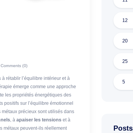
12
20
25
Comments (0)
établir l’équilibre intérieur et à
5
othérapie émerge comme une approche
ite les propriétés énergétiques des
 positifs sur l’équilibre émotionnel
es métaux précieux sont utilisés dans
nnels
, à
apaiser les tensions
et à
Posts
s métaux peuvent-ils réellement