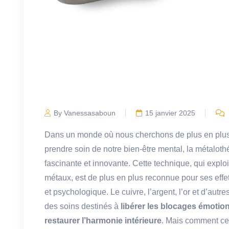
By Vanessasaboun
15 janvier 2025
Dans un monde où nous cherchons de plus en plus à r
prendre soin de notre bien-être mental, la métal
fascinante et innovante. Cette technique, qui explo
métaux, est de plus en plus reconnue pour ses effets
et psychologique. Le cuivre, l’argent, l’or et d’autr
des soins destinés à
libérer les blocages émotio
restaurer l’harmonie intérieure
. Mais comment ce