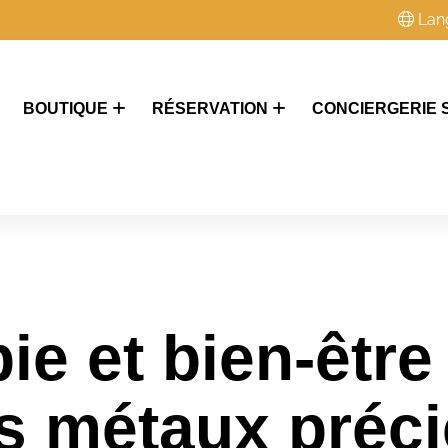
Lan
BOUTIQUE
RÉSERVATION
CONCIERGERIE 
ie et bien-être
 métaux préci