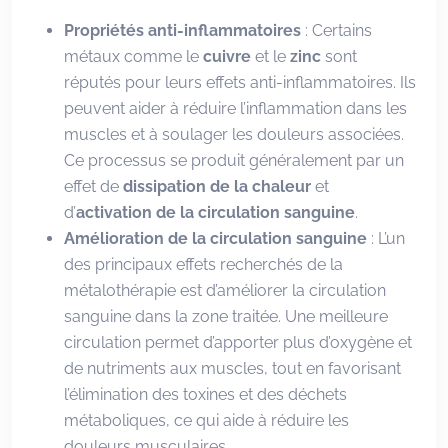
Propriétés anti-inflammatoires
: Certains
métaux comme le
cuivre
et le
zinc
sont
réputés pour leurs effets anti-inflammatoires. Ils
peuvent aider à réduire l’inflammation dans les
muscles et à soulager les douleurs associées.
Ce processus se produit généralement par un
effet de
dissipation de la chaleur
et
d’
activation de la circulation sanguine
.
Amélioration de la circulation sanguine
: L’un
des principaux effets recherchés de la
métalothérapie est d’améliorer la circulation
sanguine dans la zone traitée. Une meilleure
circulation permet d’apporter plus d’oxygène et
de nutriments aux muscles, tout en favorisant
l’élimination des toxines et des déchets
métaboliques, ce qui aide à réduire les
douleurs musculaires.