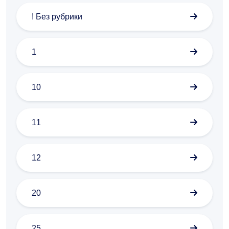
! Без рубрики
1
10
11
12
20
25