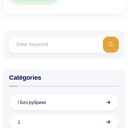
Catégories
! Без рубрики
1