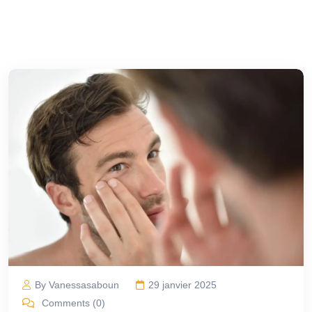
By Vanessasaboun
29 janvier 2025
Comments (0)