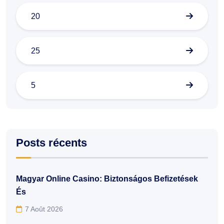
20
25
5
Posts récents
Magyar Online Casino: Biztonságos Befizetések
És
7 Août 2026