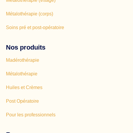
Métalothérapie (visage)
Métalothérapie (corps)
Soins pré et post-opératoire
Nos produits
Madérothérapie
Métalothérapie
Huiles et Crèmes
Post Opératoire
Pour les professionnels