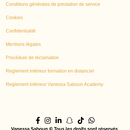
Conditions générales de prestation de service
Cookies
Confidentialité
Mentions légales
Procédure de réclamation
Reglement intérieur formation en distanciel
Reglement intérieur Vanessa Saboun Academy
Vanessa Saboun © Tous les droits sont réservés.