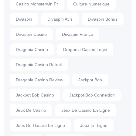
Casino Monsterwin Fr
Culture Numérique
Divaspin
Divaspin Avis
Divaspin Bonus
Divaspin Casino
Divaspin France
Dragonia Casino
Dragonia Casino Login
Dragonia Casino Retrait
Dragonia Casino Review
Jackpot Bob
Jackpot Bob Casino
Jackpot Bob Connexion
Jeux De Casino
Jeux De Casino En Ligne
Jeux De Hasard En Ligne
Jeux En Ligne