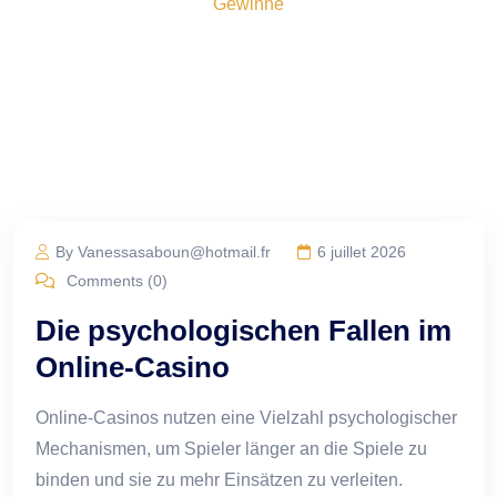
Gewinne
By Vanessasaboun@hotmail.fr
6 juillet 2026
Comments (0)
Die psychologischen Fallen im
Online-Casino
Online-Casinos nutzen eine Vielzahl psychologischer
Mechanismen, um Spieler länger an die Spiele zu
binden und sie zu mehr Einsätzen zu verleiten.