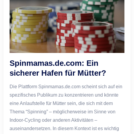
Spinmamas.de.com: Ein
sicherer Hafen für Mütter?
Die Plattform Spinmamas.de.com scheint sich auf ein
spezifisches Publikum zu konzentrieren und könnte
eine Anlaufstelle für Mütter sein, die sich mit dem
Thema “Spinning” – möglicherweise im Sinne von
Indoor-Cycling oder anderen Aktivitäten –
auseinandersetzen. In diesem Kontext ist es wichtig