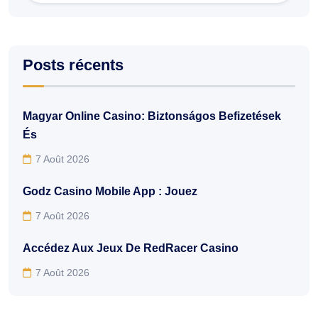
Posts récents
Magyar Online Casino: Biztonságos Befizetések
És
7 Août 2026
Godz Casino Mobile App : Jouez
7 Août 2026
Accédez Aux Jeux De RedRacer Casino
7 Août 2026