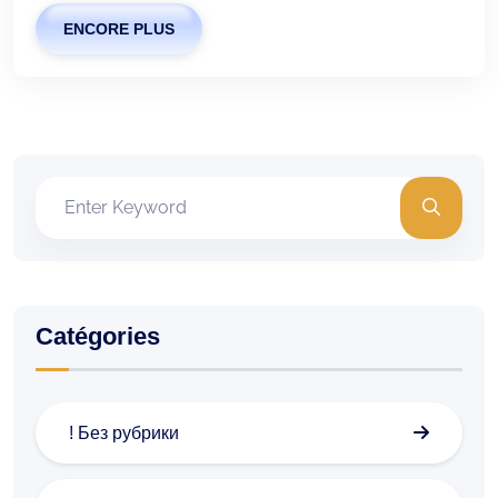
ENCORE PLUS
Catégories
! Без рубрики