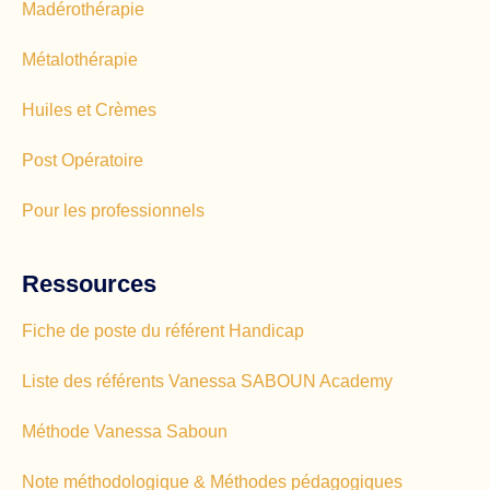
Madérothérapie
Métalothérapie
Huiles et Crèmes
Post Opératoire
Pour les professionnels
Ressources
Fiche de poste du référent Handicap
Liste des référents Vanessa SABOUN Academy
Méthode Vanessa Saboun
Note méthodologique & Méthodes pédagogiques