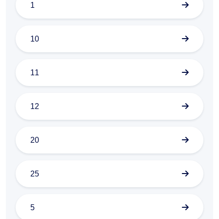
1
10
11
12
20
25
5