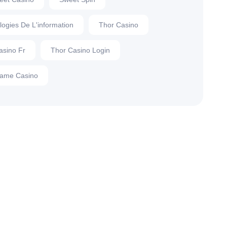
logies De L'information
Thor Casino
asino Fr
Thor Casino Login
ame Casino