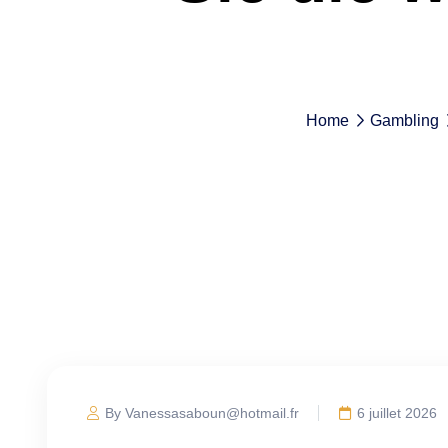
Home
Gambling
By Vanessasaboun@hotmail.fr
6 juillet 2026