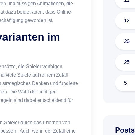
iken und flüssigen Animationen, die
hat dazu beigetragen, dass Online-
schäftigung geworden ist.
12
varianten im
20
25
nsätze, die Spieler verfolgen
d viele Spiele auf reinem Zufall
5
ch strategisches Denken und fundierte
en. Die Wahl der richtigen
Regeln sind dabei entscheidend für
en Spieler durch das Erlernen von
Posts
bessern. Auch wenn der Zufall eine