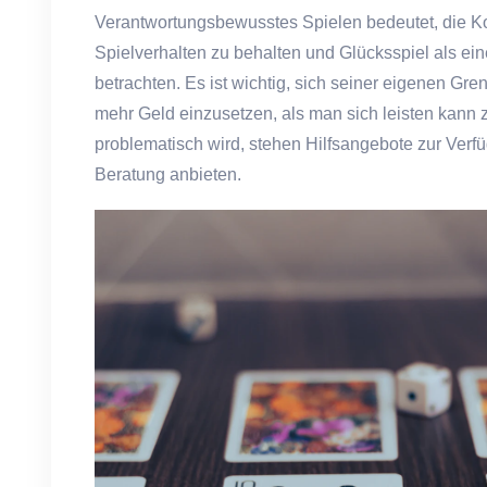
Verantwortungsbewusstes Spielen bedeutet, die Ko
Spielverhalten zu behalten und Glücksspiel als ei
betrachten. Es ist wichtig, sich seiner eigenen Gr
mehr Geld einzusetzen, als man sich leisten kann 
problematisch wird, stehen Hilfsangebote zur Verf
Beratung anbieten.