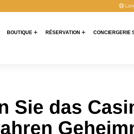
Lan
BOUTIQUE
RÉSERVATION
CONCIERGERIE 
 Sie das Casi
wahren Geheim