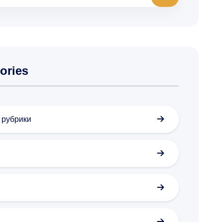
ories
з рубрики