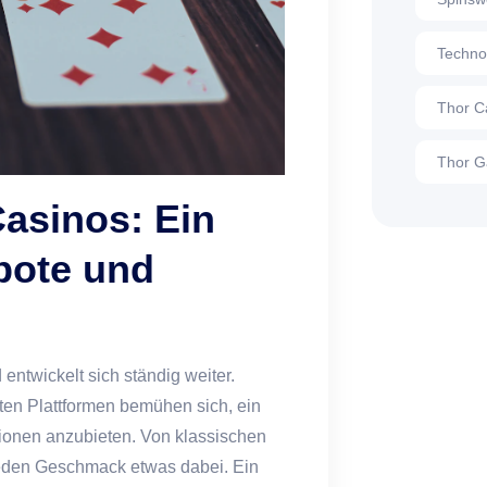
Techno
Thor C
Thor G
Casinos: Ein
bote und
 entwickelt sich ständig weiter.
lten Plattformen bemühen sich, ein
tionen anzubieten. Von klassischen
 jeden Geschmack etwas dabei. Ein