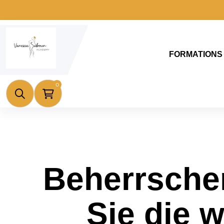
FORMATIONS
0
Beherrschen
Sie die 