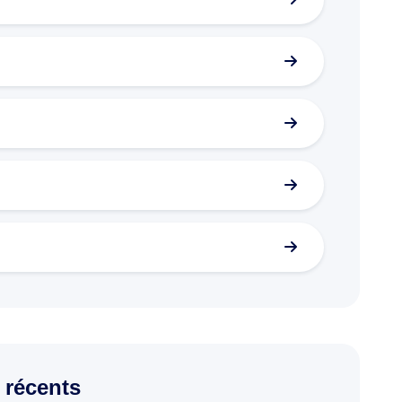
 récents