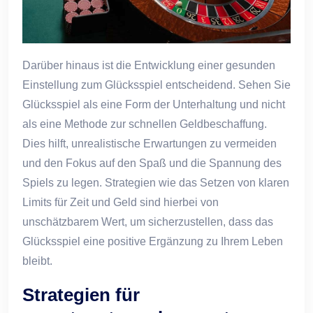
Darüber hinaus ist die Entwicklung einer gesunden
Einstellung zum Glücksspiel entscheidend. Sehen Sie
Glücksspiel als eine Form der Unterhaltung und nicht
als eine Methode zur schnellen Geldbeschaffung.
Dies hilft, unrealistische Erwartungen zu vermeiden
und den Fokus auf den Spaß und die Spannung des
Spiels zu legen. Strategien wie das Setzen von klaren
Limits für Zeit und Geld sind hierbei von
unschätzbarem Wert, um sicherzustellen, dass das
Glücksspiel eine positive Ergänzung zu Ihrem Leben
bleibt.
Strategien für