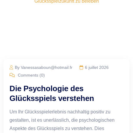
Glücksspielzukunft zu beleben
By Vanessasaboun@hotmail.fr
6 juillet 2026
Comments (0)
Die Psychologie des
Glücksspiels verstehen
Um Ihr Glücksspielerlebnis nachhaltig positiv zu
gestalten, ist es unerlässlich, die psychologischen
Aspekte des Glücksspiels zu verstehen. Dies