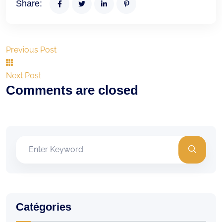
Share:
Previous Post
Next Post
Comments are closed
Catégories