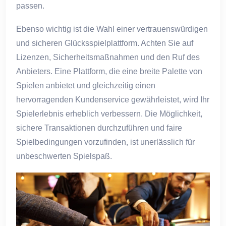
passen.
Ebenso wichtig ist die Wahl einer vertrauenswürdigen
und sicheren Glücksspielplattform. Achten Sie auf
Lizenzen, Sicherheitsmaßnahmen und den Ruf des
Anbieters. Eine Plattform, die eine breite Palette von
Spielen anbietet und gleichzeitig einen
hervorragenden Kundenservice gewährleistet, wird Ihr
Spielerlebnis erheblich verbessern. Die Möglichkeit,
sichere Transaktionen durchzuführen und faire
Spielbedingungen vorzufinden, ist unerlässlich für
unbeschwerten Spielspaß.