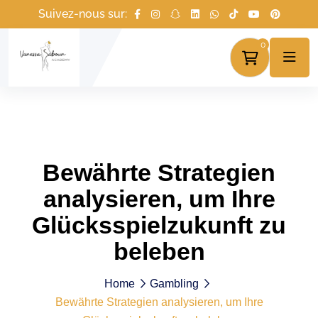
Suivez-nous sur:
0
Bewährte Strategien
analysieren, um Ihre
Glücksspielzukunft zu
beleben
Home
Gambling
Bewährte Strategien analysieren, um Ihre