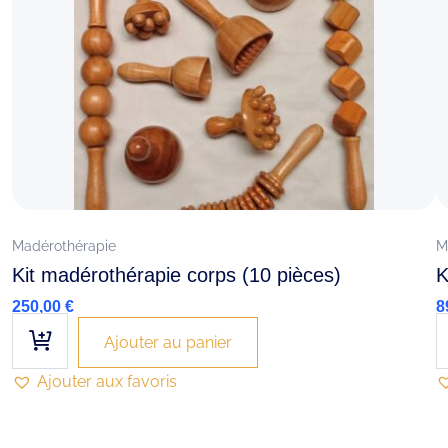
Madérothérapie
M
Kit madérothérapie corps (10 pièces)
K
250,00
€
8
Ajouter au panier
Ajouter aux favoris