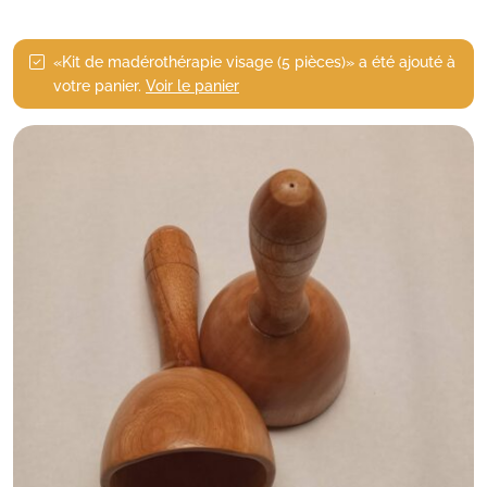
«Kit de madérothérapie visage (5 pièces)» a été ajouté à
votre panier.
Voir le panier