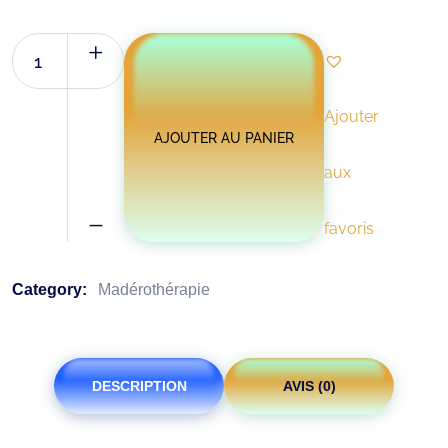
Ajouter
AJOUTER AU PANIER
aux
favoris
Category:
Madérothérapie
DESCRIPTION
AVIS (0)