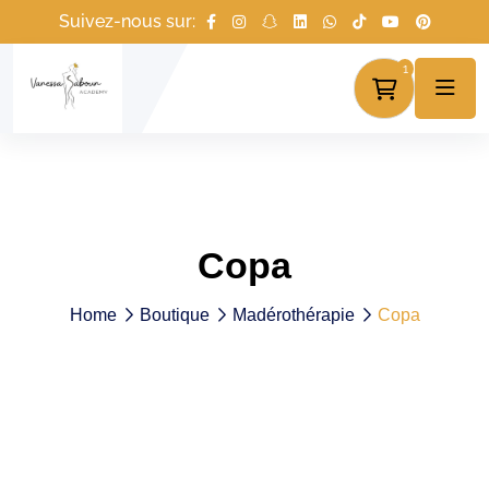
Suivez-nous sur:
1
Copa
Home
Boutique
Madérothérapie
Copa