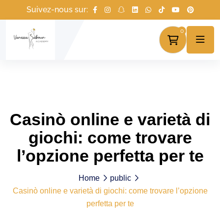
Suivez-nous sur:
0
Casinò online e varietà di
giochi: come trovare
l’opzione perfetta per te
Home
public
Casinò online e varietà di giochi: come trovare l’opzione
perfetta per te