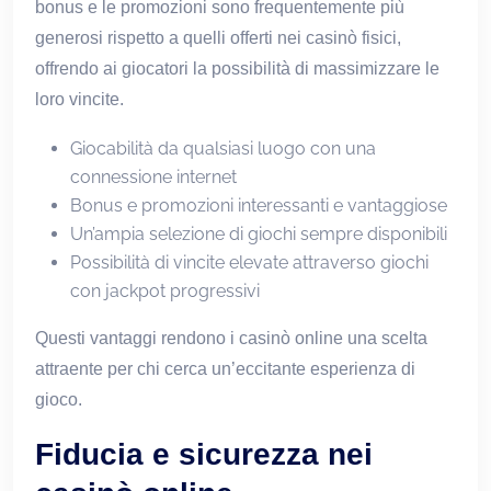
bonus e le promozioni sono frequentemente più
generosi rispetto a quelli offerti nei casinò fisici,
offrendo ai giocatori la possibilità di massimizzare le
loro vincite.
Giocabilità da qualsiasi luogo con una
connessione internet
Bonus e promozioni interessanti e vantaggiose
Un’ampia selezione di giochi sempre disponibili
Possibilità di vincite elevate attraverso giochi
con jackpot progressivi
Questi vantaggi rendono i casinò online una scelta
attraente per chi cerca un’eccitante esperienza di
gioco.
Fiducia e sicurezza nei