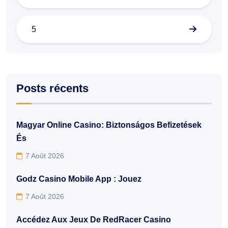
5
Posts récents
Magyar Online Casino: Biztonságos Befizetések
És
7 Août 2026
Godz Casino Mobile App : Jouez
7 Août 2026
Accédez Aux Jeux De RedRacer Casino