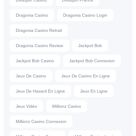
Divaspin Casino
Divaspin France
Dragonia Casino
Dragonia Casino Login
Dragonia Casino Retrait
Dragonia Casino Review
Jackpot Bob
Jackpot Bob Casino
Jackpot Bob Connexion
Jeux De Casino
Jeux De Casino En Ligne
Jeux De Hasard En Ligne
Jeux En Ligne
Jeux Vidéo
Millionz Casino
Millionz Casino Connexion