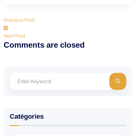
Previous Post
Next Post
Comments are closed
Catégories