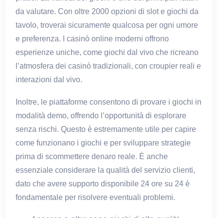
da valutare. Con oltre 2000 opzioni di slot e giochi da
tavolo, troverai sicuramente qualcosa per ogni umore
e preferenza. I casinò online moderni offrono
esperienze uniche, come giochi dal vivo che ricreano
l’atmosfera dei casinò tradizionali, con croupier reali e
interazioni dal vivo.
Inoltre, le piattaforme consentono di provare i giochi in
modalità demo, offrendo l’opportunità di esplorare
senza rischi. Questo è estremamente utile per capire
come funzionano i giochi e per sviluppare strategie
prima di scommettere denaro reale. È anche
essenziale considerare la qualità del servizio clienti,
dato che avere supporto disponibile 24 ore su 24 è
fondamentale per risolvere eventuali problemi.