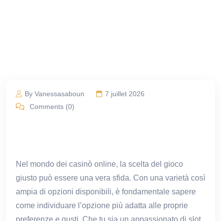
By Vanessasaboun
7 juillet 2026
Comments (0)
Nel mondo dei casinò online, la scelta del gioco
giusto può essere una vera sfida. Con una varietà così
ampia di opzioni disponibili, è fondamentale sapere
come individuare l’opzione più adatta alle proprie
preferenze e gusti. Che tu sia un appassionato di slot,