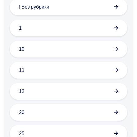
! Без рубрики
1
10
11
12
20
25