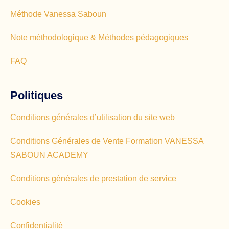
Méthode Vanessa Saboun
Note méthodologique & Méthodes pédagogiques
FAQ
Politiques
Conditions générales d’utilisation du site web
Conditions Générales de Vente Formation VANESSA
SABOUN ACADEMY
Conditions générales de prestation de service
Cookies
Confidentialité