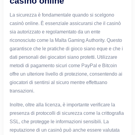
casinò online
La sicurezza è fondamentale quando si scelgono
casinò online. È essenziale assicurarsi che il casinò
sia autorizzato e regolamentato da un ente
riconosciuto come la Malta Gaming Authority. Questo
garantisce che le pratiche di gioco siano eque e che i
dati personali dei giocatori siano protetti. Utilizzare
metodi di pagamento sicuri come PayPal e Bitcoin
offre un ulteriore livello di protezione, consentendo ai
giocatori di sentirsi al sicuro mentre effettuano
transazioni.
Inoltre, oltre alla licenza, è importante verificare la
presenza di protocolli di sicurezza come la crittografia
SSL, che protegge le informazioni sensibili. La
reputazione di un casinò può anche essere valutata