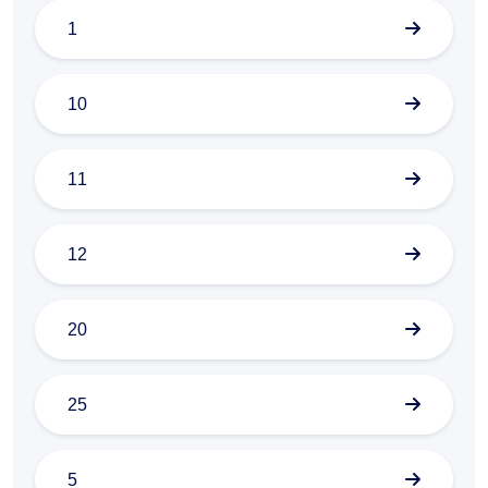
1
10
11
12
20
25
5