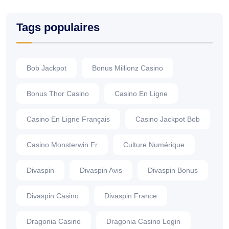
Tags populaires
Bob Jackpot
Bonus Millionz Casino
Bonus Thor Casino
Casino En Ligne
Casino En Ligne Français
Casino Jackpot Bob
Casino Monsterwin Fr
Culture Numérique
Divaspin
Divaspin Avis
Divaspin Bonus
Divaspin Casino
Divaspin France
Dragonia Casino
Dragonia Casino Login