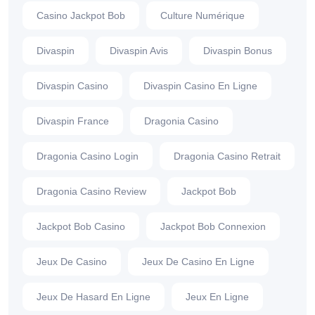
Casino Jackpot Bob
Culture Numérique
Divaspin
Divaspin Avis
Divaspin Bonus
Divaspin Casino
Divaspin Casino En Ligne
Divaspin France
Dragonia Casino
Dragonia Casino Login
Dragonia Casino Retrait
Dragonia Casino Review
Jackpot Bob
Jackpot Bob Casino
Jackpot Bob Connexion
Jeux De Casino
Jeux De Casino En Ligne
Jeux De Hasard En Ligne
Jeux En Ligne