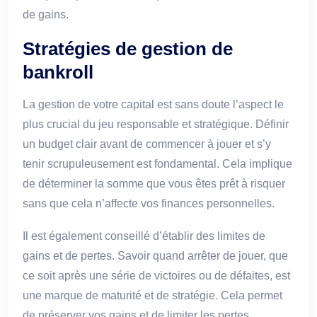
de gains.
Stratégies de gestion de
bankroll
La gestion de votre capital est sans doute l’aspect le
plus crucial du jeu responsable et stratégique. Définir
un budget clair avant de commencer à jouer et s’y
tenir scrupuleusement est fondamental. Cela implique
de déterminer la somme que vous êtes prêt à risquer
sans que cela n’affecte vos finances personnelles.
Il est également conseillé d’établir des limites de
gains et de pertes. Savoir quand arrêter de jouer, que
ce soit après une série de victoires ou de défaites, est
une marque de maturité et de stratégie. Cela permet
de préserver vos gains et de limiter les pertes,