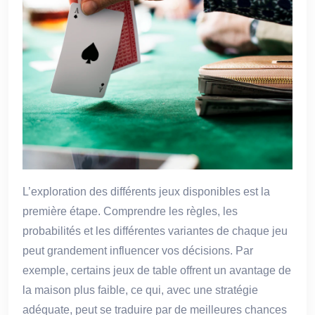
L’exploration des différents jeux disponibles est la
première étape. Comprendre les règles, les
probabilités et les différentes variantes de chaque jeu
peut grandement influencer vos décisions. Par
exemple, certains jeux de table offrent un avantage de
la maison plus faible, ce qui, avec une stratégie
adéquate, peut se traduire par de meilleures chances