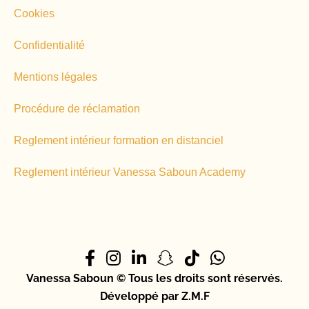
Cookies
Confidentialité
Mentions légales
Procédure de réclamation
Reglement intérieur formation en distanciel
Reglement intérieur Vanessa Saboun Academy
Vanessa Saboun © Tous les droits sont réservés.
Développé par Z.M.F