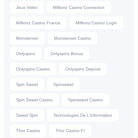
Jeux Vidéo
Millionz Casino Connexion
Millionz Casino France
Millionz Casino Login
Monsterwin
Monsterwin Casino
Onlyspins
Onlyspins Bonus
Onlyspins Casino
Onlyspins Deposit
Spin Sweet
Spinsweet
Spin Sweet Casino
Spinsweet Casino
Sweet Spin
Technologies De L'information
Thor Casino
Thor Casino Fr