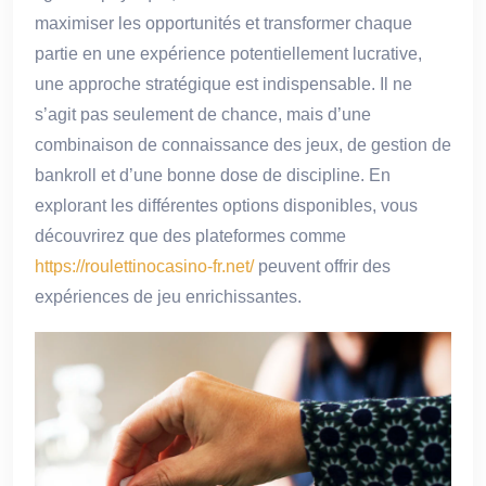
maximiser les opportunités et transformer chaque
partie en une expérience potentiellement lucrative,
une approche stratégique est indispensable. Il ne
s’agit pas seulement de chance, mais d’une
combinaison de connaissance des jeux, de gestion de
bankroll et d’une bonne dose de discipline. En
explorant les différentes options disponibles, vous
découvrirez que des plateformes comme
https://roulettinocasino-fr.net/
peuvent offrir des
expériences de jeu enrichissantes.