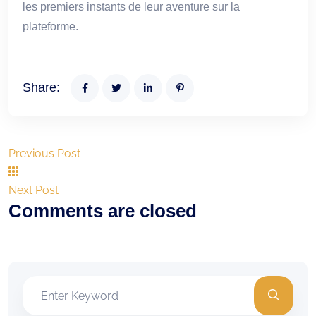
les premiers instants de leur aventure sur la
plateforme.
Share:
Previous Post
Next Post
Comments are closed