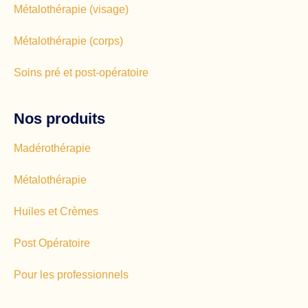
Métalothérapie (visage)
Métalothérapie (corps)
Soins pré et post-opératoire
Nos produits
Madérothérapie
Métalothérapie
Huiles et Crèmes
Post Opératoire
Pour les professionnels