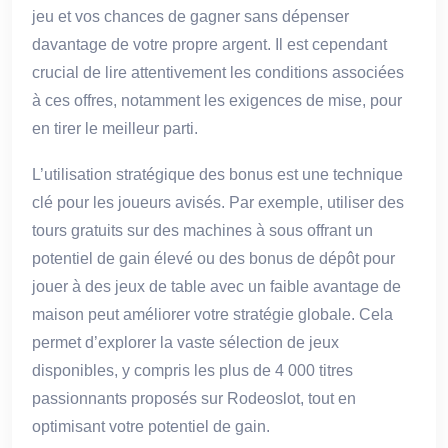
jeu et vos chances de gagner sans dépenser
davantage de votre propre argent. Il est cependant
crucial de lire attentivement les conditions associées
à ces offres, notamment les exigences de mise, pour
en tirer le meilleur parti.
L’utilisation stratégique des bonus est une technique
clé pour les joueurs avisés. Par exemple, utiliser des
tours gratuits sur des machines à sous offrant un
potentiel de gain élevé ou des bonus de dépôt pour
jouer à des jeux de table avec un faible avantage de
maison peut améliorer votre stratégie globale. Cela
permet d’explorer la vaste sélection de jeux
disponibles, y compris les plus de 4 000 titres
passionnants proposés sur Rodeoslot, tout en
optimisant votre potentiel de gain.