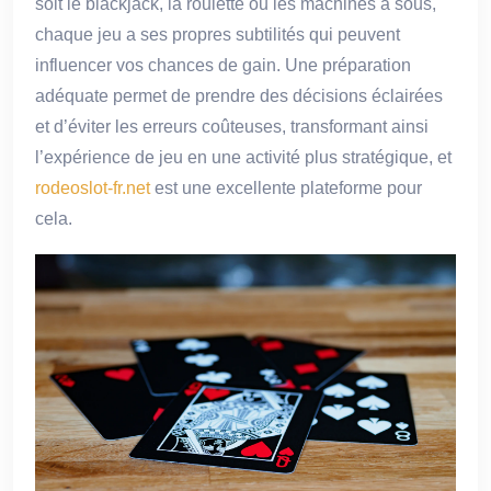
soit le blackjack, la roulette ou les machines à sous,
chaque jeu a ses propres subtilités qui peuvent
influencer vos chances de gain. Une préparation
adéquate permet de prendre des décisions éclairées
et d’éviter les erreurs coûteuses, transformant ainsi
l’expérience de jeu en une activité plus stratégique, et
rodeoslot-fr.net
est une excellente plateforme pour
cela.