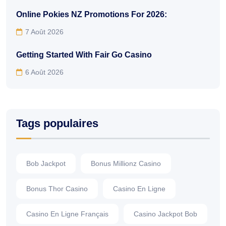
Online Pokies NZ Promotions For 2026:
7 Août 2026
Getting Started With Fair Go Casino
6 Août 2026
Tags populaires
Bob Jackpot
Bonus Millionz Casino
Bonus Thor Casino
Casino En Ligne
Casino En Ligne Français
Casino Jackpot Bob