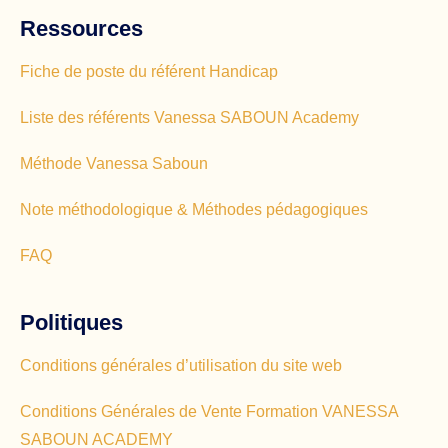
Ressources
Fiche de poste du référent Handicap
Liste des référents Vanessa SABOUN Academy
Méthode Vanessa Saboun
Note méthodologique & Méthodes pédagogiques
FAQ
Politiques
Conditions générales d’utilisation du site web
Conditions Générales de Vente Formation VANESSA
SABOUN ACADEMY