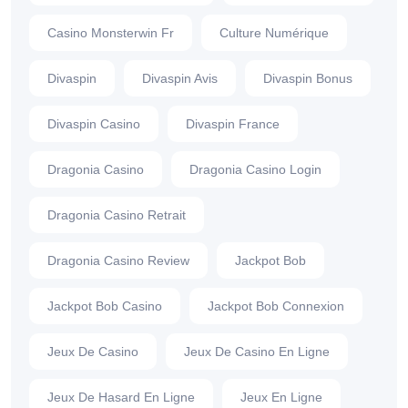
Casino Monsterwin Fr
Culture Numérique
Divaspin
Divaspin Avis
Divaspin Bonus
Divaspin Casino
Divaspin France
Dragonia Casino
Dragonia Casino Login
Dragonia Casino Retrait
Dragonia Casino Review
Jackpot Bob
Jackpot Bob Casino
Jackpot Bob Connexion
Jeux De Casino
Jeux De Casino En Ligne
Jeux De Hasard En Ligne
Jeux En Ligne