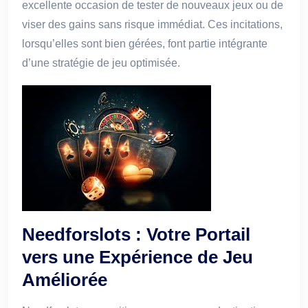
excellente occasion de tester de nouveaux jeux ou de
viser des gains sans risque immédiat. Ces incitations,
lorsqu’elles sont bien gérées, font partie intégrante
d’une stratégie de jeu optimisée.
Needforslots : Votre Portail
vers une Expérience de Jeu
Améliorée