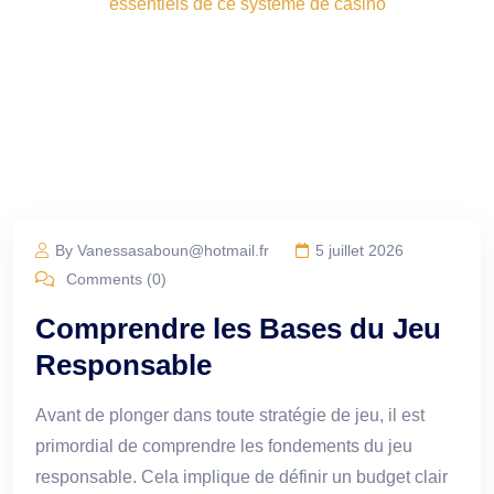
essentiels de ce système de casino
By Vanessasaboun@hotmail.fr
5 juillet 2026
Comments (0)
Comprendre les Bases du Jeu
Responsable
Avant de plonger dans toute stratégie de jeu, il est
primordial de comprendre les fondements du jeu
responsable. Cela implique de définir un budget clair