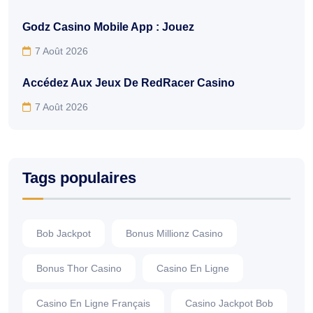
Godz Casino Mobile App : Jouez
7 Août 2026
Accédez Aux Jeux De RedRacer Casino
7 Août 2026
Tags populaires
Bob Jackpot
Bonus Millionz Casino
Bonus Thor Casino
Casino En Ligne
Casino En Ligne Français
Casino Jackpot Bob