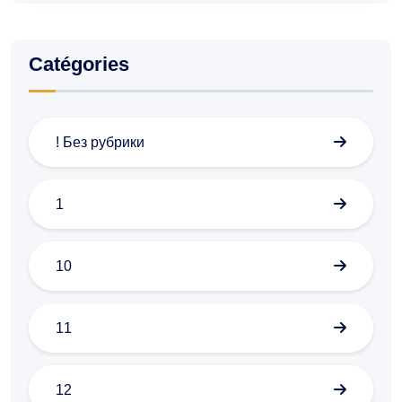
Catégories
! Без рубрики
1
10
11
12