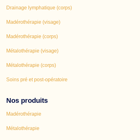
Drainage lymphatique (corps)
Madérothérapie (visage)
Madérothérapie (corps)
Métalothérapie (visage)
Métalothérapie (corps)
Soins pré et post-opératoire
Nos produits
Madérothérapie
Métalothérapie