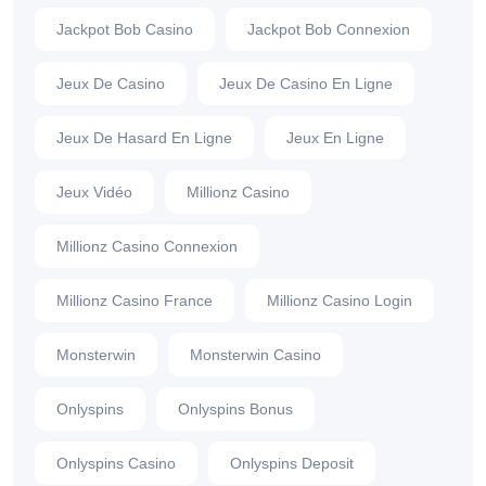
Jackpot Bob Casino
Jackpot Bob Connexion
Jeux De Casino
Jeux De Casino En Ligne
Jeux De Hasard En Ligne
Jeux En Ligne
Jeux Vidéo
Millionz Casino
Millionz Casino Connexion
Millionz Casino France
Millionz Casino Login
Monsterwin
Monsterwin Casino
Onlyspins
Onlyspins Bonus
Onlyspins Casino
Onlyspins Deposit