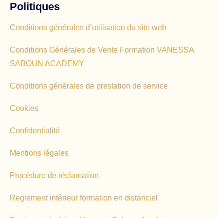
Politiques
Conditions générales d’utilisation du site web
Conditions Générales de Vente Formation VANESSA
SABOUN ACADEMY
Conditions générales de prestation de service
Cookies
Confidentialité
Mentions légales
Procédure de réclamation
Reglement intérieur formation en distanciel