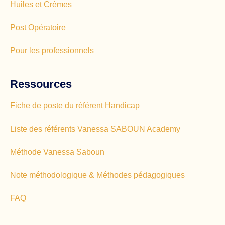
Huiles et Crèmes
Post Opératoire
Pour les professionnels
Ressources
Fiche de poste du référent Handicap
Liste des référents Vanessa SABOUN Academy
Méthode Vanessa Saboun
Note méthodologique & Méthodes pédagogiques
FAQ