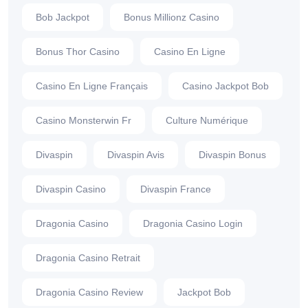
Bob Jackpot
Bonus Millionz Casino
Bonus Thor Casino
Casino En Ligne
Casino En Ligne Français
Casino Jackpot Bob
Casino Monsterwin Fr
Culture Numérique
Divaspin
Divaspin Avis
Divaspin Bonus
Divaspin Casino
Divaspin France
Dragonia Casino
Dragonia Casino Login
Dragonia Casino Retrait
Dragonia Casino Review
Jackpot Bob