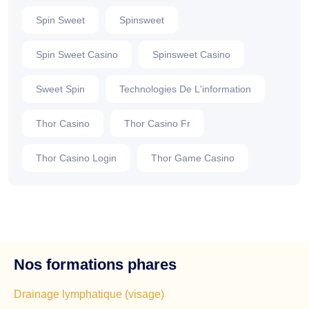
Spin Sweet
Spinsweet
Spin Sweet Casino
Spinsweet Casino
Sweet Spin
Technologies De L'information
Thor Casino
Thor Casino Fr
Thor Casino Login
Thor Game Casino
Nos formations phares
Drainage lymphatique (visage)