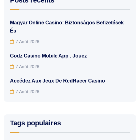
Posts récents
Magyar Online Casino: Biztonságos Befizetések
És
7 Août 2026
Godz Casino Mobile App : Jouez
7 Août 2026
Accédez Aux Jeux De RedRacer Casino
7 Août 2026
Tags populaires