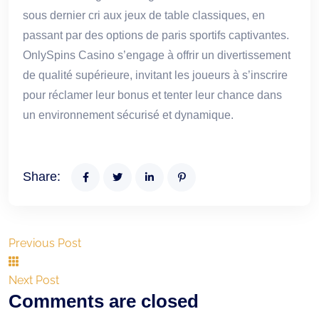
sous dernier cri aux jeux de table classiques, en
passant par des options de paris sportifs captivantes.
OnlySpins Casino s’engage à offrir un divertissement
de qualité supérieure, invitant les joueurs à s’inscrire
pour réclamer leur bonus et tenter leur chance dans
un environnement sécurisé et dynamique.
Share:
Previous Post
Next Post
Comments are closed