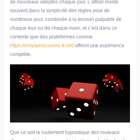
de nouveaux adeptes chaque jour. L’attrait réside
souvent dans la simplicité des règles pour de
nombreux jeux, combinée à la tension palpable de
chaque tour ou de chaque main, et c’est dans ce
contexte que des plateformes comme
https://onlyspinscasino-fr.net/
offrent une expérience
complète.
Que ce soit le roulement hypnotique des rouleaux