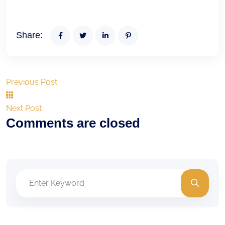
Share:
Previous Post
Next Post
Comments are closed