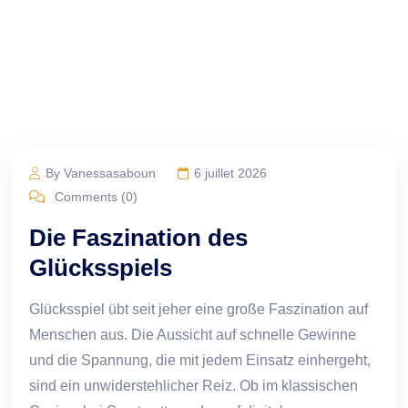
By Vanessasaboun
6 juillet 2026
Comments (0)
Die Faszination des
Glücksspiels
Glücksspiel übt seit jeher eine große Faszination auf
Menschen aus. Die Aussicht auf schnelle Gewinne
und die Spannung, die mit jedem Einsatz einhergeht,
sind ein unwiderstehlicher Reiz. Ob im klassischen