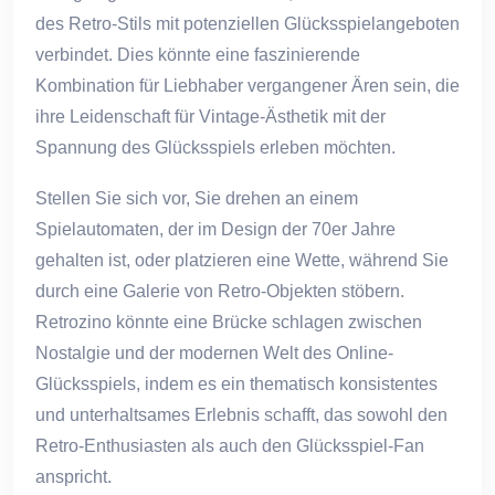
des Retro-Stils mit potenziellen Glücksspielangeboten
verbindet. Dies könnte eine faszinierende
Kombination für Liebhaber vergangener Ären sein, die
ihre Leidenschaft für Vintage-Ästhetik mit der
Spannung des Glücksspiels erleben möchten.
Stellen Sie sich vor, Sie drehen an einem
Spielautomaten, der im Design der 70er Jahre
gehalten ist, oder platzieren eine Wette, während Sie
durch eine Galerie von Retro-Objekten stöbern.
Retrozino könnte eine Brücke schlagen zwischen
Nostalgie und der modernen Welt des Online-
Glücksspiels, indem es ein thematisch konsistentes
und unterhaltsames Erlebnis schafft, das sowohl den
Retro-Enthusiasten als auch den Glücksspiel-Fan
anspricht.