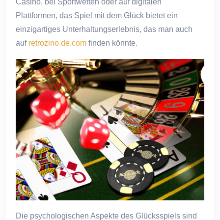
Casino, bei Sportwetten oder auf digitalen
Plattformen, das Spiel mit dem Glück bietet ein
einzigartiges Unterhaltungserlebnis, das man auch
auf
retrozino.de.com
finden könnte.
Die psychologischen Aspekte des Glücksspiels sind