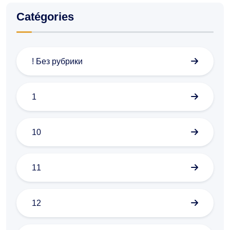
Catégories
! Без рубрики
1
10
11
12