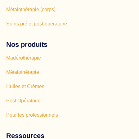
Métalothérapie (corps)
Soins pré et post-opératoire
Nos produits
Madérothérapie
Métalothérapie
Huiles et Crèmes
Post Opératoire
Pour les professionnels
Ressources