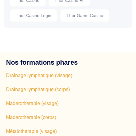
Thor Casino
Thor Casino Fr
Thor Casino Login
Thor Game Casino
Nos formations phares
Drainage lymphatique (visage)
Drainage lymphatique (corps)
Madérothérapie (visage)
Madérothérapie (corps)
Métalothérapie (visage)