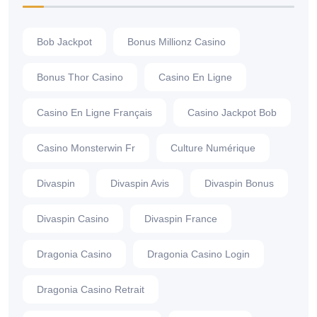
Bob Jackpot
Bonus Millionz Casino
Bonus Thor Casino
Casino En Ligne
Casino En Ligne Français
Casino Jackpot Bob
Casino Monsterwin Fr
Culture Numérique
Divaspin
Divaspin Avis
Divaspin Bonus
Divaspin Casino
Divaspin France
Dragonia Casino
Dragonia Casino Login
Dragonia Casino Retrait