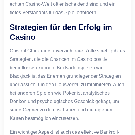
echten Casino-Welt oft entscheidend sind und ein
tiefes Verständnis für das Spiel erfordern.
Strategien für den Erfolg im
Casino
Obwohl Glück eine unverzichtbare Rolle spielt, gibt es
Strategien, die die Chancen im Casino positiv
beeinflussen können. Bei Kartenspielen wie
Blackjack ist das Erlernen grundlegender Strategien
unerlässlich, um den Hausvorteil zu minimieren. Auch
bei anderen Spielen wie Poker ist analytisches
Denken und psychologisches Geschick gefragt, um
seine Gegner zu durchschauen und die eigenen
Karten bestmöglich einzusetzen.
Ein wichtiger Aspekt ist auch das effektive Bankroll-