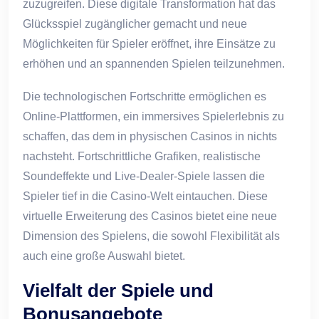
zuzugreifen. Diese digitale Transformation hat das
Glücksspiel zugänglicher gemacht und neue
Möglichkeiten für Spieler eröffnet, ihre Einsätze zu
erhöhen und an spannenden Spielen teilzunehmen.
Die technologischen Fortschritte ermöglichen es
Online-Plattformen, ein immersives Spielerlebnis zu
schaffen, das dem in physischen Casinos in nichts
nachsteht. Fortschrittliche Grafiken, realistische
Soundeffekte und Live-Dealer-Spiele lassen die
Spieler tief in die Casino-Welt eintauchen. Diese
virtuelle Erweiterung des Casinos bietet eine neue
Dimension des Spielens, die sowohl Flexibilität als
auch eine große Auswahl bietet.
Vielfalt der Spiele und
Bonusangebote