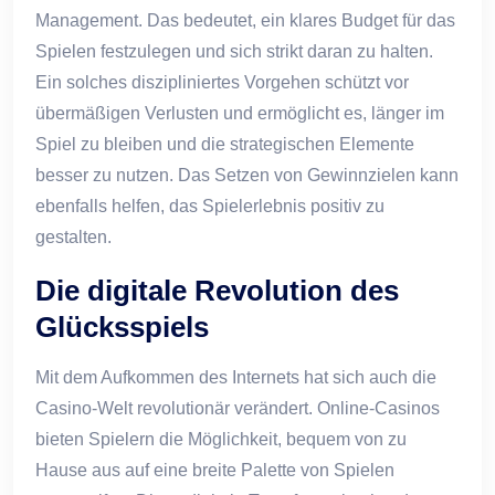
Management. Das bedeutet, ein klares Budget für das
Spielen festzulegen und sich strikt daran zu halten.
Ein solches diszipliniertes Vorgehen schützt vor
übermäßigen Verlusten und ermöglicht es, länger im
Spiel zu bleiben und die strategischen Elemente
besser zu nutzen. Das Setzen von Gewinnzielen kann
ebenfalls helfen, das Spielerlebnis positiv zu
gestalten.
Die digitale Revolution des
Glücksspiels
Mit dem Aufkommen des Internets hat sich auch die
Casino-Welt revolutionär verändert. Online-Casinos
bieten Spielern die Möglichkeit, bequem von zu
Hause aus auf eine breite Palette von Spielen