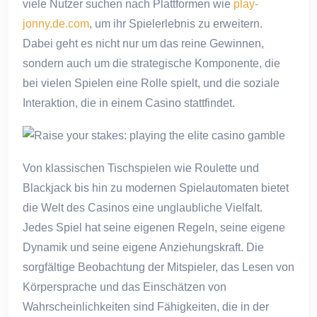
viele Nutzer suchen nach Plattformen wie
play-
jonny.de.com
, um ihr Spielerlebnis zu erweitern.
Dabei geht es nicht nur um das reine Gewinnen,
sondern auch um die strategische Komponente, die
bei vielen Spielen eine Rolle spielt, und die soziale
Interaktion, die in einem Casino stattfindet.
Von klassischen Tischspielen wie Roulette und
Blackjack bis hin zu modernen Spielautomaten bietet
die Welt des Casinos eine unglaubliche Vielfalt.
Jedes Spiel hat seine eigenen Regeln, seine eigene
Dynamik und seine eigene Anziehungskraft. Die
sorgfältige Beobachtung der Mitspieler, das Lesen von
Körpersprache und das Einschätzen von
Wahrscheinlichkeiten sind Fähigkeiten, die in der