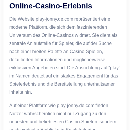
Online-Casino-Erlebnis
Die Website play-jonny.de.com repräsentiert eine
moderne Plattform, die sich dem faszinierenden
Universum des Online-Casinos widmet. Sie dient als
zentrale Anlaufstelle für Spieler, die auf der Suche
nach einer breiten Palette an Casino-Spielen,
detaillierten Informationen und möglicherweise
exklusiven Angeboten sind. Die Ausrichtung auf “play”
im Namen deutet auf ein starkes Engagement für das
Spielerlebnis und die Bereitstellung unterhaltsamer
Inhalte hin.
Auf einer Plattform wie play-jonny.de.com finden
Nutzer wahrscheinlich nicht nur Zugang zu den
neuesten und beliebtesten Casino-Spielen, sondern
auch wertvolle Einblicke in Spielstrategien,