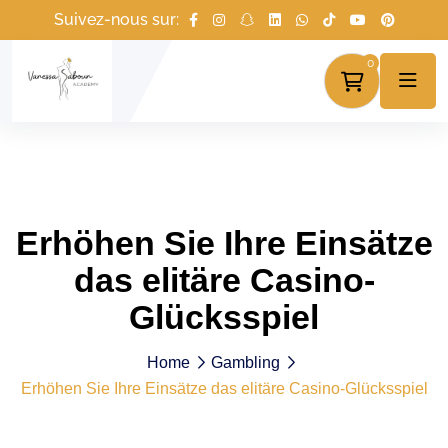
Suivez-nous sur:
0
Erhöhen Sie Ihre Einsätze
das elitäre Casino-
Glücksspiel
Home
Gambling
Erhöhen Sie Ihre Einsätze das elitäre Casino-Glücksspiel