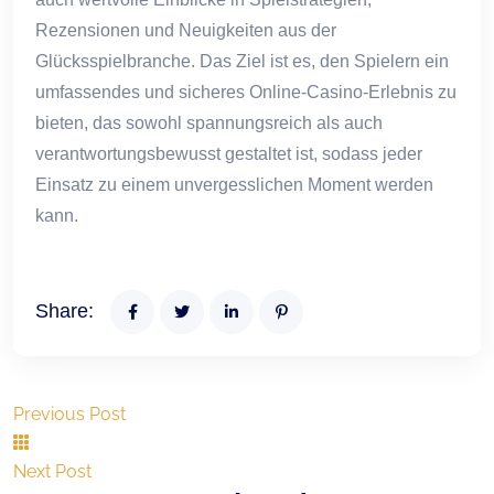
Rezensionen und Neuigkeiten aus der
Glücksspielbranche. Das Ziel ist es, den Spielern ein
umfassendes und sicheres Online-Casino-Erlebnis zu
bieten, das sowohl spannungsreich als auch
verantwortungsbewusst gestaltet ist, sodass jeder
Einsatz zu einem unvergesslichen Moment werden
kann.
Share:
Previous Post
Next Post