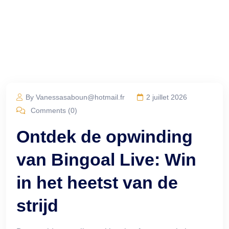
By Vanessasaboun@hotmail.fr
2 juillet 2026
Comments (0)
Ontdek de opwinding
van Bingoal Live: Win
in het heetst van de
strijd