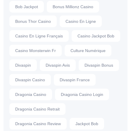
Bob Jackpot
Bonus Millionz Casino
Bonus Thor Casino
Casino En Ligne
Casino En Ligne Français
Casino Jackpot Bob
Casino Monsterwin Fr
Culture Numérique
Divaspin
Divaspin Avis
Divaspin Bonus
Divaspin Casino
Divaspin France
Dragonia Casino
Dragonia Casino Login
Dragonia Casino Retrait
Dragonia Casino Review
Jackpot Bob