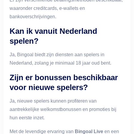
waaronder creditcards, e-wallets en
bankoverschrijvingen.
Kan ik vanuit Nederland
spelen?
Ja, Bingoal biedt zijn diensten aan spelers in
Nederland, zolang je minimaal 18 jaar oud bent.
Zijn er bonussen beschikbaar
voor nieuwe spelers?
Ja, nieuwe spelers kunnen profiteren van
aantrekkelijke welkomstbonussen en promoties bij
hun eerste inzet.
Met de levendige ervaring van
Bingoal Live
en een