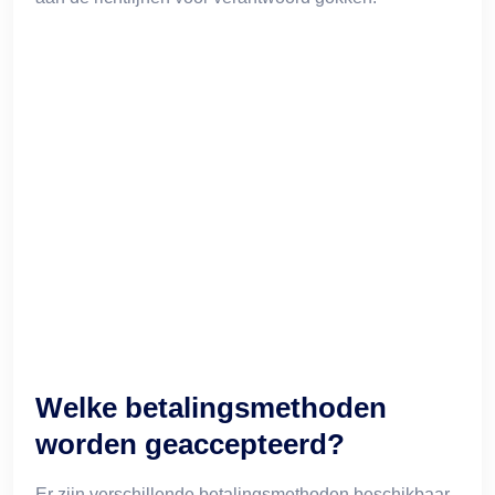
Welke betalingsmethoden
worden geaccepteerd?
Er zijn verschillende betalingsmethoden beschikbaar,