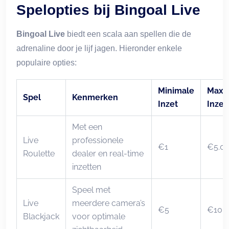
Spelopties bij Bingoal Live
Bingoal Live
biedt een scala aan spellen die de
adrenaline door je lijf jagen. Hieronder enkele
populaire opties:
Minimale
Maxi
Spel
Kenmerken
Inzet
Inzet
Met een
Live
professionele
€1
€5.0
Roulette
dealer en real-time
inzetten
Speel met
Live
meerdere camera’s
€5
€10.
Blackjack
voor optimale