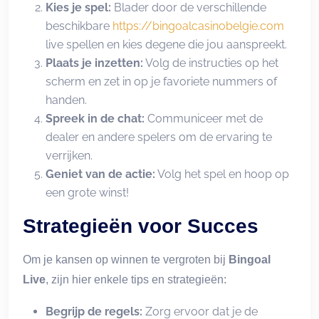
Kies je spel:
Blader door de verschillende
beschikbare
https://bingoalcasinobelgie.com
live spellen en kies degene die jou aanspreekt.
Plaats je inzetten:
Volg de instructies op het
scherm en zet in op je favoriete nummers of
handen.
Spreek in de chat:
Communiceer met de
dealer en andere spelers om de ervaring te
verrijken.
Geniet van de actie:
Volg het spel en hoop op
een grote winst!
Strategieën voor Succes
Om je kansen op winnen te vergroten bij
Bingoal
Live
, zijn hier enkele tips en strategieën:
Begrijp de regels:
Zorg ervoor dat je de