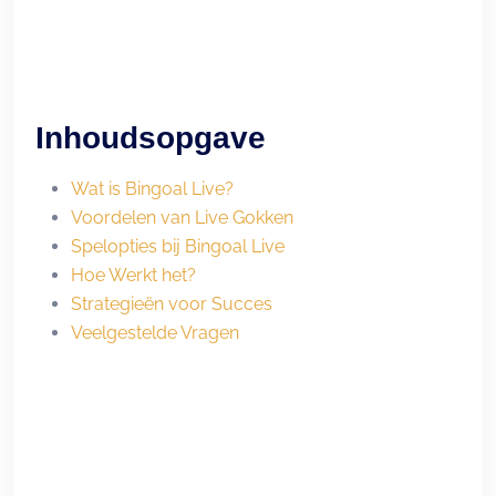
Inhoudsopgave
Wat is Bingoal Live?
Voordelen van Live Gokken
Spelopties bij Bingoal Live
Hoe Werkt het?
Strategieën voor Succes
Veelgestelde Vragen