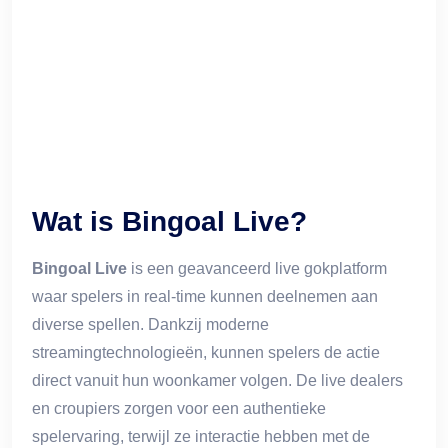
Wat is Bingoal Live?
Bingoal Live
is een geavanceerd live gokplatform
waar spelers in real-time kunnen deelnemen aan
diverse spellen. Dankzij moderne
streamingtechnologieën, kunnen spelers de actie
direct vanuit hun woonkamer volgen. De live dealers
en croupiers zorgen voor een authentieke
spelervaring, terwijl ze interactie hebben met de