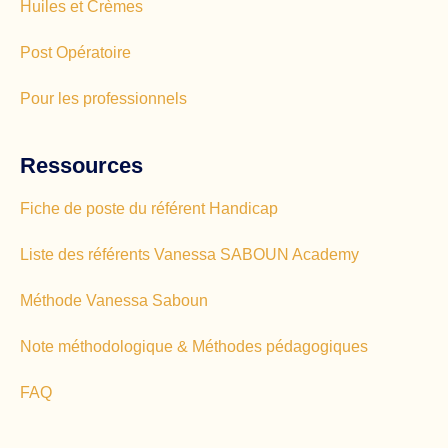
Huiles et Crèmes
Post Opératoire
Pour les professionnels
Ressources
Fiche de poste du référent Handicap
Liste des référents Vanessa SABOUN Academy
Méthode Vanessa Saboun
Note méthodologique & Méthodes pédagogiques
FAQ