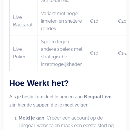
zichtbaarheid
Variant met hoge
Live
limieten en snellere
€10
€20.
Baccarat
rondes
Spelen tegen
Live
andere spelers met
€10
€15.
Poker
strategische
inzetmogelijkheden
Hoe Werkt het?
Als je besluit om deel te nemen aan
Bingoal Live
,
zijn hier de stappen die je moet volgen:
Meld je aan:
Creëer een account op de
Bingoal-website en maak een eerste storting.