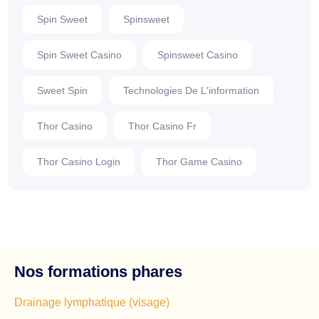
Spin Sweet
Spinsweet
Spin Sweet Casino
Spinsweet Casino
Sweet Spin
Technologies De L'information
Thor Casino
Thor Casino Fr
Thor Casino Login
Thor Game Casino
Nos formations phares
Drainage lymphatique (visage)