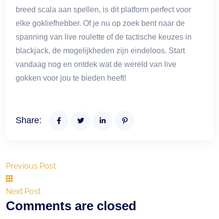
breed scala aan spellen, is dit platform perfect voor
elke gokliefhebber. Of je nu op zoek bent naar de
spanning van live roulette of de tactische keuzes in
blackjack, de mogelijkheden zijn eindeloos. Start
vandaag nog en ontdek wat de wereld van live
gokken voor jou te bieden heeft!
Share:
Previous Post
Next Post
Comments are closed