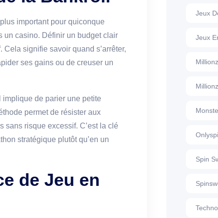
Jeux D
e plus important pour quiconque
 un casino. Définir un budget clair
Jeux E
. Cela signifie savoir quand s’arrêter,
Millio
apider ses gains ou de creuser un
Million
 implique de parier une petite
Monste
méthode permet de résister aux
 sans risque excessif. C’est la clé
Onlysp
thon stratégique plutôt qu’en un
Spin S
ce de Jeu en
Spinsw
Techno