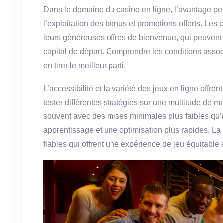
Dans le domaine du casino en ligne, l’avantage pe
l’exploitation des bonus et promotions offerts. Les
leurs généreuses offres de bienvenue, qui peuvent
capital de départ. Comprendre les conditions assoc
en tirer le meilleur parti.
L’accessibilité et la variété des jeux en ligne offr
tester différentes stratégies sur une multitude de 
souvent avec des mises minimales plus faibles qu
apprentissage et une optimisation plus rapides. La 
fiables qui offrent une expérience de jeu équitable 