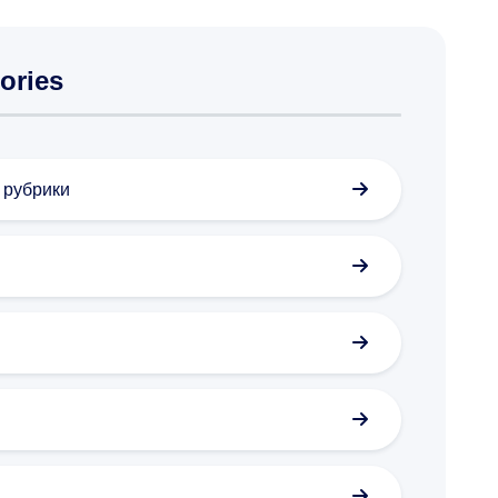
ories
з рубрики