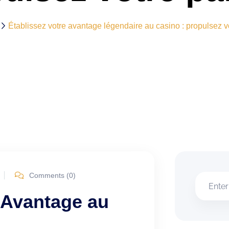
Établissez votre avantage légendaire au casino : propulsez v
Comments (0)
 Avantage au