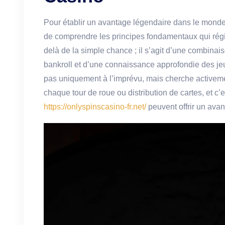
Pour établir un avantage légendaire dans le monde 
de comprendre les principes fondamentaux qui régi
delà de la simple chance ; il s’agit d’une combinais
bankroll et d’une connaissance approfondie des jeu
pas uniquement à l’imprévu, mais cherche activem
chaque tour de roue ou distribution de cartes, et c
https://onlyspinscasino-fr.net/
peuvent offrir un avan