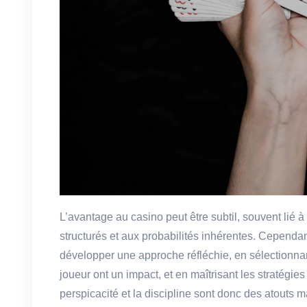
L’avantage au casino peut être subtil, souvent lié à
structurés et aux probabilités inhérentes. Cependant,
développer une approche réfléchie, en sélectionnan
joueur ont un impact, et en maîtrisant les stratégie
perspicacité et la discipline sont donc des atouts m