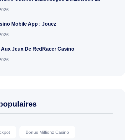
 2026
ino Mobile App : Jouez
 2026
 Aux Jeux De RedRacer Casino
 2026
populaires
ckpot
Bonus Millionz Casino