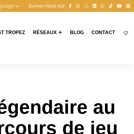
guage
Suivez-nous sur:
ST TROPEZ
RÉSEAUX
BLOG
CONTACT
légendaire au
rcours de jeu