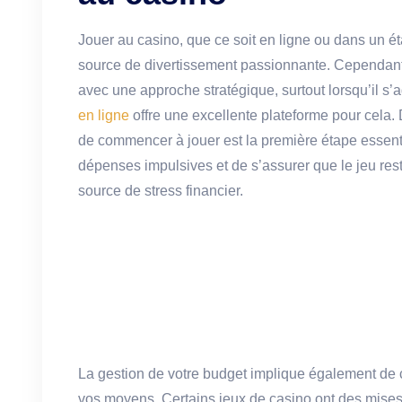
Jouer au casino, que ce soit en ligne ou dans un é
source de divertissement passionnante. Cependant, i
avec une approche stratégique, surtout lorsqu’il s’a
en ligne
offre une excellente plateforme pour cela.
de commencer à jouer est la première étape essenti
dépenses impulsives et de s’assurer que le jeu res
source de stress financier.
La gestion de votre budget implique également de c
vos moyens. Certains jeux de casino ont des mise