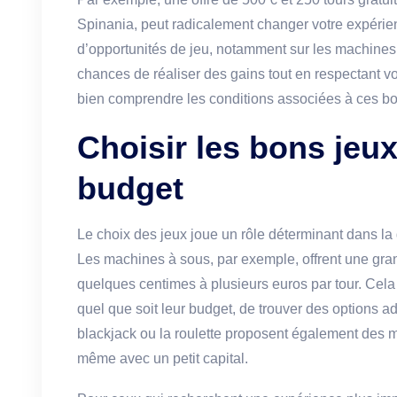
Spinania, peut radicalement changer votre expéri
d’opportunités de jeu, notamment sur les machines
chances de réaliser des gains tout en respectant votr
bien comprendre les conditions associées à ces bonu
Choisir les bons jeux
budget
Le choix des jeux joue un rôle déterminant dans la
Les machines à sous, par exemple, offrent une gran
quelques centimes à plusieurs euros par tour. Cela
quel que soit leur budget, de trouver des options 
blackjack ou la roulette proposent également des m
même avec un petit capital.