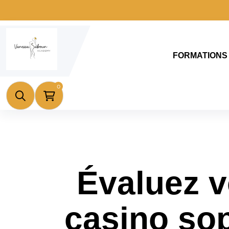
FORMATIONS
0
Évaluez v
casino sop