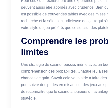
Pour ceux qui recherchent une expérience plus imme
peuvent aussi être abordés avec prudence. Bien que
est possible de trouver des tables avec des mises 
recherche et la sélection judicieuse des jeux qui s’
votre style de jeu préféré, que ce soit sur des pla
Comprendre les proba
limites
Une stratégie de casino réussie, même avec un bud
compréhension des probabilités. Chaque jeu a ses 
chances de gain. Savoir cela vous aide à faire des c
poursuivre des pertes en misant sur des jeux aux prob
de reconnaître que le casino a toujours un avantag
stratégie.