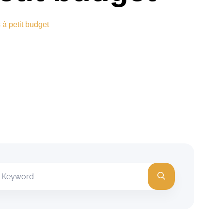
 à petit budget