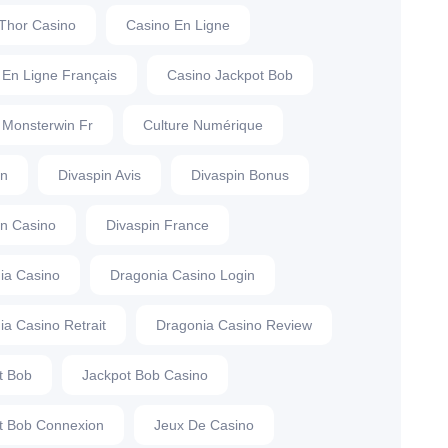
Thor Casino
Casino En Ligne
 En Ligne Français
Casino Jackpot Bob
 Monsterwin Fr
Culture Numérique
in
Divaspin Avis
Divaspin Bonus
in Casino
Divaspin France
ia Casino
Dragonia Casino Login
ia Casino Retrait
Dragonia Casino Review
t Bob
Jackpot Bob Casino
t Bob Connexion
Jeux De Casino