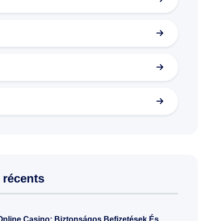
 récents
nline Casino: Biztonságos Befizetések És