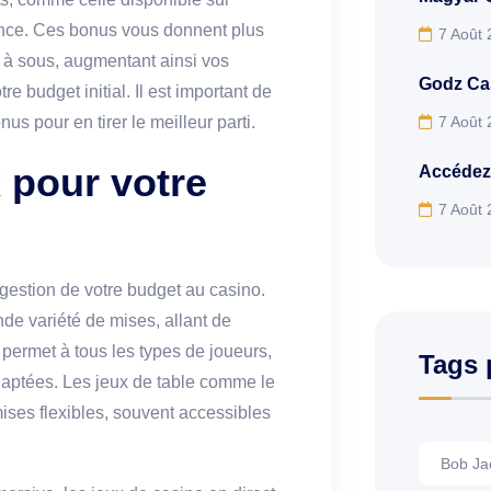
ence. Ces bonus vous donnent plus
7 Août
 à sous, augmentant ainsi vos
Godz Cas
e budget initial. Il est important de
7 Août
s pour en tirer le meilleur parti.
 pour votre
Accédez
7 Août
 gestion de votre budget au casino.
de variété de mises, allant de
 permet à tous les types de joueurs,
Tags 
adaptées. Les jeux de table comme le
ises flexibles, souvent accessibles
Bob Ja