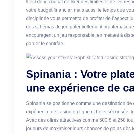
Il est donc crucial de fixer des limites et de les re
votre budget financier, mais aussi le temps que v
disciplinée vous permettra de profiter de l’aspect
des schémas de jeu potentiellement problématiqu
encouragent un jeu responsable, en mettant à dispo
garder le contrôle.
Spinania : Votre pla
une expérience de c
Spinania se positionne comme une destination de c
expérience de casino en ligne riche et sécurisée, t
Avec des offres attractives comme 500 € et 250 tou
joueurs de maximiser leurs chances de gains dès 