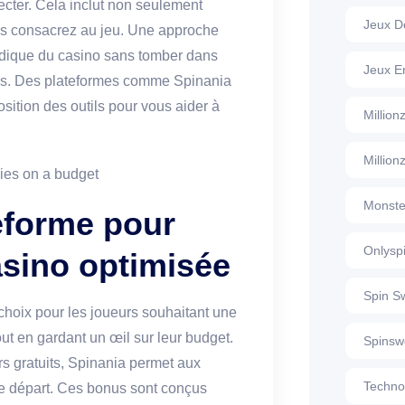
specter. Cela inclut non seulement
Jeux D
ous consacrez au jeu. Une approche
 ludique du casino sans tomber dans
Jeux E
es. Des plateformes comme Spinania
sition des outils pour vous aider à
Millio
Million
Monste
teforme pour
Onlysp
asino optimisée
Spin S
hoix pour les joueurs souhaitant une
out en gardant un œil sur leur budget.
Spinsw
rs gratuits, Spinania permet aux
Techno
le départ. Ces bonus sont conçus