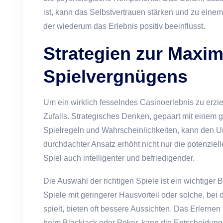
ist, kann das Selbstvertrauen stärken und zu einem
der wiederum das Erlebnis positiv beeinflusst.
Strategien zur Maxi
Spielvergnügens
Um ein wirklich fesselndes Casinoerlebnis zu erzie
Zufalls. Strategisches Denken, gepaart mit einem
Spielregeln und Wahrscheinlichkeiten, kann den U
durchdachter Ansatz erhöht nicht nur die potenzie
Spiel auch intelligenter und befriedigender.
Die Auswahl der richtigen Spiele ist ein wichtiger 
Spiele mit geringerer Hausvorteil oder solche, bei
spielt, bieten oft bessere Aussichten. Das Erlerne
beim Blackjack oder Poker, kann die Entscheidun