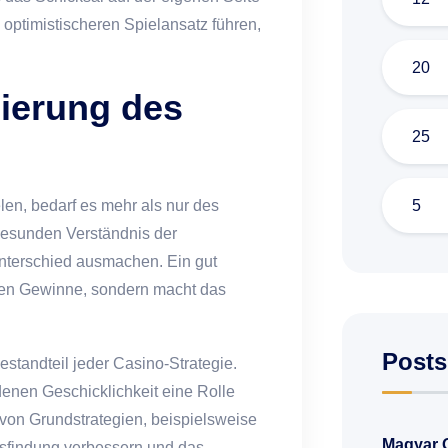
 optimistischeren Spielansatz führen,
20
mierung des
25
5
len, bedarf es mehr als nur des
 gesunden Verständnis der
nterschied ausmachen. Ein gut
llen Gewinne, sondern macht das
Posts
Bestandteil jeder Casino-Strategie.
 denen Geschicklichkeit eine Rolle
n von Grundstrategien, beispielsweise
Magyar O
gsfindung verbessern und das