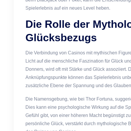
Spielerlebnis auf ein neues Level heben.
Die Rolle der Mythol
Glücksbezugs
Die Verbindung von Casinos mit mythischen Figuren
Licht auf die menschliche Faszination für Glück un
Donners, wird oft mit Stärke und Glück assoziiert.
Anknüpfungspunkte können das Spielerlebnis unb
zusätzliche Ebene der Spannung und des Glauben
Die Namensgebung, wie bei Thor Fortuna, suggerie
Dies kann eine psychologische Wirkung auf die Sp
Gefühl gibt, von einer höheren Macht begünstigt z
persönliche Glück, verstärkt durch mythologische Be