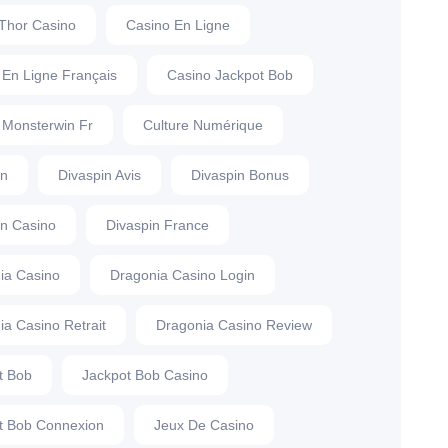
Thor Casino
Casino En Ligne
 En Ligne Français
Casino Jackpot Bob
 Monsterwin Fr
Culture Numérique
in
Divaspin Avis
Divaspin Bonus
in Casino
Divaspin France
ia Casino
Dragonia Casino Login
ia Casino Retrait
Dragonia Casino Review
t Bob
Jackpot Bob Casino
t Bob Connexion
Jeux De Casino