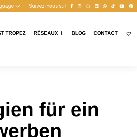
guage
Suivez-nous sur:
ST TROPEZ
RÉSEAUX
BLOG
CONTACT
ien für ein
werben