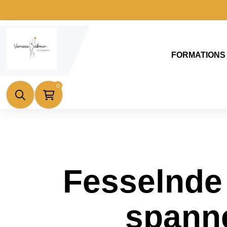
FORMATIONS
0
Fesselnde 
spann