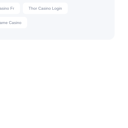
asino Fr
Thor Casino Login
ame Casino