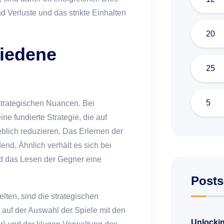
d Verluste und das strikte Einhalten
20
hiedene
25
5
strategischen Nuancen. Bei
ne fundierte Strategie, die auf
eblich reduzieren. Das Erlernen der
dend. Ähnlich verhält es sich bei
nd das Lesen der Gegner eine
Posts
lten, sind die strategischen
r auf der Auswahl der Spiele mit den
Unlockin