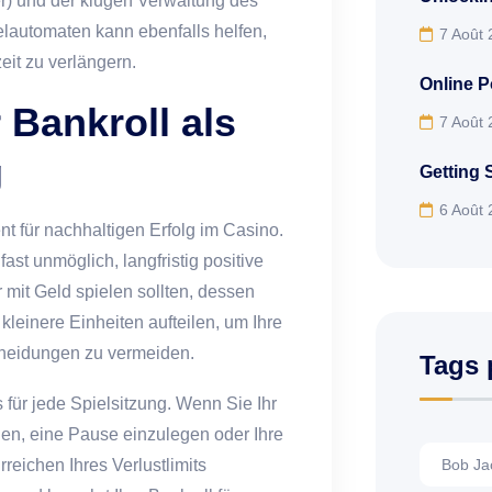
r) und der klugen Verwaltung des
elautomaten kann ebenfalls helfen,
7 Août
eit zu verlängern.
Online P
Bankroll als
7 Août
g
Getting 
6 Août
t für nachhaltigen Erfolg im Casino.
ast unmöglich, langfristig positive
 mit Geld spielen sollten, dessen
 kleinere Einheiten aufteilen, um Ihre
cheidungen zu vermeiden.
Tags 
 für jede Spielsitzung. Wenn Sie Ihr
hen, eine Pause einzulegen oder Ihre
reichen Ihres Verlustlimits
Bob Ja