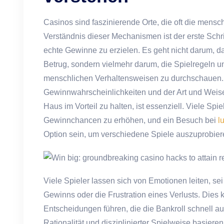
Casinos sind faszinierende Orte, die oft die mens
Verständnis dieser Mechanismen ist der erste Schr
echte Gewinne zu erzielen. Es geht nicht darum, 
Betrug, sondern vielmehr darum, die Spielregeln 
menschlichen Verhaltensweisen zu durchschauen. 
Gewinnwahrscheinlichkeiten und der Art und Weise,
Haus im Vorteil zu halten, ist essenziell. Viele Sp
Gewinnchancen zu erhöhen, und ein Besuch bei
l
Option sein, um verschiedene Spiele auszuprobier
Viele Spieler lassen sich von Emotionen leiten, se
Gewinns oder die Frustration eines Verlusts. Dies
Entscheidungen führen, die die Bankroll schnell auf
Rationalität und disziplinierter Spielweise basieren,