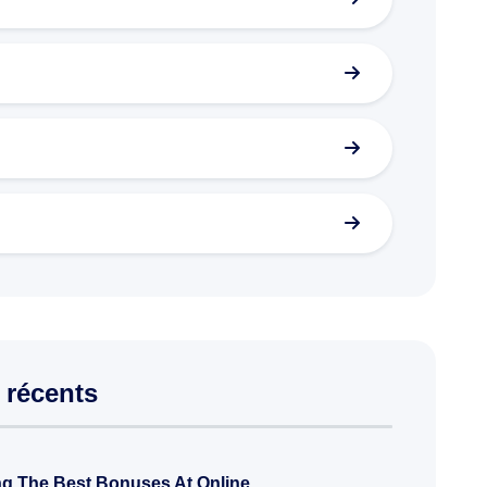
 récents
g The Best Bonuses At Online