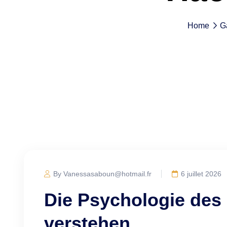
Home
G
By Vanessasaboun@hotmail.fr
6 juillet 2026
Die Psychologie des
verstehen