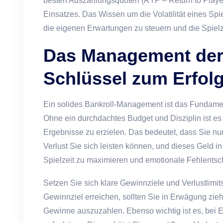
besten Auszahlungsquoten (RTP – Return to Playe
Einsatzes. Das Wissen um die Volatilität eines Spi
die eigenen Erwartungen zu steuern und die Spielz
Das Management der 
Schlüssel zum Erfol
Ein solides Bankroll-Management ist das Fundamen
Ohne ein durchdachtes Budget und Disziplin ist es f
Ergebnisse zu erzielen. Das bedeutet, dass Sie nur
Verlust Sie sich leisten können, und dieses Geld in
Spielzeit zu maximieren und emotionale Fehlents
Setzen Sie sich klare Gewinnziele und Verlustlimits
Gewinnziel erreichen, sollten Sie in Erwägung zie
Gewinne auszuzahlen. Ebenso wichtig ist es, bei Er