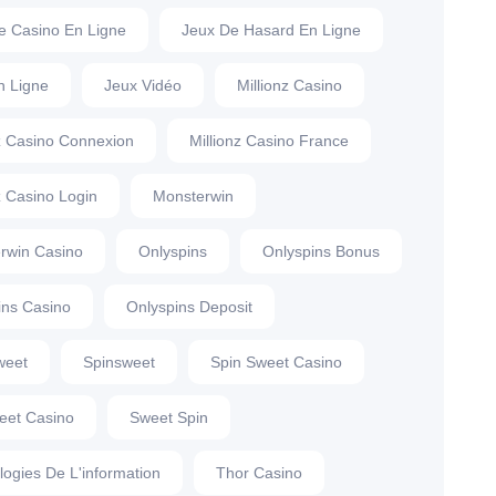
e Casino En Ligne
Jeux De Hasard En Ligne
n Ligne
Jeux Vidéo
Millionz Casino
nz Casino Connexion
Millionz Casino France
z Casino Login
Monsterwin
rwin Casino
Onlyspins
Onlyspins Bonus
ins Casino
Onlyspins Deposit
weet
Spinsweet
Spin Sweet Casino
eet Casino
Sweet Spin
logies De L'information
Thor Casino