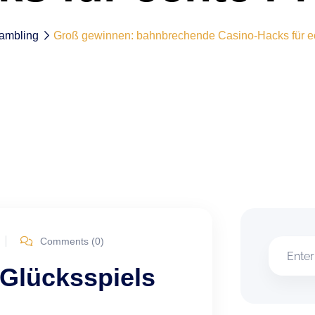
ambling
Groß gewinnen: bahnbrechende Casino-Hacks für e
Comments (0)
 Glücksspiels