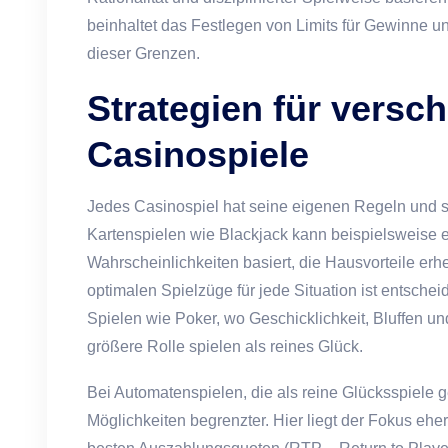
beinhaltet das Festlegen von Limits für Gewinne un
dieser Grenzen.
Strategien für versc
Casinospiele
Jedes Casinospiel hat seine eigenen Regeln und 
Kartenspielen wie Blackjack kann beispielsweise ei
Wahrscheinlichkeiten basiert, die Hausvorteile erh
optimalen Spielzüge für jede Situation ist entschei
Spielen wie Poker, wo Geschicklichkeit, Bluffen u
größere Rolle spielen als reines Glück.
Bei Automatenspielen, die als reine Glücksspiele ge
Möglichkeiten begrenzter. Hier liegt der Fokus ehe