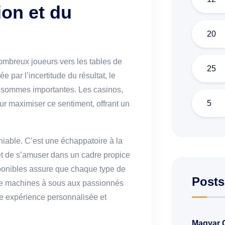
ion et du
20
nombreux joueurs vers les tables de
25
 par l’incertitude du résultat, le
es sommes importantes. Les casinos,
5
ur maximiser ce sentiment, offrant un
éniable. C’est une échappatoire à la
et de s’amuser dans un cadre propice
disponibles assure que chaque type de
Posts
de machines à sous aux passionnés
ne expérience personnalisée et
Magyar O