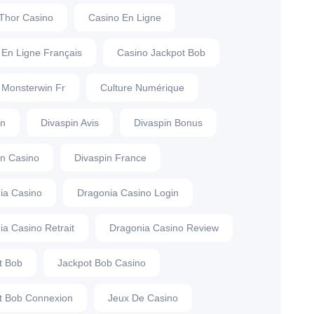
Thor Casino
Casino En Ligne
 En Ligne Français
Casino Jackpot Bob
 Monsterwin Fr
Culture Numérique
in
Divaspin Avis
Divaspin Bonus
in Casino
Divaspin France
ia Casino
Dragonia Casino Login
ia Casino Retrait
Dragonia Casino Review
t Bob
Jackpot Bob Casino
t Bob Connexion
Jeux De Casino