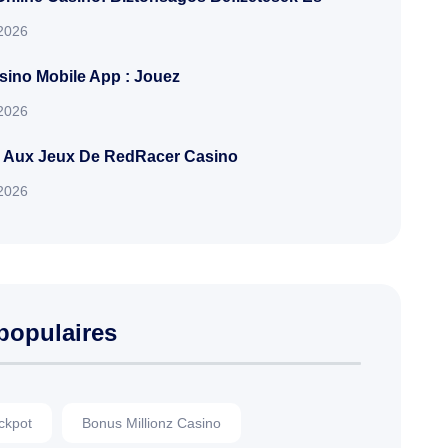
 2026
ino Mobile App : Jouez
 2026
 Aux Jeux De RedRacer Casino
 2026
populaires
ckpot
Bonus Millionz Casino