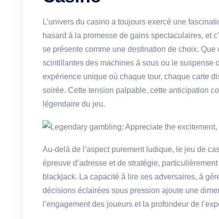
L’univers du casino a toujours exercé une fascinatio
hasard à la promesse de gains spectaculaires, et 
se présente comme une destination de choix. Que ce
scintillantes des machines à sous ou le suspense de
expérience unique où chaque tour, chaque carte dis
soirée. Cette tension palpable, cette anticipation co
légendaire du jeu.
Au-delà de l’aspect purement ludique, le jeu de c
épreuve d’adresse et de stratégie, particulièremen
blackjack. La capacité à lire ses adversaires, à gér
décisions éclairées sous pression ajoute une dimens
l’engagement des joueurs et la profondeur de l’exp