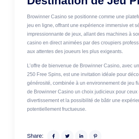
Destination de Jeu 
Browinner Casino se positionne comme une platef
jeu en ligne, offrant une expérience immersive et s
impressionnante de jeux, allant des machines à sou
casino en direct animées par des croupiers profes
aux attentes des joueurs les plus exigeants.
L’offre de bienvenue de Browinner Casino, avec un
250 Free Spins, est une invitation idéale pour découv
générosité, combinée à un environnement de jeu fiabl
de Browinner Casino un choix judicieux pour ceux q
divertissement et la possibilité de bâtir une expér
potentiellement fructueuse.
Share: