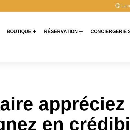
Lan
BOUTIQUE
RÉSERVATION
CONCIERGERIE 
ire appréciez 
nez en crédibi