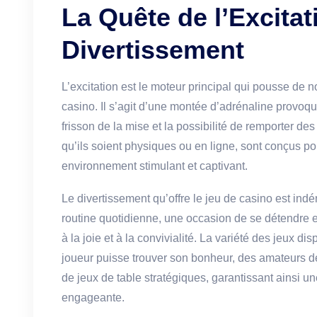
La Quête de l’Excitat
Divertissement
L’excitation est le moteur principal qui pousse de 
casino. Il s’agit d’une montée d’adrénaline provoquée
frisson de la mise et la possibilité de remporter d
qu’ils soient physiques ou en ligne, sont conçus po
environnement stimulant et captivant.
Le divertissement qu’offre le jeu de casino est ind
routine quotidienne, une occasion de se détendre 
à la joie et à la convivialité. La variété des jeux 
joueur puisse trouver son bonheur, des amateurs 
de jeux de table stratégiques, garantissant ainsi u
engageante.