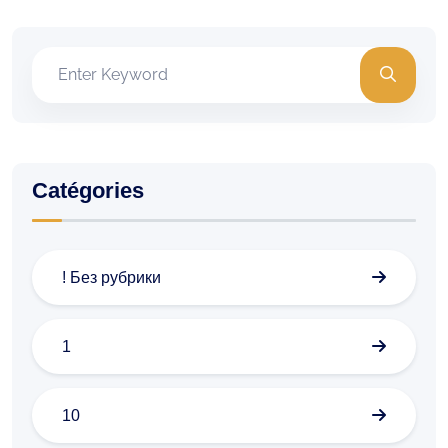
Catégories
! Без рубрики
1
10