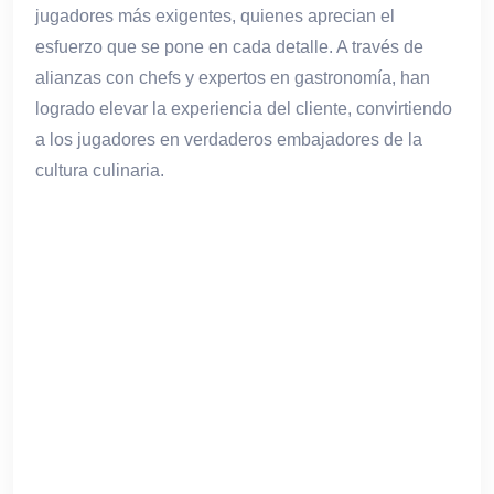
jugadores más exigentes, quienes aprecian el
esfuerzo que se pone en cada detalle. A través de
alianzas con chefs y expertos en gastronomía, han
logrado elevar la experiencia del cliente, convirtiendo
a los jugadores en verdaderos embajadores de la
cultura culinaria.