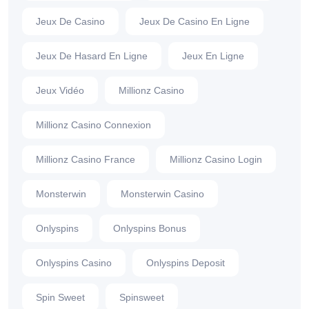
Jeux De Casino
Jeux De Casino En Ligne
Jeux De Hasard En Ligne
Jeux En Ligne
Jeux Vidéo
Millionz Casino
Millionz Casino Connexion
Millionz Casino France
Millionz Casino Login
Monsterwin
Monsterwin Casino
Onlyspins
Onlyspins Bonus
Onlyspins Casino
Onlyspins Deposit
Spin Sweet
Spinsweet