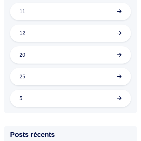
11
12
20
25
5
Posts récents