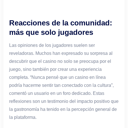
Reacciones de la comunidad:
más que solo jugadores
Las opiniones de los jugadores suelen ser
reveladoras. Muchos han expresado su sorpresa al
descubrir que el casino no solo se preocupa por el
juego, sino también por crear una experiencia
completa. “Nunca pensé que un casino en línea
podría hacerme sentir tan conectado con la cultura”,
comentó un usuario en un foro dedicado. Estas
reflexiones son un testimonio del impacto positivo que
la gastronomía ha tenido en la percepción general de
la plataforma.