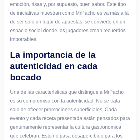
emoción, risas y, por supuesto, buen sabor. Este tipo
de iniciativas muestran cómo MrPacho es va más allá
de ser solo un lugar de apuestas; se convierte en un
espacio social donde los jugadores crean recuerdos
imborrables.
La importancia de la
autenticidad en cada
bocado
Una de las características que distingue a MrPacho
es su compromiso con la autenticidad. No se trata
solo de ofrecer promociones superficiales. Cada
evento y cada receta presentada están pensados para
genuinamente representar la cultura gastronómica
que celebran. Esto no pasa desapercibido para los