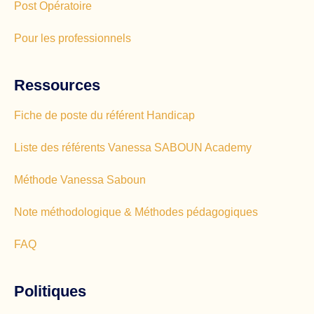
Post Opératoire
Pour les professionnels
Ressources
Fiche de poste du référent Handicap
Liste des référents Vanessa SABOUN Academy
Méthode Vanessa Saboun
Note méthodologique & Méthodes pédagogiques
FAQ
Politiques