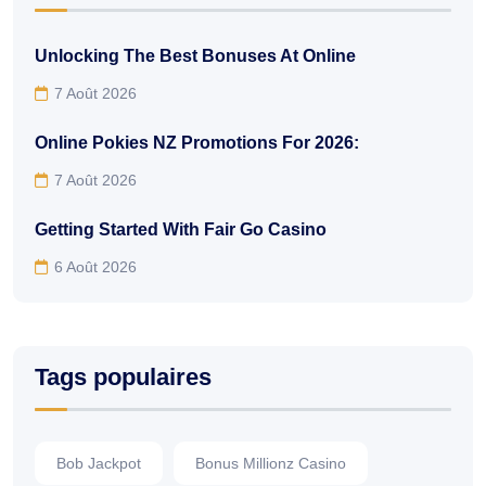
Unlocking The Best Bonuses At Online
7 Août 2026
Online Pokies NZ Promotions For 2026:
7 Août 2026
Getting Started With Fair Go Casino
6 Août 2026
Tags populaires
Bob Jackpot
Bonus Millionz Casino