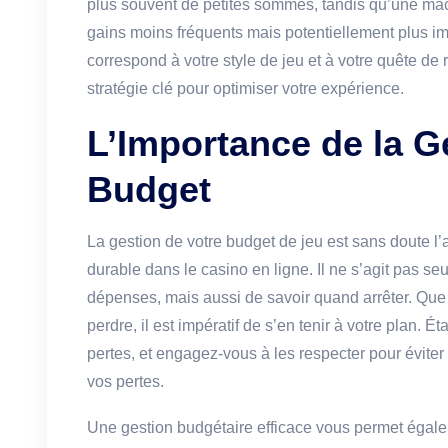
plus souvent de petites sommes, tandis qu’une machin
gains moins fréquents mais potentiellement plus im
correspond à votre style de jeu et à votre quête d
stratégie clé pour optimiser votre expérience.
L’Importance de la G
Budget
La gestion de votre budget de jeu est sans doute l’
durable dans le casino en ligne. Il ne s’agit pas se
dépenses, mais aussi de savoir quand arrêter. Que
perdre, il est impératif de s’en tenir à votre plan. É
pertes, et engagez-vous à les respecter pour éviter
vos pertes.
Une gestion budgétaire efficace vous permet égale