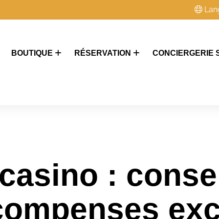
Lan
BOUTIQUE
RÉSERVATION
CONCIERGERIE 
 casino : conse
compenses exc