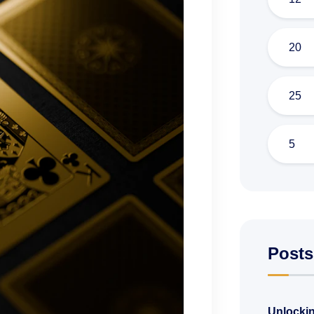
20
25
5
Posts
Unlockin