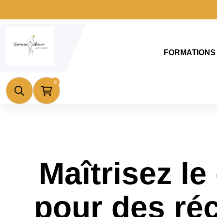
FORMATIONS
0
Maîtrisez le
pour des ré