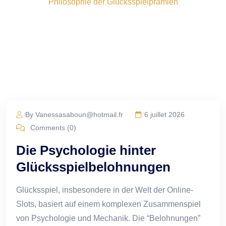
Philosophie der Glücksspielprämien
By Vanessasaboun@hotmail.fr
6 juillet 2026
Comments (0)
Die Psychologie hinter
Glücksspielbelohnungen
Glücksspiel, insbesondere in der Welt der Online-
Slots, basiert auf einem komplexen Zusammenspiel
von Psychologie und Mechanik. Die “Belohnungen”