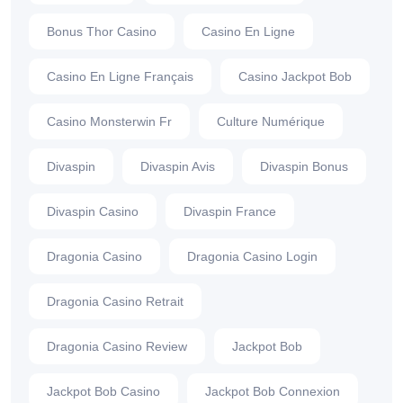
Bonus Thor Casino
Casino En Ligne
Casino En Ligne Français
Casino Jackpot Bob
Casino Monsterwin Fr
Culture Numérique
Divaspin
Divaspin Avis
Divaspin Bonus
Divaspin Casino
Divaspin France
Dragonia Casino
Dragonia Casino Login
Dragonia Casino Retrait
Dragonia Casino Review
Jackpot Bob
Jackpot Bob Casino
Jackpot Bob Connexion