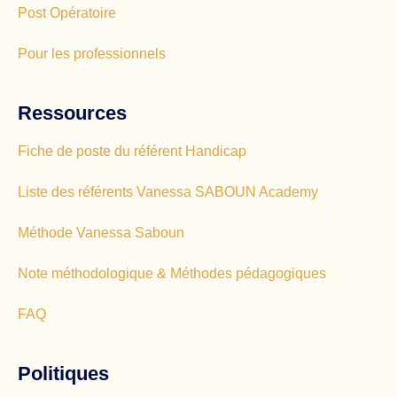
Post Opératoire
Pour les professionnels
Ressources
Fiche de poste du référent Handicap
Liste des référents Vanessa SABOUN Academy
Méthode Vanessa Saboun
Note méthodologique & Méthodes pédagogiques
FAQ
Politiques