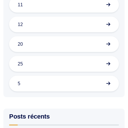
11
12
20
25
5
Posts récents