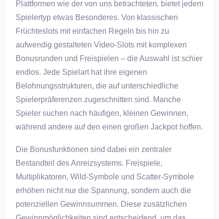
Plattformen wie der von uns betrachteten, bietet jedem
Spielertyp etwas Besonderes. Von klassischen
Früchteslots mit einfachen Regeln bis hin zu
aufwendig gestalteten Video-Slots mit komplexen
Bonusrunden und Freispielen – die Auswahl ist schier
endlos. Jede Spielart hat ihre eigenen
Belohnungsstrukturen, die auf unterschiedliche
Spielerpräferenzen zugeschnitten sind. Manche
Spieler suchen nach häufigen, kleinen Gewinnen,
während andere auf den einen großen Jackpot hoffen.
Die Bonusfunktionen sind dabei ein zentraler
Bestandteil des Anreizsystems. Freispiele,
Multiplikatoren, Wild-Symbole und Scatter-Symbole
erhöhen nicht nur die Spannung, sondern auch die
potenziellen Gewinnsummen. Diese zusätzlichen
Gewinnmöglichkeiten sind entscheidend, um das