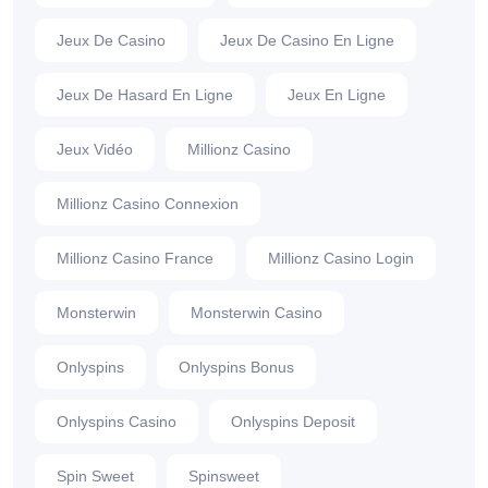
Jeux De Casino
Jeux De Casino En Ligne
Jeux De Hasard En Ligne
Jeux En Ligne
Jeux Vidéo
Millionz Casino
Millionz Casino Connexion
Millionz Casino France
Millionz Casino Login
Monsterwin
Monsterwin Casino
Onlyspins
Onlyspins Bonus
Onlyspins Casino
Onlyspins Deposit
Spin Sweet
Spinsweet