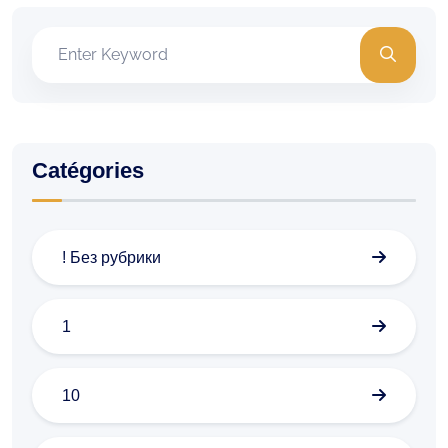
Catégories
! Без рубрики
1
10