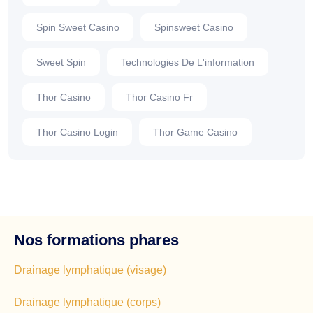
Spin Sweet Casino
Spinsweet Casino
Sweet Spin
Technologies De L'information
Thor Casino
Thor Casino Fr
Thor Casino Login
Thor Game Casino
Nos formations phares
Drainage lymphatique (visage)
Drainage lymphatique (corps)