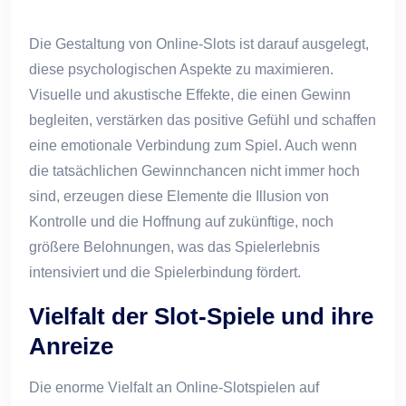
Die Gestaltung von Online-Slots ist darauf ausgelegt,
diese psychologischen Aspekte zu maximieren.
Visuelle und akustische Effekte, die einen Gewinn
begleiten, verstärken das positive Gefühl und schaffen
eine emotionale Verbindung zum Spiel. Auch wenn
die tatsächlichen Gewinnchancen nicht immer hoch
sind, erzeugen diese Elemente die Illusion von
Kontrolle und die Hoffnung auf zukünftige, noch
größere Belohnungen, was das Spielerlebnis
intensiviert und die Spielerbindung fördert.
Vielfalt der Slot-Spiele und ihre
Anreize
Die enorme Vielfalt an Online-Slotspielen auf