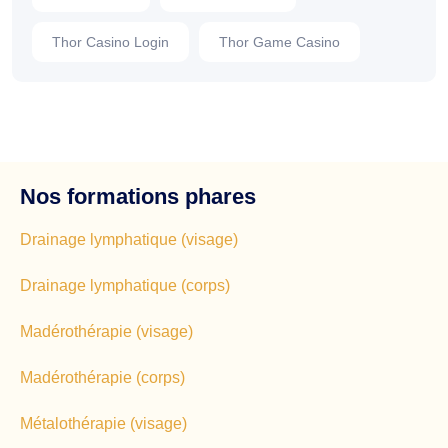
Thor Casino Login
Thor Game Casino
Nos formations phares
Drainage lymphatique (visage)
Drainage lymphatique (corps)
Madérothérapie (visage)
Madérothérapie (corps)
Métalothérapie (visage)