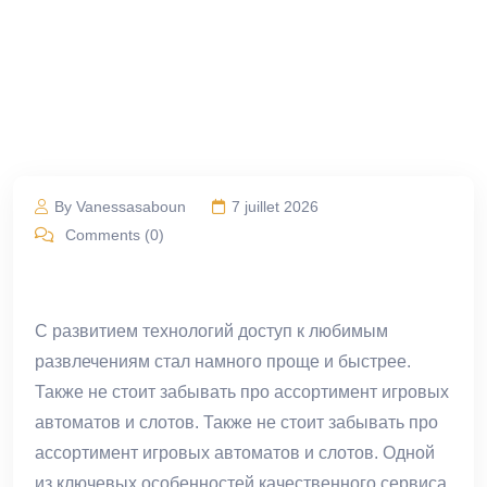
By Vanessasaboun
7 juillet 2026
Comments (0)
С развитием технологий доступ к любимым
развлечениям стал намного проще и быстрее.
Также не стоит забывать про ассортимент игровых
автоматов и слотов. Также не стоит забывать про
ассортимент игровых автоматов и слотов. Одной
из ключевых особенностей качественного сервиса