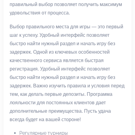
правильный выбор позволяет получить максимум
удовольствия от процесса.
Выбор правильного места для игры — это первый
шаг к успеху. Удобный интерфейс позволяет
быстро найти нужный раздел и начать игру без
задержек. Одной из ключевых особенностей
качественного сервиса является быстрая
регистрация. Удобный интерфейс позволяет
быстро найти нужный раздел и начать игру без
задержек. Важно изучить правила и условия перед
тем, как делать первые депозиты. Программа
лояльности для постоянных клиентов дает
дополнительные преимущества. Пусть удача
всегда будет на вашей стороне!
Регулярные турниры