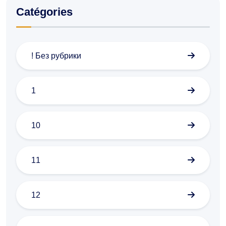
Catégories
! Без рубрики
1
10
11
12