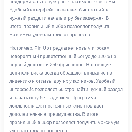
поддерживать популярные платежные системы.
Удобный интерфейс позволяет быстро найти
нужный раздел и начать игру без задержек. В
итоге, правильный выбор позволяет получить
максимум удовольствия от процесса.
Например, Pin Up предлагает новым игрокам
невероятный приветственный бонус до 120% на
первый депозит и 250 фриспинов. Настоящие
ценители риска всегда обращают внимание на
лицензию и отзывы других участников. Удобный
интерфейс позволяет быстро найти нужный раздел
и начать игру без задержек. Программа
лояльности для постоянных клиентов дает
дополнительные преимущества. В итоге,
правильный выбор позволяет получить максимум
удовольствия от процесса.