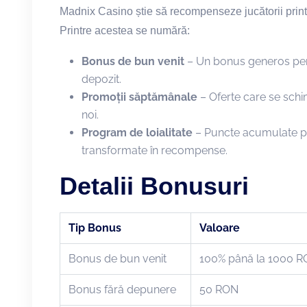
Madnix Casino știe să recompenseze jucătorii printr
Printre acestea se numără:
Bonus de bun venit
– Un bonus generos pent
depozit.
Promoții săptămânale
– Oferte care se sch
noi.
Program de loialitate
– Puncte acumulate pen
transformate în recompense.
Detalii Bonusuri
Tip Bonus
Valoare
Bonus de bun venit
100% până la 1000 
Bonus fără depunere
50 RON