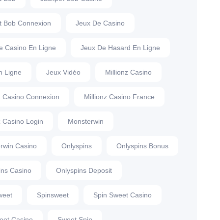
t Bob Connexion
Jeux De Casino
e Casino En Ligne
Jeux De Hasard En Ligne
n Ligne
Jeux Vidéo
Millionz Casino
nz Casino Connexion
Millionz Casino France
z Casino Login
Monsterwin
rwin Casino
Onlyspins
Onlyspins Bonus
ins Casino
Onlyspins Deposit
weet
Spinsweet
Spin Sweet Casino
eet Casino
Sweet Spin