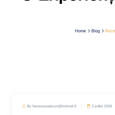
Home
Blog
Recen
By Vanessasaboun@hotmail.fr
3 juillet 2026