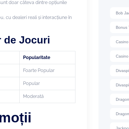
unt doar câteva dintre opțiunile
Bob Ja
 cu dealeri reali și interacțiune în
Bonus 
 de Jocuri
Casino
Casino
Popularitate
Foarte Popular
Divasp
Popular
Divasp
Moderată
Dragon
moții
Dragon
Jackpo