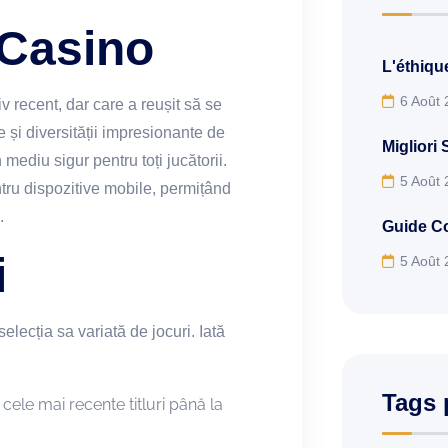
Casino
L'éthiq
6 Août
v recent, dar care a reușit să se
 și diversității impresionante de
Migliori
 mediu sigur pentru toți jucătorii.
5 Août
ntru dispozitive mobile, permițând
.
Guide C
i
5 Août
elecția sa variată de jocuri. Iată
Tags 
cele mai recente titluri până la