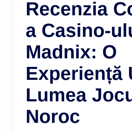
Recenzia C
a Casino-ul
Madnix: O
Experiență 
Lumea Jocu
Noroc