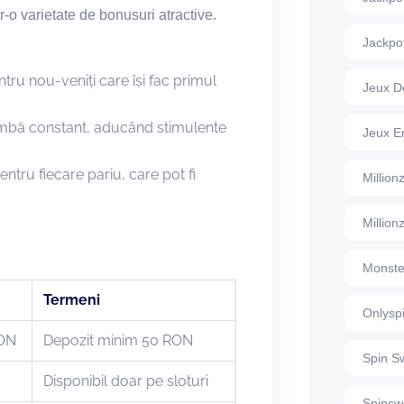
-o varietate de bonusuri atractive.
Jackpo
ru nou-veniți care își fac primul
Jeux D
imbă constant, aducând stimulente
Jeux E
tru fiecare pariu, care pot fi
Millio
Million
Monste
Termeni
Onlysp
RON
Depozit minim 50 RON
Spin S
Disponibil doar pe sloturi
Spinsw