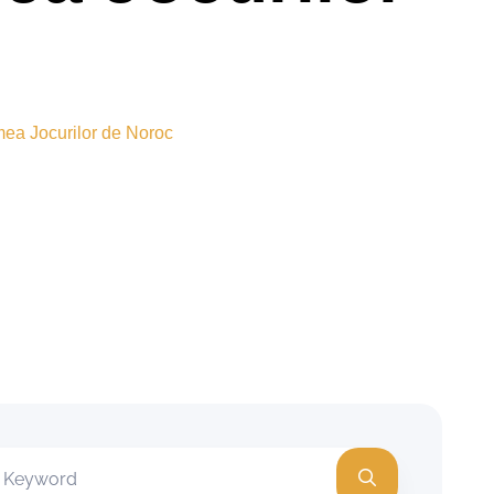
ea Jocurilor de Noroc