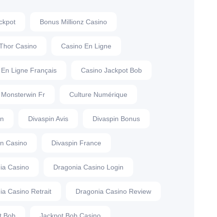
ckpot
Bonus Millionz Casino
Thor Casino
Casino En Ligne
 En Ligne Français
Casino Jackpot Bob
 Monsterwin Fr
Culture Numérique
in
Divaspin Avis
Divaspin Bonus
in Casino
Divaspin France
ia Casino
Dragonia Casino Login
ia Casino Retrait
Dragonia Casino Review
t Bob
Jackpot Bob Casino