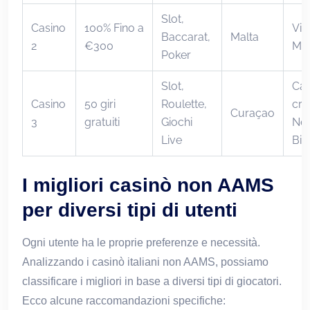
Slot,
Casino
100% Fino a
Visa
Baccarat,
Malta
2
€300
Mas
Poker
Slot,
Car
Casino
50 giri
Roulette,
cre
Curaçao
3
gratuiti
Giochi
Net
Live
Bit
I migliori casinò non AAMS
per diversi tipi di utenti
Ogni utente ha le proprie preferenze e necessità.
Analizzando i casinò italiani non AAMS, possiamo
classificare i migliori in base a diversi tipi di giocatori.
Ecco alcune raccomandazioni specifiche: