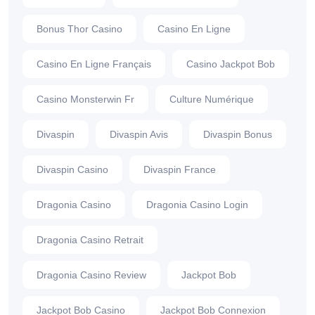
Bonus Thor Casino
Casino En Ligne
Casino En Ligne Français
Casino Jackpot Bob
Casino Monsterwin Fr
Culture Numérique
Divaspin
Divaspin Avis
Divaspin Bonus
Divaspin Casino
Divaspin France
Dragonia Casino
Dragonia Casino Login
Dragonia Casino Retrait
Dragonia Casino Review
Jackpot Bob
Jackpot Bob Casino
Jackpot Bob Connexion