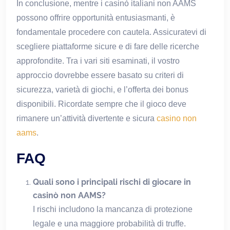
In conclusione, mentre i casinò italiani non AAMS
possono offrire opportunità entusiasmanti, è
fondamentale procedere con cautela. Assicuratevi di
scegliere piattaforme sicure e di fare delle ricerche
approfondite. Tra i vari siti esaminati, il vostro
approccio dovrebbe essere basato su criteri di
sicurezza, varietà di giochi, e l’offerta dei bonus
disponibili. Ricordate sempre che il gioco deve
rimanere un’attività divertente e sicura
casino non
aams
.
FAQ
Quali sono i principali rischi di giocare in
casinò non AAMS?
I rischi includono la mancanza di protezione
legale e una maggiore probabilità di truffe.