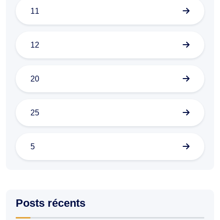
11
12
20
25
5
Posts récents