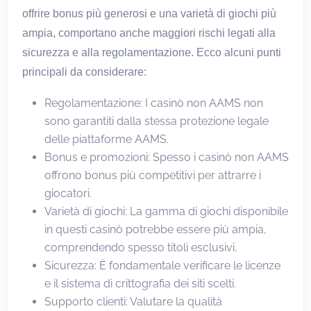
offrire bonus più generosi e una varietà di giochi più
ampia, comportano anche maggiori rischi legati alla
sicurezza e alla regolamentazione. Ecco alcuni punti
principali da considerare:
Regolamentazione: I casinò non AAMS non
sono garantiti dalla stessa protezione legale
delle piattaforme AAMS.
Bonus e promozioni: Spesso i casinò non AAMS
offrono bonus più competitivi per attrarre i
giocatori.
Varietà di giochi: La gamma di giochi disponibile
in questi casinò potrebbe essere più ampia,
comprendendo spesso titoli esclusivi.
Sicurezza: È fondamentale verificare le licenze
e il sistema di crittografia dei siti scelti.
Supporto clienti: Valutare la qualità