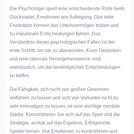
Die Psychologie spielt eine entscheidende Rolle beim
Glücksspiel. Emotionen wie Aufregung, Gier oder
Frustration können das Urteilsvermögen trüben und
zu impulsiven Entscheidungen führen. Das
Verständnis dieser psychologischen Fallen ist der
erste Schritt, um sie zu überwinden. Klare Gedanken
und eine rationale Herangehensweise sind
unerlässlich, um die bestmöglichen Entscheidungen
zu treffen.
Die Fähigkeit, sich nicht von großen Gewinnen
verführen zu lassen und sich von Verlusten nicht zu
sehr entmutigen zu lassen, ist eine wichtige mentale
Stärke. Konzentrieren Sie sich auf das Spiel und die
Strategie, anstatt auf das Ergebnis. Erfolgreiche
Spieler lernen, ihre Emotionen zu kontrollieren und