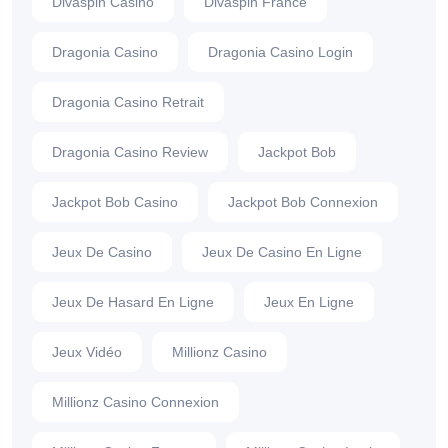
Divaspin Casino
Divaspin France
Dragonia Casino
Dragonia Casino Login
Dragonia Casino Retrait
Dragonia Casino Review
Jackpot Bob
Jackpot Bob Casino
Jackpot Bob Connexion
Jeux De Casino
Jeux De Casino En Ligne
Jeux De Hasard En Ligne
Jeux En Ligne
Jeux Vidéo
Millionz Casino
Millionz Casino Connexion