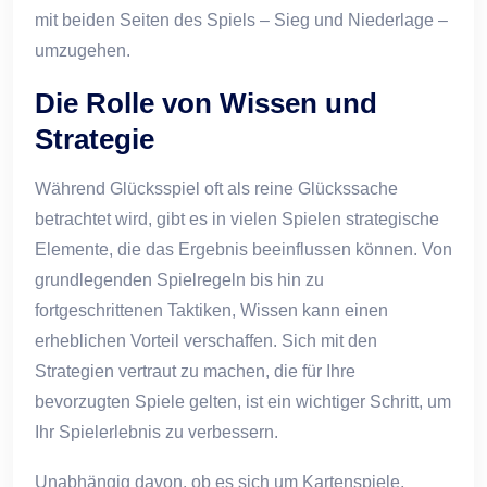
mit beiden Seiten des Spiels – Sieg und Niederlage –
umzugehen.
Die Rolle von Wissen und
Strategie
Während Glücksspiel oft als reine Glückssache
betrachtet wird, gibt es in vielen Spielen strategische
Elemente, die das Ergebnis beeinflussen können. Von
grundlegenden Spielregeln bis hin zu
fortgeschrittenen Taktiken, Wissen kann einen
erheblichen Vorteil verschaffen. Sich mit den
Strategien vertraut zu machen, die für Ihre
bevorzugten Spiele gelten, ist ein wichtiger Schritt, um
Ihr Spielerlebnis zu verbessern.
Unabhängig davon, ob es sich um Kartenspiele,