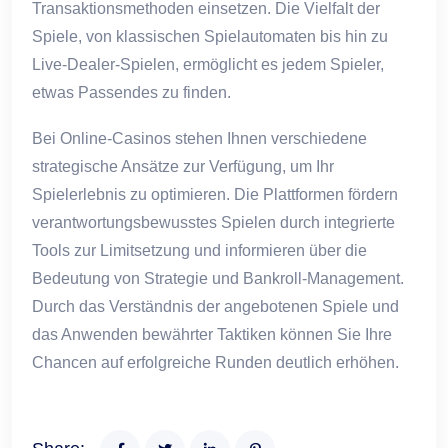
Transaktionsmethoden einsetzen. Die Vielfalt der
Spiele, von klassischen Spielautomaten bis hin zu
Live-Dealer-Spielen, ermöglicht es jedem Spieler,
etwas Passendes zu finden.
Bei Online-Casinos stehen Ihnen verschiedene
strategische Ansätze zur Verfügung, um Ihr
Spielerlebnis zu optimieren. Die Plattformen fördern
verantwortungsbewusstes Spielen durch integrierte
Tools zur Limitsetzung und informieren über die
Bedeutung von Strategie und Bankroll-Management.
Durch das Verständnis der angebotenen Spiele und
das Anwenden bewährter Taktiken können Sie Ihre
Chancen auf erfolgreiche Runden deutlich erhöhen.