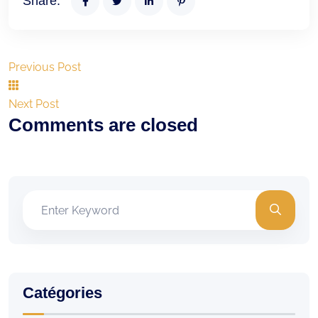
Share:
Previous Post
Next Post
Comments are closed
Catégories