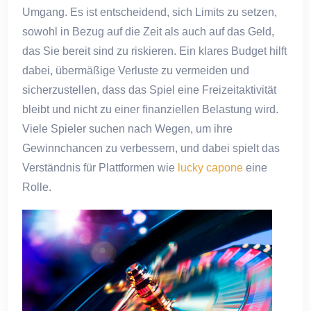
Umgang. Es ist entscheidend, sich Limits zu setzen,
sowohl in Bezug auf die Zeit als auch auf das Geld,
das Sie bereit sind zu riskieren. Ein klares Budget hilft
dabei, übermäßige Verluste zu vermeiden und
sicherzustellen, dass das Spiel eine Freizeitaktivität
bleibt und nicht zu einer finanziellen Belastung wird.
Viele Spieler suchen nach Wegen, um ihre
Gewinnchancen zu verbessern, und dabei spielt das
Verständnis für Plattformen wie
lucky capone
eine
Rolle.