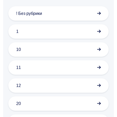
! Без рубрики
1
10
11
12
20