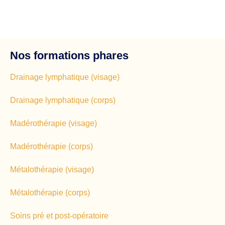
Nos formations phares
Drainage lymphatique (visage)
Drainage lymphatique (corps)
Madérothérapie (visage)
Madérothérapie (corps)
Métalothérapie (visage)
Métalothérapie (corps)
Soins pré et post-opératoire