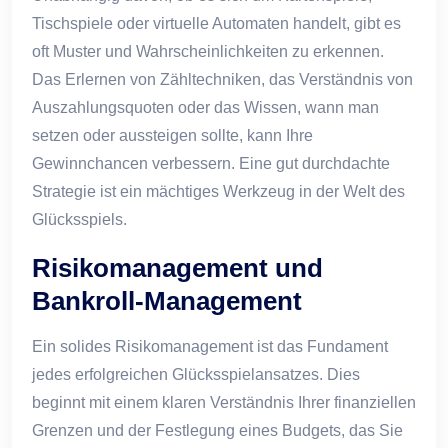
Tischspiele oder virtuelle Automaten handelt, gibt es
oft Muster und Wahrscheinlichkeiten zu erkennen.
Das Erlernen von Zähltechniken, das Verständnis von
Auszahlungsquoten oder das Wissen, wann man
setzen oder aussteigen sollte, kann Ihre
Gewinnchancen verbessern. Eine gut durchdachte
Strategie ist ein mächtiges Werkzeug in der Welt des
Glücksspiels.
Risikomanagement und
Bankroll-Management
Ein solides Risikomanagement ist das Fundament
jedes erfolgreichen Glücksspielansatzes. Dies
beginnt mit einem klaren Verständnis Ihrer finanziellen
Grenzen und der Festlegung eines Budgets, das Sie