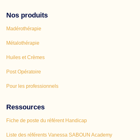
Nos produits
Madérothérapie
Métalothérapie
Huiles et Crèmes
Post Opératoire
Pour les professionnels
Ressources
Fiche de poste du référent Handicap
Liste des référents Vanessa SABOUN Academy