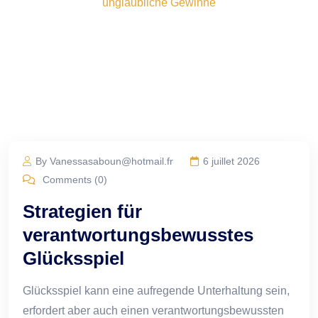
unglaubliche Gewinne
By Vanessasaboun@hotmail.fr
6 juillet 2026
Comments (0)
Strategien für
verantwortungsbewusstes
Glücksspiel
Glücksspiel kann eine aufregende Unterhaltung sein,
erfordert aber auch einen verantwortungsbewussten