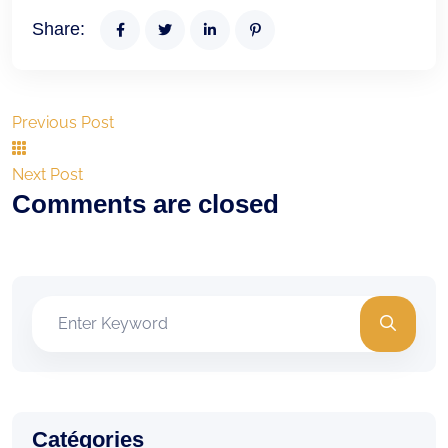
Share:
Previous Post
Next Post
Comments are closed
Catégories