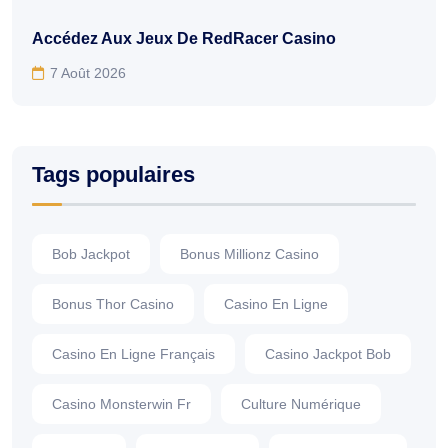
Accédez Aux Jeux De RedRacer Casino
7 Août 2026
Tags populaires
Bob Jackpot
Bonus Millionz Casino
Bonus Thor Casino
Casino En Ligne
Casino En Ligne Français
Casino Jackpot Bob
Casino Monsterwin Fr
Culture Numérique