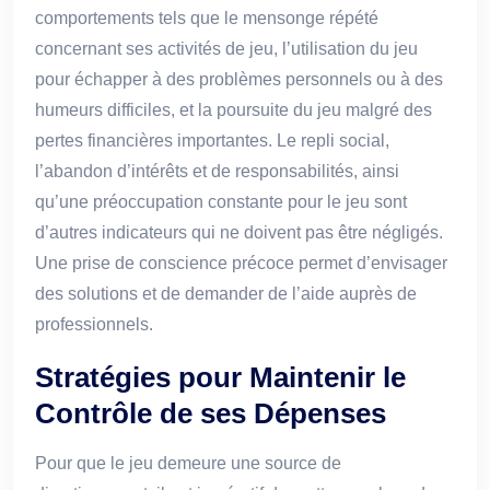
comportements tels que le mensonge répété
concernant ses activités de jeu, l’utilisation du jeu
pour échapper à des problèmes personnels ou à des
humeurs difficiles, et la poursuite du jeu malgré des
pertes financières importantes. Le repli social,
l’abandon d’intérêts et de responsabilités, ainsi
qu’une préoccupation constante pour le jeu sont
d’autres indicateurs qui ne doivent pas être négligés.
Une prise de conscience précoce permet d’envisager
des solutions et de demander de l’aide auprès de
professionnels.
Stratégies pour Maintenir le
Contrôle de ses Dépenses
Pour que le jeu demeure une source de