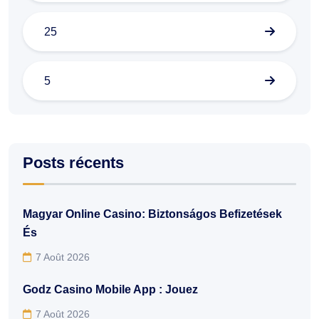
25
5
Posts récents
Magyar Online Casino: Biztonságos Befizetések
És
7 Août 2026
Godz Casino Mobile App : Jouez
7 Août 2026