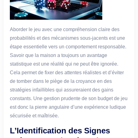
Aborder le jeu avec une compréhension claire des
probabilités et des mécanismes sous-jacents est une
étape essentielle vers un comportement responsable.
Savoir que la maison a toujours un avantage
statistique est une réalité qui ne peut être ignorée.
Cela permet de fixer des attentes réalistes et d’éviter
de tomber dans le piège de la croyance en des
stratégies infaillibles qui assureraient des gains
constants. Une gestion prudente de son budget de jeu
est donc la pierre angulaire d’une expérience ludique
sécurisée et maîtrisée.
L’Identification des Signes