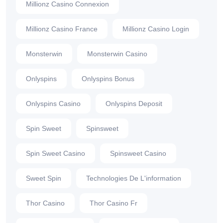
Millionz Casino Connexion
Millionz Casino France
Millionz Casino Login
Monsterwin
Monsterwin Casino
Onlyspins
Onlyspins Bonus
Onlyspins Casino
Onlyspins Deposit
Spin Sweet
Spinsweet
Spin Sweet Casino
Spinsweet Casino
Sweet Spin
Technologies De L'information
Thor Casino
Thor Casino Fr