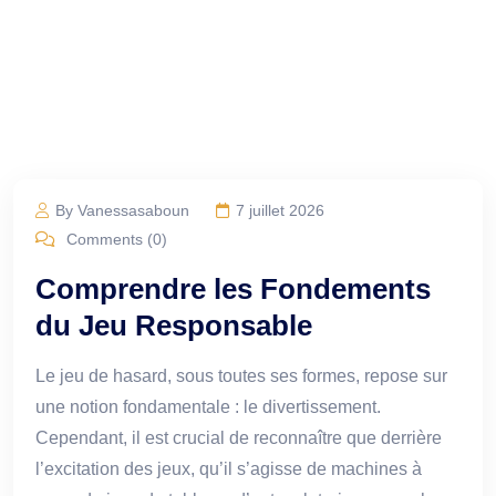
By Vanessasaboun
7 juillet 2026
Comments (0)
Comprendre les Fondements
du Jeu Responsable
Le jeu de hasard, sous toutes ses formes, repose sur
une notion fondamentale : le divertissement.
Cependant, il est crucial de reconnaître que derrière
l’excitation des jeux, qu’il s’agisse de machines à