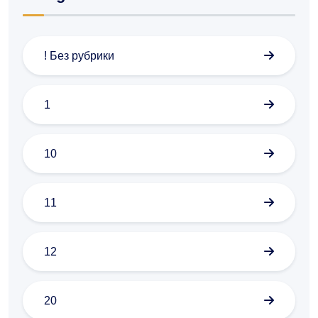
! Без рубрики
1
10
11
12
20