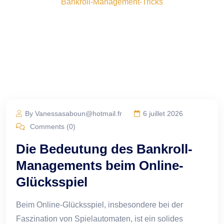
Bankroll-Management-Tricks
By Vanessasaboun@hotmail.fr
6 juillet 2026
Comments (0)
Die Bedeutung des Bankroll-
Managements beim Online-
Glücksspiel
Beim Online-Glücksspiel, insbesondere bei der
Faszination von Spielautomaten, ist ein solides