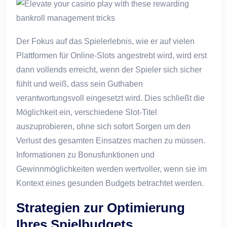
Der Fokus auf das Spielerlebnis, wie er auf vielen
Plattformen für Online-Slots angestrebt wird, wird erst
dann vollends erreicht, wenn der Spieler sich sicher
fühlt und weiß, dass sein Guthaben
verantwortungsvoll eingesetzt wird. Dies schließt die
Möglichkeit ein, verschiedene Slot-Titel
auszuprobieren, ohne sich sofort Sorgen um den
Verlust des gesamten Einsatzes machen zu müssen.
Informationen zu Bonusfunktionen und
Gewinnmöglichkeiten werden wertvoller, wenn sie im
Kontext eines gesunden Budgets betrachtet werden.
Strategien zur Optimierung
Ihres Spielbudgets