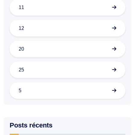
11
12
20
25
5
Posts récents