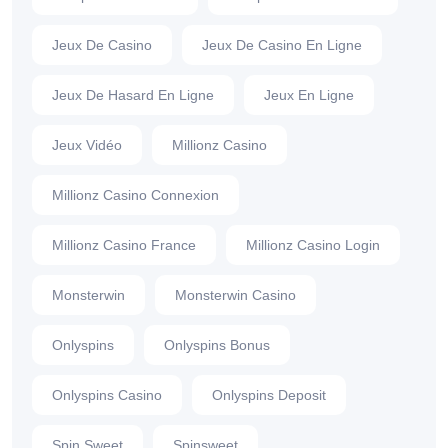
Jeux De Casino
Jeux De Casino En Ligne
Jeux De Hasard En Ligne
Jeux En Ligne
Jeux Vidéo
Millionz Casino
Millionz Casino Connexion
Millionz Casino France
Millionz Casino Login
Monsterwin
Monsterwin Casino
Onlyspins
Onlyspins Bonus
Onlyspins Casino
Onlyspins Deposit
Spin Sweet
Spinsweet