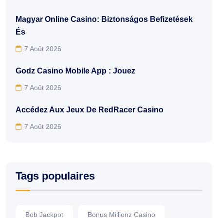
Magyar Online Casino: Biztonságos Befizetések
És
7 Août 2026
Godz Casino Mobile App : Jouez
7 Août 2026
Accédez Aux Jeux De RedRacer Casino
7 Août 2026
Tags populaires
Bob Jackpot
Bonus Millionz Casino