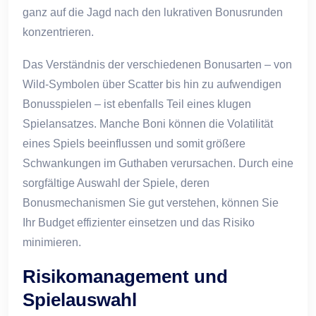
ganz auf die Jagd nach den lukrativen Bonusrunden
konzentrieren.
Das Verständnis der verschiedenen Bonusarten – von
Wild-Symbolen über Scatter bis hin zu aufwendigen
Bonusspielen – ist ebenfalls Teil eines klugen
Spielansatzes. Manche Boni können die Volatilität
eines Spiels beeinflussen und somit größere
Schwankungen im Guthaben verursachen. Durch eine
sorgfältige Auswahl der Spiele, deren
Bonusmechanismen Sie gut verstehen, können Sie
Ihr Budget effizienter einsetzen und das Risiko
minimieren.
Risikomanagement und
Spielauswahl