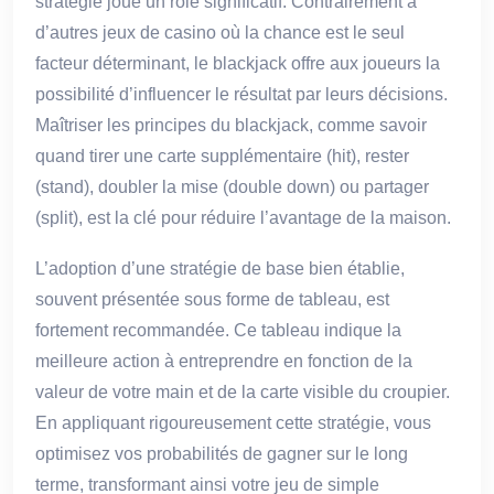
stratégie joue un rôle significatif. Contrairement à
d’autres jeux de casino où la chance est le seul
facteur déterminant, le blackjack offre aux joueurs la
possibilité d’influencer le résultat par leurs décisions.
Maîtriser les principes du blackjack, comme savoir
quand tirer une carte supplémentaire (hit), rester
(stand), doubler la mise (double down) ou partager
(split), est la clé pour réduire l’avantage de la maison.
L’adoption d’une stratégie de base bien établie,
souvent présentée sous forme de tableau, est
fortement recommandée. Ce tableau indique la
meilleure action à entreprendre en fonction de la
valeur de votre main et de la carte visible du croupier.
En appliquant rigoureusement cette stratégie, vous
optimisez vos probabilités de gagner sur le long
terme, transformant ainsi votre jeu de simple