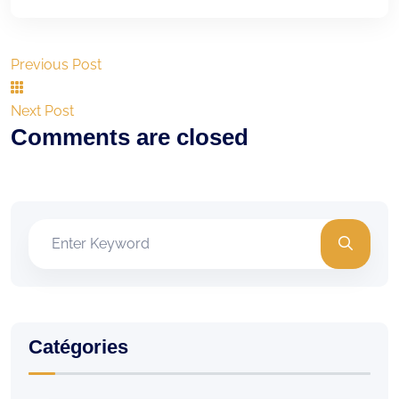
Previous Post
Next Post
Comments are closed
Catégories