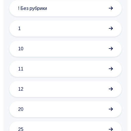
! Без рубрики
1
10
11
12
20
25