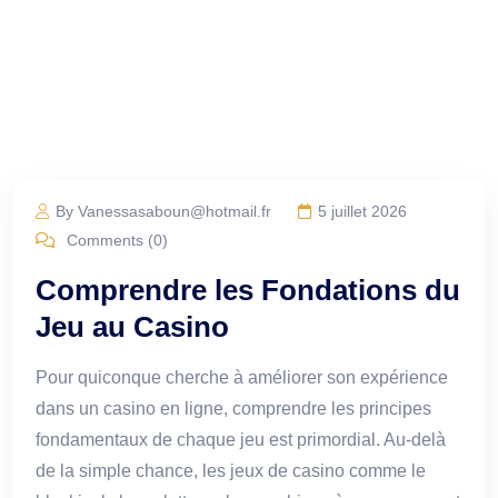
By Vanessasaboun@hotmail.fr
5 juillet 2026
Comments (0)
Comprendre les Fondations du
Jeu au Casino
Pour quiconque cherche à améliorer son expérience
dans un casino en ligne, comprendre les principes
fondamentaux de chaque jeu est primordial. Au-delà
de la simple chance, les jeux de casino comme le