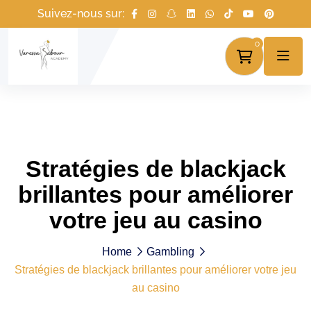
Suivez-nous sur:
0
Stratégies de blackjack
brillantes pour améliorer
votre jeu au casino
Home
Gambling
Stratégies de blackjack brillantes pour améliorer votre jeu
au casino