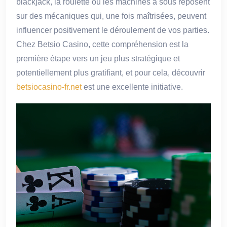
blackjack, la roulette ou les machines à sous reposent
sur des mécaniques qui, une fois maîtrisées, peuvent
influencer positivement le déroulement de vos parties.
Chez Betsio Casino, cette compréhension est la
première étape vers un jeu plus stratégique et
potentiellement plus gratifiant, et pour cela, découvrir
betsiocasino-fr.net
est une excellente initiative.