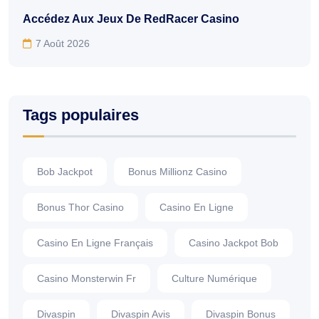
Accédez Aux Jeux De RedRacer Casino
7 Août 2026
Tags populaires
Bob Jackpot
Bonus Millionz Casino
Bonus Thor Casino
Casino En Ligne
Casino En Ligne Français
Casino Jackpot Bob
Casino Monsterwin Fr
Culture Numérique
Divaspin
Divaspin Avis
Divaspin Bonus