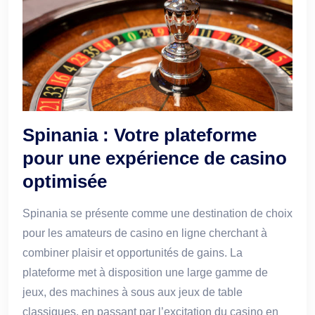
Spinania : Votre plateforme
pour une expérience de casino
optimisée
Spinania se présente comme une destination de choix
pour les amateurs de casino en ligne cherchant à
combiner plaisir et opportunités de gains. La
plateforme met à disposition une large gamme de
jeux, des machines à sous aux jeux de table
classiques, en passant par l’excitation du casino en