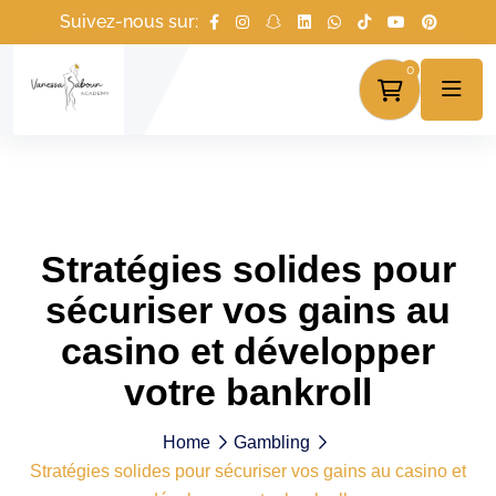
Suivez-nous sur:
0
Stratégies solides pour
sécuriser vos gains au
casino et développer
votre bankroll
Home
Gambling
Stratégies solides pour sécuriser vos gains au casino et