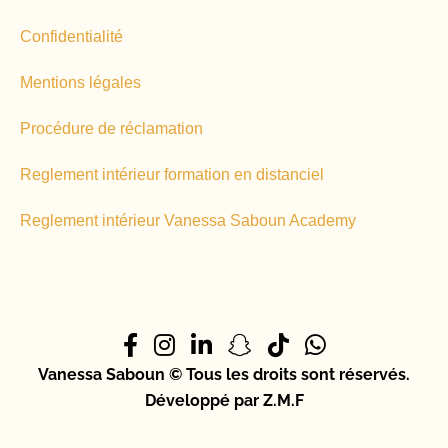
Confidentialité
Mentions légales
Procédure de réclamation
Reglement intérieur formation en distanciel
Reglement intérieur Vanessa Saboun Academy
Vanessa Saboun © Tous les droits sont réservés.
Développé par Z.M.F