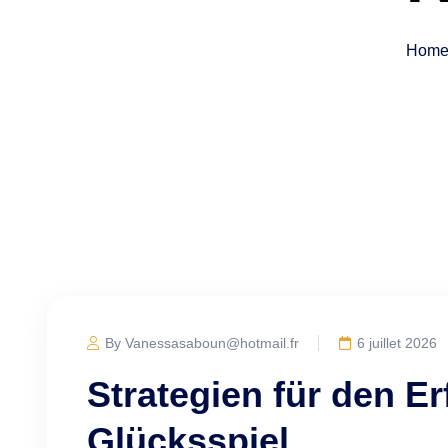
Hom
By Vanessasaboun@hotmail.fr
6 juillet 2026
Strategien für den Er
Glücksspiel