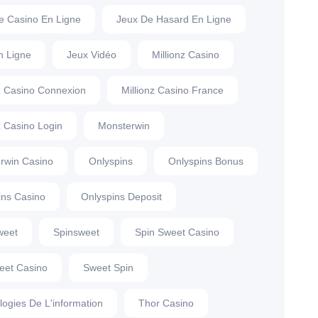
e Casino En Ligne
Jeux De Hasard En Ligne
n Ligne
Jeux Vidéo
Millionz Casino
nz Casino Connexion
Millionz Casino France
z Casino Login
Monsterwin
rwin Casino
Onlyspins
Onlyspins Bonus
ins Casino
Onlyspins Deposit
weet
Spinsweet
Spin Sweet Casino
eet Casino
Sweet Spin
logies De L'information
Thor Casino