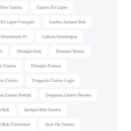
Thor Casino
Casino En Ligne
 En Ligne Français
Casino Jackpot Bob
 Monsterwin Fr
Culture Numérique
in
Divaspin Avis
Divaspin Bonus
in Casino
Divaspin France
ia Casino
Dragonia Casino Login
ia Casino Retrait
Dragonia Casino Review
t Bob
Jackpot Bob Casino
t Bob Connexion
Jeux De Casino