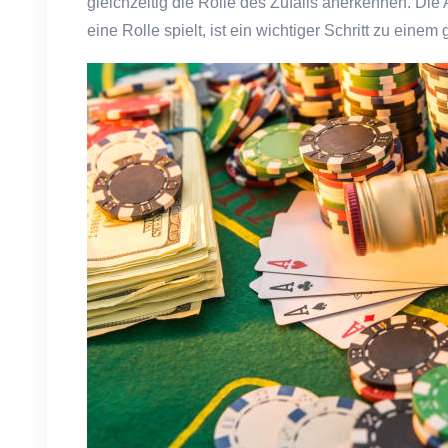
gleichzeitig die Rolle des Zufalls anerkennen. Die
eine Rolle spielt, ist ein wichtiger Schritt zu eine