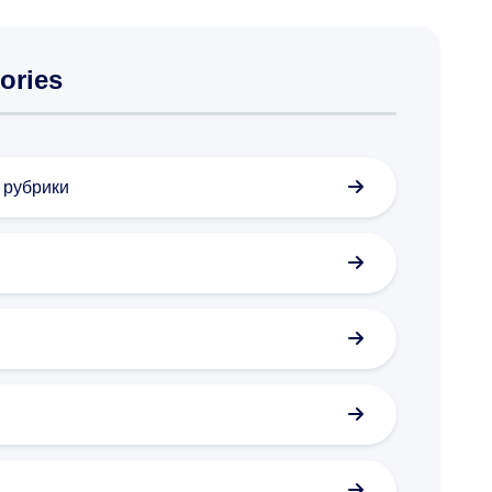
ories
з рубрики