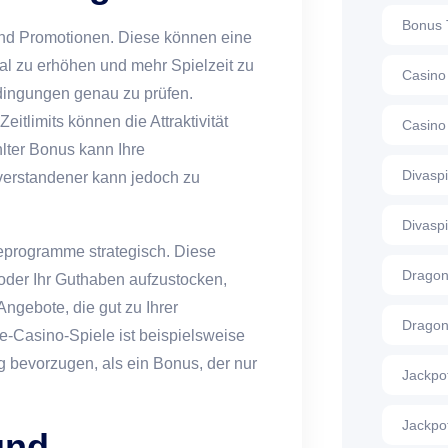
Bonus 
und Promotionen. Diese können eine
al zu erhöhen und mehr Spielzeit zu
Casino
edingungen genau zu prüfen.
tlimits können die Attraktivität
Casino
lter Bonus kann Ihre
Divasp
verstandener kann jedoch zu
Divasp
eprogramme strategisch. Diese
Dragon
oder Ihr Guthaben aufzustocken,
Angebote, die gut zu Ihrer
Dragon
e-Casino-Spiele ist beispielsweise
ung bevorzugen, als ein Bonus, der nur
Jackpo
Jackpo
und