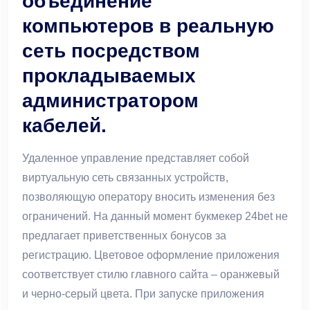
объединение
компьютеров в реальную
сеть посредством
прокладываемых
администратором
кабелей.
Удаленное управление представляет собой
виртуальную сеть связанных устройств,
позволяющую оператору вносить изменения без
ограничений. На данный момент букмекер 24bet не
предлагает приветственных бонусов за
регистрацию. Цветовое оформление приложения
соответствует стилю главного сайта – оранжевый
и черно-серый цвета. При запуске приложения