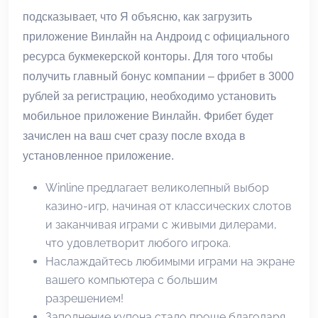
подсказывает, что Я объясню, как загрузить
приложение Винлайн на Андроид с официального
ресурса букмекерской конторы.
Для того чтобы
получить главный бонус компании – фрибет в 3000
рублей за регистрацию, необходимо установить
мобильное приложение Винлайн. Фрибет будет
зачислен на ваш счет сразу после входа в
установленное приложение.
Winline предлагает великолепный выбор
казино-игр, начиная от классических слотов
и заканчивая играми с живыми дилерами,
что удовлетворит любого игрока.
Наслаждайтесь любимыми играми на экране
вашего компьютера с большим
разрешением!
Заполнение купона стало проще благодаря,