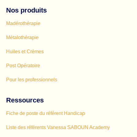
Nos produits
Madérothérapie
Métalothérapie
Huiles et Crèmes
Post Opératoire
Pour les professionnels
Ressources
Fiche de poste du référent Handicap
Liste des référents Vanessa SABOUN Academy