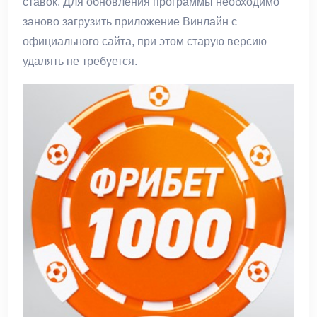
ставок. Для обновления программы необходимо
заново загрузить приложение Винлайн с
официального сайта, при этом старую версию
удалять не требуется.