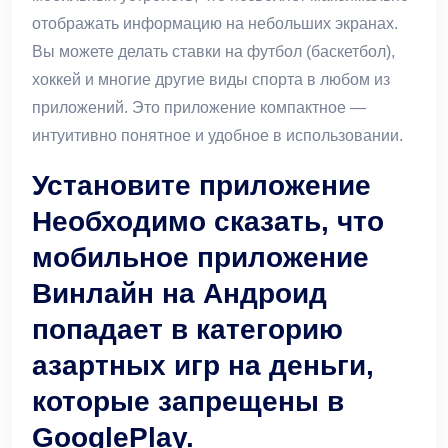
отображать информацию на небольших экранах.
Вы можете делать ставки на футбол (баскетбол),
хоккей и многие другие виды спорта в любом из
приложений. Это приложение компактное —
интуитивно понятное и удобное в использовании.
Установите приложение
Необходимо сказать, что
мобильное приложение
Винлайн на Андроид
попадает в категорию
азартных игр на деньги,
которые запрещены в
GooglePlay.