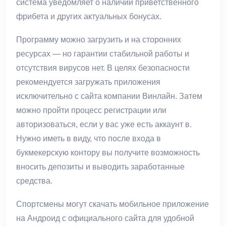
система уведомляет о наличии приветственного
фрибета и других актуальных бонусах.
Программу можно загрузить и на сторонних
ресурсах — но гарантии стабильной работы и
отсутствия вирусов нет. В целях безопасности
рекомендуется загружать приложения
исключительно с сайта компании Винлайн. Затем
можно пройти процесс регистрации или
авторизоваться, если у вас уже есть аккаунт в.
Нужно иметь в виду, что после входа в
букмекерскую контору вы получите возможность
вносить депозиты и выводить заработанные
средства.
Спортсмены могут скачать мобильное приложение
на Андроид с официального сайта для удобной