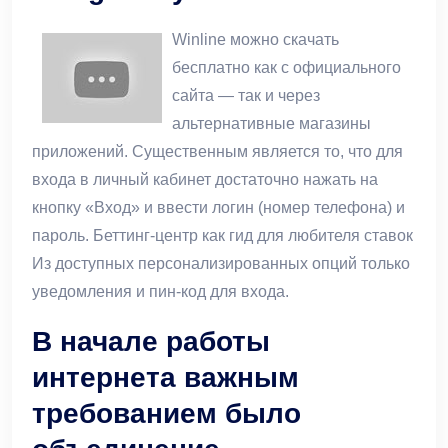
Winline можно скачать
бесплатно как с официального
сайта — так и через
альтернативные магазины
приложений. Существенным является то, что для
входа в личный кабинет достаточно нажать на
кнопку «Вход» и ввести логин (номер телефона) и
пароль. Беттинг-центр как гид для любителя ставок
Из доступных персонализированных опций только
уведомления и пин-код для входа.
В начале работы
интернета важным
требованием было