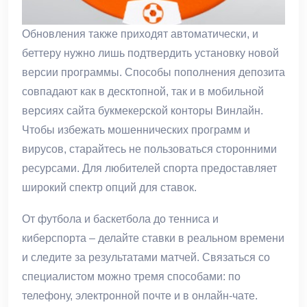
Обновления также приходят автоматически, и
беттеру нужно лишь подтвердить установку новой
версии программы. Способы пополнения депозита
совпадают как в десктопной, так и в мобильной
версиях сайта букмекерской конторы Винлайн.
Чтобы избежать мошеннических программ и
вирусов, старайтесь не пользоваться сторонними
ресурсами. Для любителей спорта предоставляет
широкий спектр опций для ставок.
От футбола и баскетбола до тенниса и
киберспорта – делайте ставки в реальном времени
и следите за результатами матчей. Связаться со
специалистом можно тремя способами: по
телефону, электронной почте и в онлайн-чате.