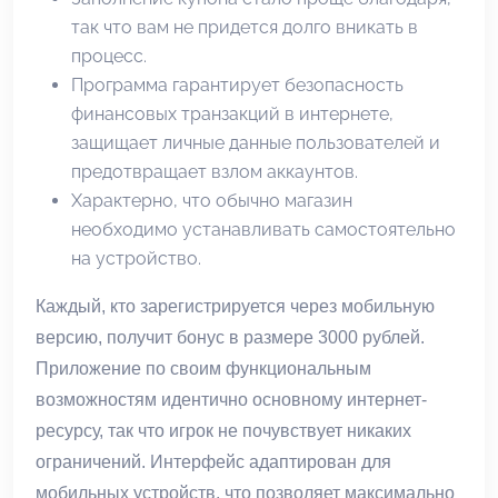
так что вам не придется долго вникать в
процесс.
Программа гарантирует безопасность
финансовых транзакций в интернете,
защищает личные данные пользователей и
предотвращает взлом аккаунтов.
Характерно, что обычно магазин
необходимо устанавливать самостоятельно
на устройство.
Каждый, кто зарегистрируется через мобильную
версию, получит бонус в размере 3000 рублей.
Приложение по своим функциональным
возможностям идентично основному интернет-
ресурсу, так что игрок не почувствует никаких
ограничений. Интерфейс адаптирован для
мобильных устройств, что позволяет максимально