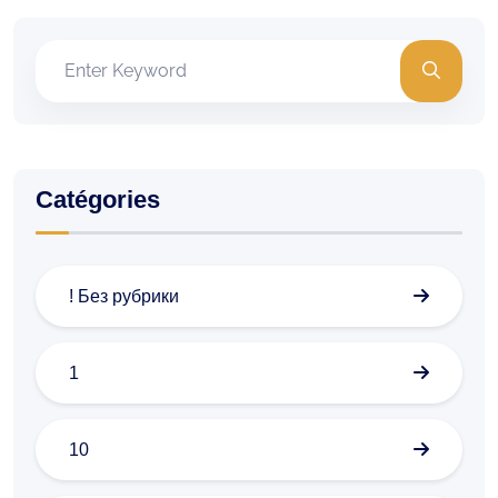
Catégories
! Без рубрики
1
10