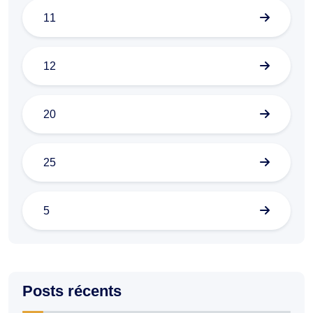
11
12
20
25
5
Posts récents