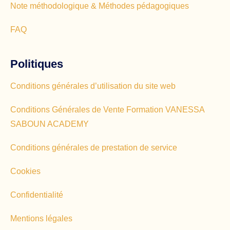
Note méthodologique & Méthodes pédagogiques
FAQ
Politiques
Conditions générales d’utilisation du site web
Conditions Générales de Vente Formation VANESSA
SABOUN ACADEMY
Conditions générales de prestation de service
Cookies
Confidentialité
Mentions légales