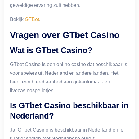
geweldige ervaring zult hebben.
Bekijk
GTBet
.
Vragen over GTbet Casino
Wat is GTbet Casino?
GTbet Casino is een online casino dat beschikbaar is
voor spelers uit Nederland en andere landen. Het
biedt een breed aanbod aan gokautomaat- en
livecasinospelletjes.
Is GTbet Casino beschikbaar in
Nederland?
Ja, GTbet Casino is beschikbaar in Nederland en je
kunt er spelen met Nederlandse euro’s.