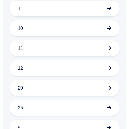
1
10
11
12
20
25
5