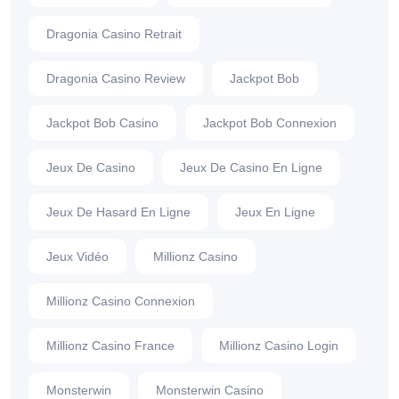
Dragonia Casino Retrait
Dragonia Casino Review
Jackpot Bob
Jackpot Bob Casino
Jackpot Bob Connexion
Jeux De Casino
Jeux De Casino En Ligne
Jeux De Hasard En Ligne
Jeux En Ligne
Jeux Vidéo
Millionz Casino
Millionz Casino Connexion
Millionz Casino France
Millionz Casino Login
Monsterwin
Monsterwin Casino