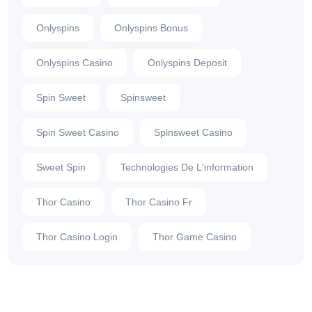
Onlyspins
Onlyspins Bonus
Onlyspins Casino
Onlyspins Deposit
Spin Sweet
Spinsweet
Spin Sweet Casino
Spinsweet Casino
Sweet Spin
Technologies De L'information
Thor Casino
Thor Casino Fr
Thor Casino Login
Thor Game Casino