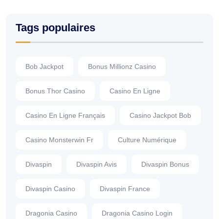
Tags populaires
Bob Jackpot
Bonus Millionz Casino
Bonus Thor Casino
Casino En Ligne
Casino En Ligne Français
Casino Jackpot Bob
Casino Monsterwin Fr
Culture Numérique
Divaspin
Divaspin Avis
Divaspin Bonus
Divaspin Casino
Divaspin France
Dragonia Casino
Dragonia Casino Login