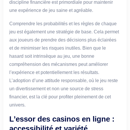
discipline financière est primordiale pour maintenir
une expérience de jeu saine et agréable.
Comprendre les probabilités et les règles de chaque
jeu est également une stratégie de base. Cela permet
aux joueurs de prendre des décisions plus éclairées
et de minimiser les risques inutiles. Bien que le
hasard soit intrinsèque au jeu, une bonne
compréhension des mécanismes peut améliorer
l’expérience et potentiellement les résultats.
L’adoption d’une attitude responsable, où le jeu reste
un divertissement et non une source de stress
financier, est la clé pour profiter pleinement de cet
univers.
L’essor des casinos en ligne :
accessibilité et variété