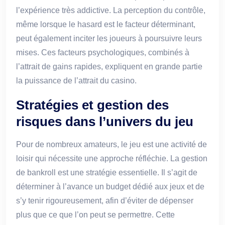
l’expérience très addictive. La perception du contrôle,
même lorsque le hasard est le facteur déterminant,
peut également inciter les joueurs à poursuivre leurs
mises. Ces facteurs psychologiques, combinés à
l’attrait de gains rapides, expliquent en grande partie
la puissance de l’attrait du casino.
Stratégies et gestion des
risques dans l’univers du jeu
Pour de nombreux amateurs, le jeu est une activité de
loisir qui nécessite une approche réfléchie. La gestion
de bankroll est une stratégie essentielle. Il s’agit de
déterminer à l’avance un budget dédié aux jeux et de
s’y tenir rigoureusement, afin d’éviter de dépenser
plus que ce que l’on peut se permettre. Cette