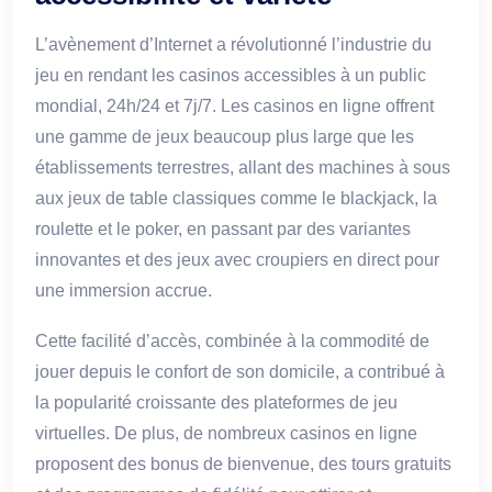
L’avènement d’Internet a révolutionné l’industrie du
jeu en rendant les casinos accessibles à un public
mondial, 24h/24 et 7j/7. Les casinos en ligne offrent
une gamme de jeux beaucoup plus large que les
établissements terrestres, allant des machines à sous
aux jeux de table classiques comme le blackjack, la
roulette et le poker, en passant par des variantes
innovantes et des jeux avec croupiers en direct pour
une immersion accrue.
Cette facilité d’accès, combinée à la commodité de
jouer depuis le confort de son domicile, a contribué à
la popularité croissante des plateformes de jeu
virtuelles. De plus, de nombreux casinos en ligne
proposent des bonus de bienvenue, des tours gratuits