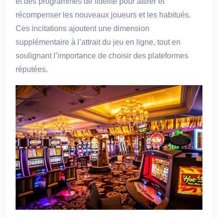
et des programmes de fidélité pour attirer et
récompenser les nouveaux joueurs et les habitués.
Ces incitations ajoutent une dimension
supplémentaire à l’attrait du jeu en ligne, tout en
soulignant l’importance de choisir des plateformes
réputées.