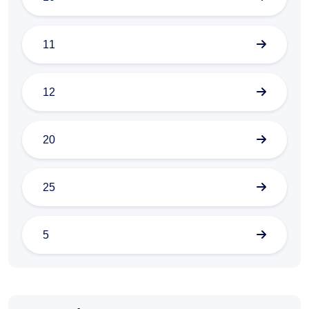
11
12
20
25
5