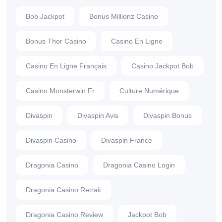
Bob Jackpot
Bonus Millionz Casino
Bonus Thor Casino
Casino En Ligne
Casino En Ligne Français
Casino Jackpot Bob
Casino Monsterwin Fr
Culture Numérique
Divaspin
Divaspin Avis
Divaspin Bonus
Divaspin Casino
Divaspin France
Dragonia Casino
Dragonia Casino Login
Dragonia Casino Retrait
Dragonia Casino Review
Jackpot Bob