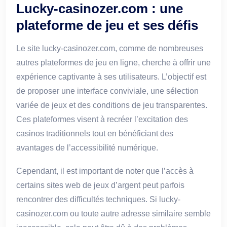
Lucky-casinozer.com : une
plateforme de jeu et ses défis
Le site lucky-casinozer.com, comme de nombreuses
autres plateformes de jeu en ligne, cherche à offrir une
expérience captivante à ses utilisateurs. L’objectif est
de proposer une interface conviviale, une sélection
variée de jeux et des conditions de jeu transparentes.
Ces plateformes visent à recréer l’excitation des
casinos traditionnels tout en bénéficiant des
avantages de l’accessibilité numérique.
Cependant, il est important de noter que l’accès à
certains sites web de jeux d’argent peut parfois
rencontrer des difficultés techniques. Si lucky-
casinozer.com ou toute autre adresse similaire semble