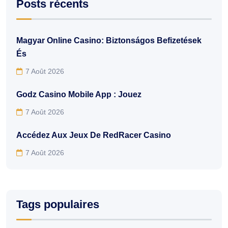
Posts récents
Magyar Online Casino: Biztonságos Befizetések
És
7 Août 2026
Godz Casino Mobile App : Jouez
7 Août 2026
Accédez Aux Jeux De RedRacer Casino
7 Août 2026
Tags populaires