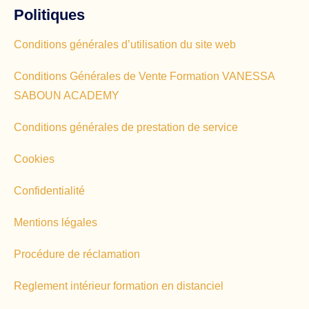
Politiques
Conditions générales d’utilisation du site web
Conditions Générales de Vente Formation VANESSA
SABOUN ACADEMY
Conditions générales de prestation de service
Cookies
Confidentialité
Mentions légales
Procédure de réclamation
Reglement intérieur formation en distanciel