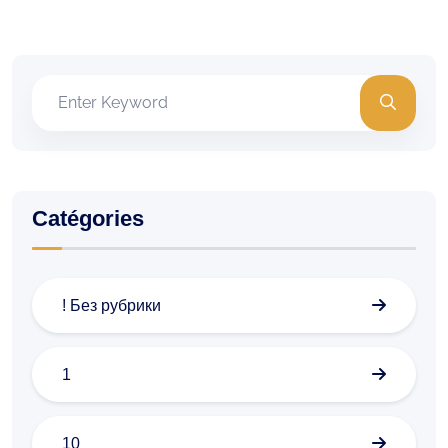
Catégories
! Без рубрики
1
10