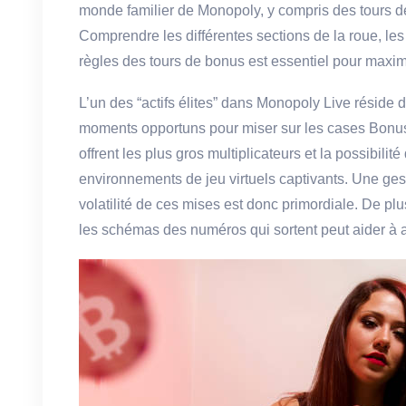
monde familier de Monopoly, y compris des tours 
Comprendre les différentes sections de la roue, les 
règles des tours de bonus est essentiel pour maxi
L’un des “actifs élites” dans Monopoly Live réside da
moments opportuns pour miser sur les cases Bonus
offrent les plus gros multiplicateurs et la possibilit
environnements de jeu virtuels captivants. Une gest
volatilité de ces mises est donc primordiale. De pl
les schémas des numéros qui sortent peut aider à aj