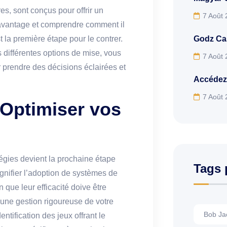
res, sont conçus pour offrir un
7 Août
 avantage et comprendre comment il
Godz Cas
la première étape pour le contrer.
s différentes options de mise, vous
7 Août
prendre des décisions éclairées et
Accédez
7 Août
 Optimiser vos
tégies devient la prochaine étape
Tags 
gnifier l’adoption de systèmes de
 que leur efficacité doive être
’une gestion rigoureuse de votre
Bob Ja
ntification des jeux offrant le