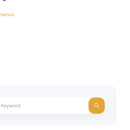
a maison