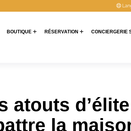
Lan
BOUTIQUE
RÉSERVATION
CONCIERGERIE 
s atouts d’élite
battre la maiso