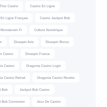
Thor Casino
Casino En Ligne
 En Ligne Français
Casino Jackpot Bob
 Monsterwin Fr
Culture Numérique
in
Divaspin Avis
Divaspin Bonus
in Casino
Divaspin France
ia Casino
Dragonia Casino Login
ia Casino Retrait
Dragonia Casino Review
t Bob
Jackpot Bob Casino
t Bob Connexion
Jeux De Casino