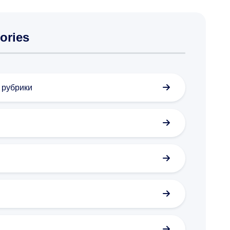
ories
з рубрики