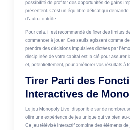
possibilité de profiter des opportunités de gains im
présentent. C’est un équilibre délicat qui demande
d’auto-contrôle.
Pour cela, il est recommandé de fixer des limites d
commencer à jouer. Ces seuils agissent comme de
prendre des décisions impulsives dictées par l’émo
disciplinée de votre capital est la clé pour assurer
et, potentiellement, pour améliorer vos résultats à 
Tirer Parti des Fonct
Interactives de Mono
Le jeu Monopoly Live, disponible sur de nombreuse
offre une expérience de jeu unique qui va bien au-d
Ce jeu télévisé interactif combine des éléments de 