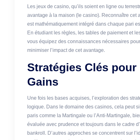
Les jeux de casino, qu’ils soient en ligne ou terrest
avantage à la maison (le casino). Reconnaître cet
est mathématiquement intégré dans chaque pari est 
En étudiant les règles, les tables de paiement et le
vous équipez des connaissances nécessaires pour 
minimiser l’impact de cet avantage.
Stratégies Clés pour
Gains
Une fois les bases acquises, l’exploration des stra
logique. Dans le domaine des casinos, cela peut si
paris comme la Martingale ou l’Anti-Martingale, bien
évaluée avec prudence et toujours dans le cadre d
bankroll. D’autres approches se concentrent sur l’ide