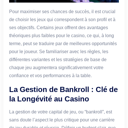
Pour maximiser ses chances de succès, il est crucial
de choisir les jeux qui correspondent à son profil et à
ses objectifs. Certains jeux offrent des avantages
théoriques plus faibles pour le casino, ce qui, à long
terme, peut se traduire par de meilleures opportunités
pour le joueur. Se familiariser avec les règles, les
différentes variantes et les stratégies de base de
chaque jeu augmentera significativement votre
confiance et vos performances à la table.
La Gestion de Bankroll : Clé de
la Longévité au Casino
La gestion de votre capital de jeu, ou “bankroll”, est
sans doute l’aspect le plus critique pour une carrière
de jeu durable et réussie. Définir un budget clair, que