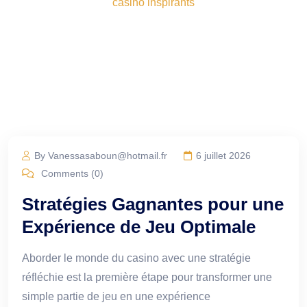
casino inspirants
By Vanessasaboun@hotmail.fr
6 juillet 2026
Comments (0)
Stratégies Gagnantes pour une
Expérience de Jeu Optimale
Aborder le monde du casino avec une stratégie
réfléchie est la première étape pour transformer une
simple partie de jeu en une expérience