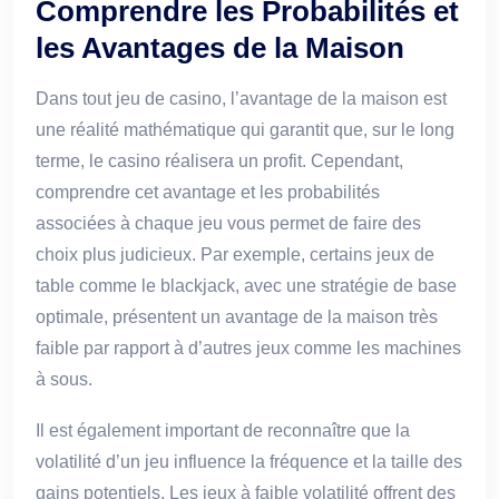
Comprendre les Probabilités et
les Avantages de la Maison
Dans tout jeu de casino, l’avantage de la maison est
une réalité mathématique qui garantit que, sur le long
terme, le casino réalisera un profit. Cependant,
comprendre cet avantage et les probabilités
associées à chaque jeu vous permet de faire des
choix plus judicieux. Par exemple, certains jeux de
table comme le blackjack, avec une stratégie de base
optimale, présentent un avantage de la maison très
faible par rapport à d’autres jeux comme les machines
à sous.
Il est également important de reconnaître que la
volatilité d’un jeu influence la fréquence et la taille des
gains potentiels. Les jeux à faible volatilité offrent des