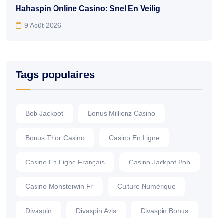
Hahaspin Online Casino: Snel En Veilig
9 Août 2026
Tags populaires
Bob Jackpot
Bonus Millionz Casino
Bonus Thor Casino
Casino En Ligne
Casino En Ligne Français
Casino Jackpot Bob
Casino Monsterwin Fr
Culture Numérique
Divaspin
Divaspin Avis
Divaspin Bonus