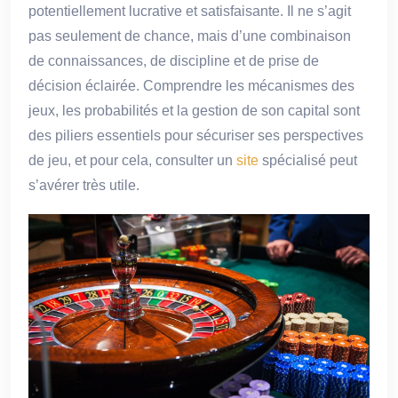
potentiellement lucrative et satisfaisante. Il ne s’agit
pas seulement de chance, mais d’une combinaison
de connaissances, de discipline et de prise de
décision éclairée. Comprendre les mécanismes des
jeux, les probabilités et la gestion de son capital sont
des piliers essentiels pour sécuriser ses perspectives
de jeu, et pour cela, consulter un
site
spécialisé peut
s’avérer très utile.