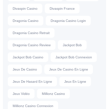
Divaspin Casino
Divaspin France
Dragonia Casino
Dragonia Casino Login
Dragonia Casino Retrait
Dragonia Casino Review
Jackpot Bob
Jackpot Bob Casino
Jackpot Bob Connexion
Jeux De Casino
Jeux De Casino En Ligne
Jeux De Hasard En Ligne
Jeux En Ligne
Jeux Vidéo
Millionz Casino
Millionz Casino Connexion