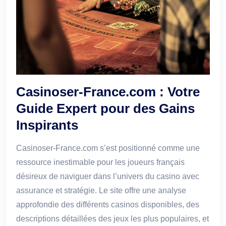
Casinoser-France.com : Votre
Guide Expert pour des Gains
Inspirants
Casinoser-France.com s’est positionné comme une
ressource inestimable pour les joueurs français
désireux de naviguer dans l’univers du casino avec
assurance et stratégie. Le site offre une analyse
approfondie des différents casinos disponibles, des
descriptions détaillées des jeux les plus populaires, et