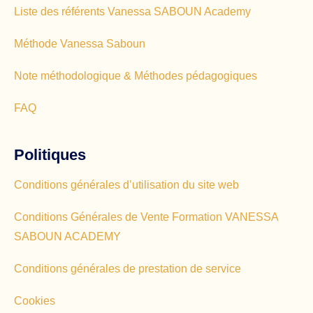
Liste des référents Vanessa SABOUN Academy
Méthode Vanessa Saboun
Note méthodologique & Méthodes pédagogiques
FAQ
Politiques
Conditions générales d’utilisation du site web
Conditions Générales de Vente Formation VANESSA
SABOUN ACADEMY
Conditions générales de prestation de service
Cookies